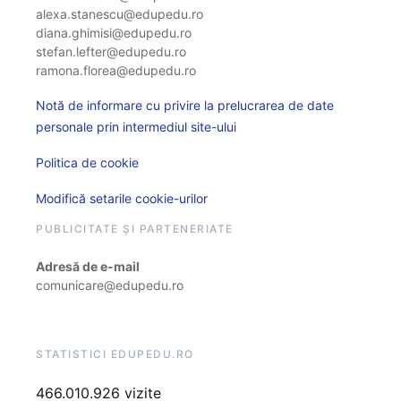
alexa.stanescu@edupedu.ro
diana.ghimisi@edupedu.ro
stefan.lefter@edupedu.ro
ramona.florea@edupedu.ro
Notă de informare cu privire la prelucrarea de date
personale prin intermediul site-ului
Politica de cookie
Modifică setarile cookie-urilor
PUBLICITATE ȘI PARTENERIATE
Adresă de e-mail
comunicare@edupedu.ro
STATISTICI EDUPEDU.RO
466.010.926 vizite