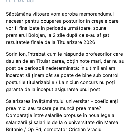
CELE MAI NOI
Săptămâna viitoare vom aproba memorandumul
necesar pentru ocuparea posturilor în creșele care
vor fi finalizate în perioada următoare, spune
premierul Bolojan, la 2 zile după ce s-au afișat
rezultatele finale de la Titularizare 2026
Sorin Ion, întrebat cum le răspunde profesorilor care
dau an de an Titularizarea, obțin note mari, dar nu au
post pe perioadă nedeterminată: În ultimii ani am
încercat să ținem cât se poate de bine sub control
posturile titularizabile / La niciun concurs nu poți
garanta de la început asigurarea unui post
Salarizarea învățământului universitar – coeficienți
prea mici sau taxare pe muncă prea mare?
Comparație între salariile propuse în noua lege a
salarizării și salariile de la o universitate din Marea
Britanie / Op Ed, cercetător Cristian Vraciu