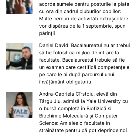
acorda sumele pentru posturile la plata
cu ora din cadrul cluburilor copiilor:
Multe cercuri de activități extrașcolare
vor dispărea de la 1 septembrie, spun
părinții
Daniel David: Bacalaureatul nu ar trebui
să fie folosit ca mijloc de intrare la
facultate. Bacalaureatul trebuie să fie
un examen care certifică competențele
pe care le ai după parcursul unui
învățământ obligatoriu
Andra-Gabriela Cîrstoiu, elevă din
Târgu Jiu, admisă la Yale University cu
o bursă completă în Biofizică și
Biochimie Moleculară și Computer
Science: Am ales o facultate în
străinătate pentru că pot deprinde noi