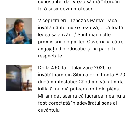
cunoștințe, dar vreau să mă întorc în
țară și să devin profesor
Vicepremierul Tanczos Barna: Dacă
învățământul nu se rezolvă, pică toată
legea salarizării / Sunt mai multe
promisiuni din partea Guvernului către
angajații din educație și nu par a fi
respectate
De la 4.90 la Titularizare 2026, o
învățătoare din Sibiu a primit nota 8.70
după contestație: Când am văzut nota
inițială, nu mă puteam opri din plâns.
Mi-am dat seama că lucrarea mea nu a
fost corectată în adevăratul sens al
cuvântului