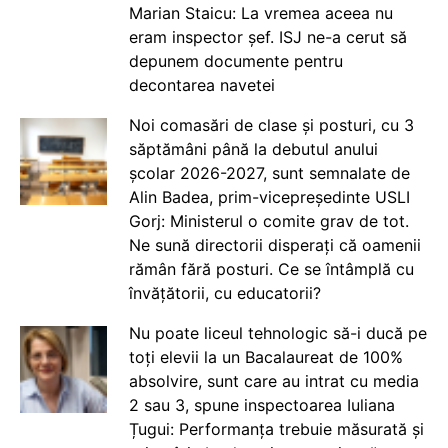
Marian Staicu: La vremea aceea nu
eram inspector șef. ISJ ne-a cerut să
depunem documente pentru
decontarea navetei
Noi comasări de clase și posturi, cu 3
săptămâni până la debutul anului
școlar 2026-2027, sunt semnalate de
Alin Badea, prim-vicepreședinte USLI
Gorj: Ministerul o comite grav de tot.
Ne sună directorii disperați că oamenii
rămân fără posturi. Ce se întâmplă cu
învățătorii, cu educatorii?
Nu poate liceul tehnologic să-i ducă pe
toți elevii la un Bacalaureat de 100%
absolvire, sunt care au intrat cu media
2 sau 3, spune inspectoarea Iuliana
Țugui: Performanța trebuie măsurată și