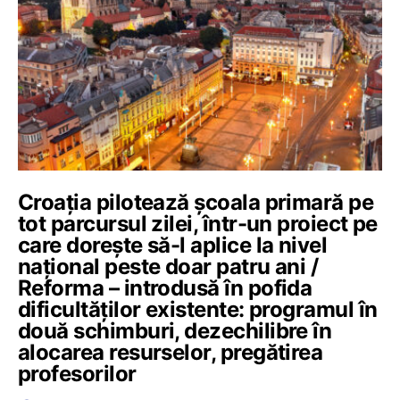
Croația pilotează școala primară pe
tot parcursul zilei, într-un proiect pe
care dorește să-l aplice la nivel
național peste doar patru ani /
Reforma – introdusă în pofida
dificultăților existente: programul în
două schimburi, dezechilibre în
alocarea resurselor, pregătirea
profesorilor