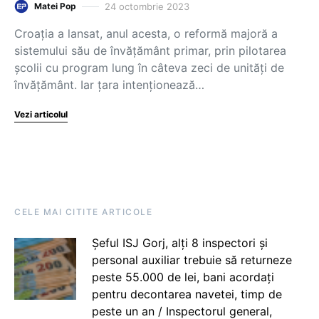
24 octombrie 2023
Matei Pop
Croația a lansat, anul acesta, o reformă majoră a
sistemului său de învățământ primar, prin pilotarea
școlii cu program lung în câteva zeci de unități de
învățământ. Iar țara intenționează…
Vezi articolul
CELE MAI CITITE ARTICOLE
Șeful ISJ Gorj, alți 8 inspectori și
personal auxiliar trebuie să returneze
peste 55.000 de lei, bani acordați
pentru decontarea navetei, timp de
peste un an / Inspectorul general,