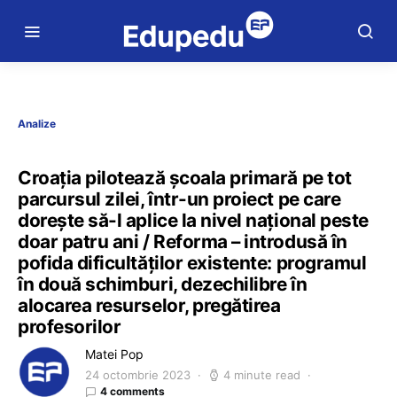
Analize
Croația pilotează școala primară pe tot
parcursul zilei, într-un proiect pe care
dorește să-l aplice la nivel național peste
doar patru ani / Reforma – introdusă în
pofida dificultăților existente: programul
în două schimburi, dezechilibre în
alocarea resurselor, pregătirea
profesorilor
Matei Pop
24 octombrie 2023
4 minute read
4 comments