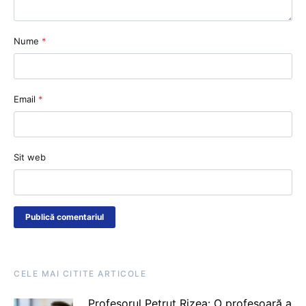
Nume
*
Email
*
Sit web
CELE MAI CITITE ARTICOLE
Profesorul Petruț Rizea: O profesoară a