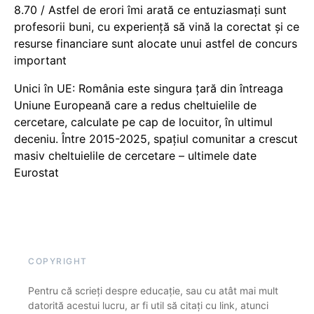
8.70 / Astfel de erori îmi arată ce entuziasmați sunt
profesorii buni, cu experiență să vină la corectat și ce
resurse financiare sunt alocate unui astfel de concurs
important
Unici în UE: România este singura țară din întreaga
Uniune Europeană care a redus cheltuielile de
cercetare, calculate pe cap de locuitor, în ultimul
deceniu. Între 2015-2025, spațiul comunitar a crescut
masiv cheltuielile de cercetare – ultimele date
Eurostat
COPYRIGHT
Pentru că scrieți despre educație, sau cu atât mai mult
datorită acestui lucru, ar fi util să citați cu link, atunci