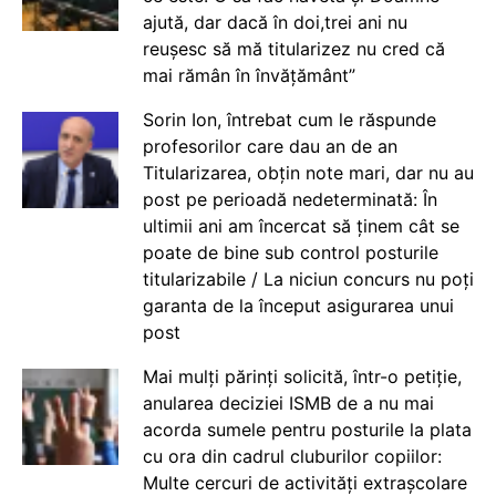
ajută, dar dacă în doi,trei ani nu
reușesc să mă titularizez nu cred că
mai rămân în învățământ”
Sorin Ion, întrebat cum le răspunde
profesorilor care dau an de an
Titularizarea, obțin note mari, dar nu au
post pe perioadă nedeterminată: În
ultimii ani am încercat să ținem cât se
poate de bine sub control posturile
titularizabile / La niciun concurs nu poți
garanta de la început asigurarea unui
post
Mai mulți părinți solicită, într-o petiție,
anularea deciziei ISMB de a nu mai
acorda sumele pentru posturile la plata
cu ora din cadrul cluburilor copiilor:
Multe cercuri de activități extrașcolare