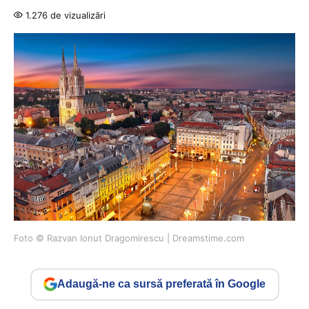
1.276 de vizualizări
Foto © Razvan Ionut Dragomirescu | Dreamstime.com
Adaugă-ne ca sursă preferată în Google