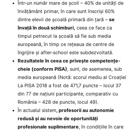
Într-un număr mare de școli – 40% de unități de
învățământ primar, în care sunt înscriși 60%
dintre elevii de școală primară din țară –
se
învață în două schimburi,
ceea ce face ca
timpul petrecut la școală să fie sub media
europeană, în timp ce rețeaua de centre de
îngrijire și after-school este subdezvoltată.
Rezultatele în ceea ce privește competențe-
cheie (conform PISA)
, sunt, de asemenea, sub
media europeană (Notă: scorul mediu al Croației
La PISA 2018 a fost de 471,7 puncte – locul 37
din 77 de națiuni participante, comparativ cu
România – 428 de puncte, locul 49).
În actualul sistem
, profesorii au autonomie
redusă și au nevoie de oportunități
profesionale suplimentare
, în condițiile în care