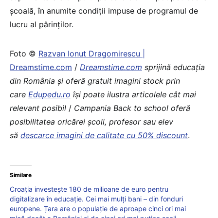
școală, în anumite condiții impuse de programul de
lucru al părinților.
Foto ©
Razvan Ionut Dragomirescu |
Dreamstime.com
/
Dreamstime.com
sprijină educaţia
din România şi oferă gratuit imagini stock prin
care
Edupedu.ro
îşi poate ilustra articolele cât mai
relevant posibil
/
Campania Back to school oferă
posibilitatea oricărei școli, profesor sau elev
să
descarce imagini de calitate cu 50% discount
.
Similare
Croația investește 180 de milioane de euro pentru
digitalizare în educație. Cei mai mulți bani – din fonduri
europene. Țara are o populație de aproape cinci ori mai