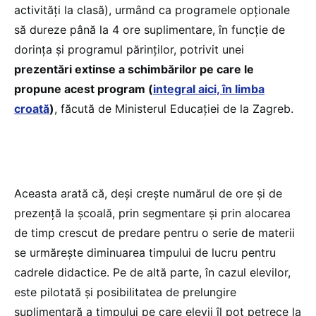
activități la clasă), urmând ca programele opționale
să dureze până la 4 ore suplimentare, în funcție de
dorința și programul părinților, potrivit unei
prezentări extinse a schimbărilor pe care le
propune acest program (
integral aici, în limba
croată
)
, făcută de Ministerul Educației de la Zagreb.
Aceasta arată că, deși crește numărul de ore și de
prezență la școală, prin segmentare și prin alocarea
de timp crescut de predare pentru o serie de materii
se urmărește diminuarea timpului de lucru pentru
cadrele didactice. Pe de altă parte, în cazul elevilor,
este pilotată și posibilitatea de prelungire
suplimentară a timpului pe care elevii îl pot petrece la