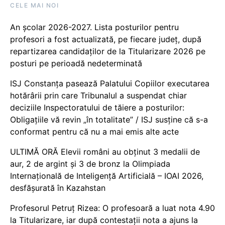
CELE MAI NOI
An școlar 2026-2027. Lista posturilor pentru
profesori a fost actualizată, pe fiecare județ, după
repartizarea candidaților de la Titularizare 2026 pe
posturi pe perioadă nedeterminată
ISJ Constanța pasează Palatului Copiilor executarea
hotărârii prin care Tribunalul a suspendat chiar
deciziile Inspectoratului de tăiere a posturilor:
Obligațiile vă revin „în totalitate” / ISJ susține că s-a
conformat pentru că nu a mai emis alte acte
ULTIMĂ ORĂ Elevii români au obținut 3 medalii de
aur, 2 de argint și 3 de bronz la Olimpiada
Internațională de Inteligență Artificială – IOAI 2026,
desfășurată în Kazahstan
Profesorul Petruț Rizea: O profesoară a luat nota 4.90
la Titularizare, iar după contestații nota a ajuns la