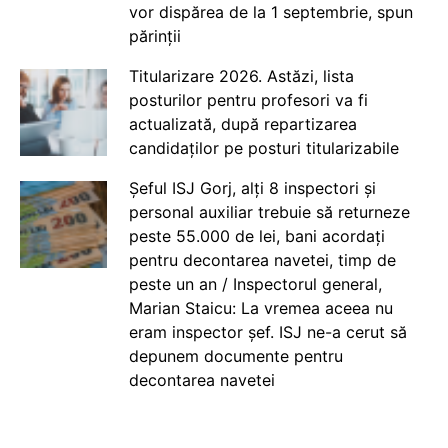
vor dispărea de la 1 septembrie, spun
părinții
Titularizare 2026. Astăzi, lista
posturilor pentru profesori va fi
actualizată, după repartizarea
candidaților pe posturi titularizabile
Șeful ISJ Gorj, alți 8 inspectori și
personal auxiliar trebuie să returneze
peste 55.000 de lei, bani acordați
pentru decontarea navetei, timp de
peste un an / Inspectorul general,
Marian Staicu: La vremea aceea nu
eram inspector șef. ISJ ne-a cerut să
depunem documente pentru
decontarea navetei