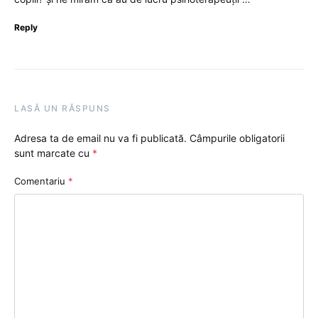
Reply
LASĂ UN RĂSPUNS
Adresa ta de email nu va fi publicată.
Câmpurile obligatorii
sunt marcate cu
*
Comentariu
*