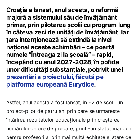
Croația a lansat, anul acesta, o reformă
majoră a sistemului său de învățământ
primar, prin pilotarea școlii cu program lung
în câteva zeci de unități de învățământ. Iar
țara intenționează să extindă la nivel
național aceste schimbări – ce poartă
numele “Întreaga zi la școală” – rapid,
începând cu anul 2027-2028, în pofida
unor dificultăți substanțiale, potrivit unei
prezentări a proiectului, făcută pe
platforma europeană Eurydice
.
Astfel, anul acesta a fost lansat, în 62 de școli, un
proiect-pilot de patru ani prin care se urmărește
întărirea rezultatelor educaționale prin creșterea
numărului de ore de predare, printr-un statut mai bun
pentru profesori și prin mai multă echitate și stare de