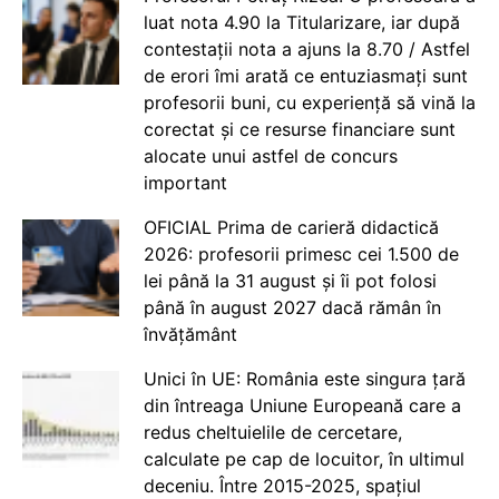
luat nota 4.90 la Titularizare, iar după
contestații nota a ajuns la 8.70 / Astfel
de erori îmi arată ce entuziasmați sunt
profesorii buni, cu experiență să vină la
corectat și ce resurse financiare sunt
alocate unui astfel de concurs
important
OFICIAL Prima de carieră didactică
2026: profesorii primesc cei 1.500 de
lei până la 31 august și îi pot folosi
până în august 2027 dacă rămân în
învățământ
Unici în UE: România este singura țară
din întreaga Uniune Europeană care a
redus cheltuielile de cercetare,
calculate pe cap de locuitor, în ultimul
deceniu. Între 2015-2025, spațiul