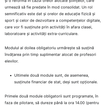
și o reformă în cazul orelor alocate științelor, care
urmează să fie predate în mod consolidat. Un rol
semnificativ este dat și orelor de educație fizică și
sport și celor de dezvoltare a competențelor digitale,
care vor fi susținute prin activități în afara clasei,
laboratoare și activități extra-curriculare.
Modulul al doilea obligatoriu urmărește să susțină
învățarea prin timp suplimentar alocat de profesori
elevilor.
Ultimele două module sunt, de asemenea,
susținute financiar de stat, deși sunt opționale.
Primele două module obligatorii sunt programate, în
faza de pilotare, să dureze până la ora 14.00 (pentru