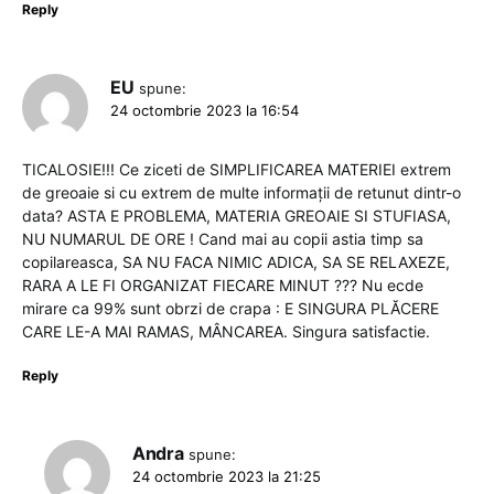
Reply
EU
spune:
24 octombrie 2023 la 16:54
TICALOSIE!!! Ce ziceti de SIMPLIFICAREA MATERIEI extrem
de greoaie si cu extrem de multe informații de retunut dintr-o
data? ASTA E PROBLEMA, MATERIA GREOAIE SI STUFIASA,
NU NUMARUL DE ORE ! Cand mai au copii astia timp sa
copilareasca, SA NU FACA NIMIC ADICA, SA SE RELAXEZE,
RARA A LE FI ORGANIZAT FIECARE MINUT ??? Nu ecde
mirare ca 99% sunt obrzi de crapa : E SINGURA PLĂCERE
CARE LE-A MAI RAMAS, MÂNCAREA. Singura satisfactie.
Reply
Andra
spune:
24 octombrie 2023 la 21:25