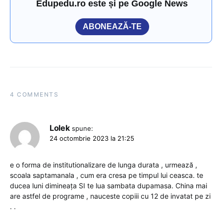
Edupedu.ro este și pe Google News
ABONEAZĂ-TE
4 COMMENTS
Lolek
spune:
24 octombrie 2023 la 21:25
e o forma de institutionalizare de lunga durata , urmează ,
scoala saptamanala , cum era cresa pe timpul lui ceasca. te
ducea luni dimineața SI te lua sambata dupamasa. China mai
are astfel de programe , nauceste copiii cu 12 de invatat pe zi
. .