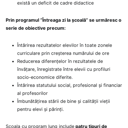
există un deficit de cadre didactice
Prin programul “Întreaga zi la școală” se urmăresc o
serie de obiective precum:
Întărirea rezultatelor elevilor în toate zonele
curriculare prin creșterea numărului de ore
Reducerea diferențelor în rezultatele de
învățare, înregistrate între elevii cu profiluri
socio-economice diferite.
Întărirea statutului social, profesional și financiar
al profesorilor
Îmbunătățirea stării de bine și calității vieții
pentru elevi și părinți.
Școala cu program lung include
patru tipuri de