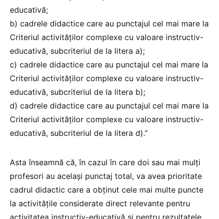
educativă;
b) cadrele didactice care au punctajul cel mai mare la
Criteriul activităţilor complexe cu valoare instructiv-
educativă, subcriteriul de la litera a);
c) cadrele didactice care au punctajul cel mai mare la
Criteriul activităţilor complexe cu valoare instructiv-
educativă, subcriteriul de la litera b);
d) cadrele didactice care au punctajul cel mai mare la
Criteriul activităţilor complexe cu valoare instructiv-
educativă, subcriteriul de la litera d).”
Asta înseamnă că, în cazul în care doi sau mai mulți
profesori au același punctaj total, va avea prioritate
cadrul didactic care a obținut cele mai multe puncte
la activitățile considerate direct relevante pentru
activitatea instructiv-educativă și pentru rezultatele