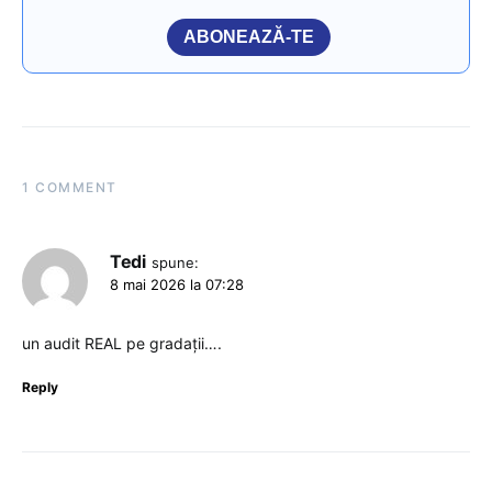
ABONEAZĂ-TE
1 COMMENT
Tedi
spune:
8 mai 2026 la 07:28
un audit REAL pe gradații….
Reply