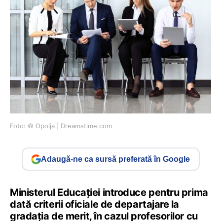
Foto: © Opolja | Dreamstime.com
Adaugă-ne ca sursă preferată în Google
Ministerul Educației introduce pentru prima
dată criterii oficiale de departajare la
gradația de merit, în cazul profesorilor cu