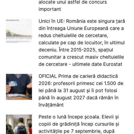
alocate unui astfel de concurs
important
Unici în UE: România este singura țară
din întreaga Uniune Europeană care a
redus cheltuielile de cercetare,
calculate pe cap de locuitor, în ultimul
deceniu. Între 2015-2025, spațiul
comunitar a crescut masiv cheltuielile
de cercetare - ultimele date Eurostat
OFICIAL Prima de carieră didactică
2026: profesorii primesc cei 1.500 de
lei până la 31 august și îi pot folosi
până în august 2027 dacă rămân în
învățământ
Peste o lună începe școala. Elevii și
copiii de grădiniță încep cursurile și
activitățile pe 7 septembrie, după