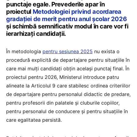
punctaje egale. Prevederile apar în
proiectul
Metodologiei privind acordarea
gradației de merit pentru anul școlar 2026
și schimbă semnificativ modul în care vor fi
ierarhizați candidații.
În metodologia
pentru sesiunea 2025
nu exista o
procedură explicită de departajare pentru situațiile în
care mai mulți candidați obțin același punctaj final. În
proiectul pentru 2026, Ministerul introduce patru
alineate la Articolul 9 care stabilesc ordinea criteriilor
de departajare pentru personalul didactic de predare,
pentru profesorii din palatele și cluburile copiilor,
pentru personalul de conducere și pentru situațiile în
care egalitatea persistă.