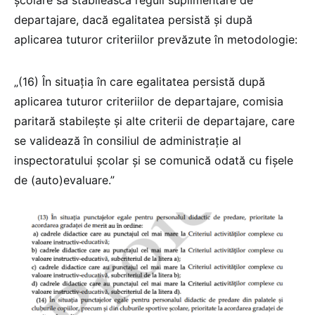
școlare să stabilească reguli suplimentare de
departajare, dacă egalitatea persistă și după
aplicarea tuturor criteriilor prevăzute în metodologie:
„(16) În situația în care egalitatea persistă după
aplicarea tuturor criteriilor de departajare, comisia
paritară stabilește și alte criterii de departajare, care
se validează în consiliul de administraţie al
inspectoratului şcolar și se comunică odată cu fișele
de (auto)evaluare.”