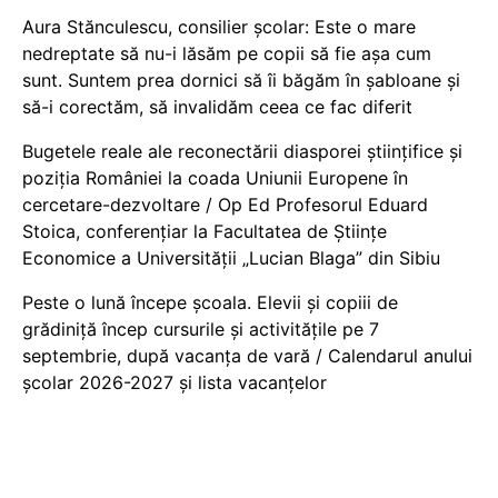
Aura Stănculescu, consilier școlar: Este o mare
nedreptate să nu-i lăsăm pe copii să fie așa cum
sunt. Suntem prea dornici să îi băgăm în șabloane și
să-i corectăm, să invalidăm ceea ce fac diferit
Bugetele reale ale reconectării diasporei științifice și
poziția României la coada Uniunii Europene în
cercetare-dezvoltare / Op Ed Profesorul Eduard
Stoica, conferențiar la Facultatea de Științe
Economice a Universității „Lucian Blaga” din Sibiu
Peste o lună începe școala. Elevii și copiii de
grădiniță încep cursurile și activitățile pe 7
septembrie, după vacanța de vară / Calendarul anului
școlar 2026-2027 și lista vacanțelor