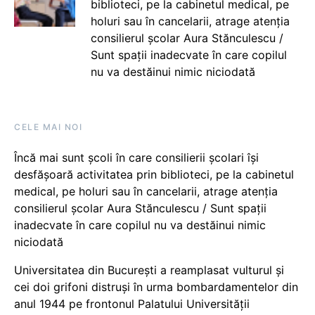
biblioteci, pe la cabinetul medical, pe
holuri sau în cancelarii, atrage atenția
consilierul școlar Aura Stănculescu /
Sunt spații inadecvate în care copilul
nu va destăinui nimic niciodată
CELE MAI NOI
Încă mai sunt școli în care consilierii școlari își
desfășoară activitatea prin biblioteci, pe la cabinetul
medical, pe holuri sau în cancelarii, atrage atenția
consilierul școlar Aura Stănculescu / Sunt spații
inadecvate în care copilul nu va destăinui nimic
niciodată
Universitatea din București a reamplasat vulturul și
cei doi grifoni distruși în urma bombardamentelor din
anul 1944 pe frontonul Palatului Universității