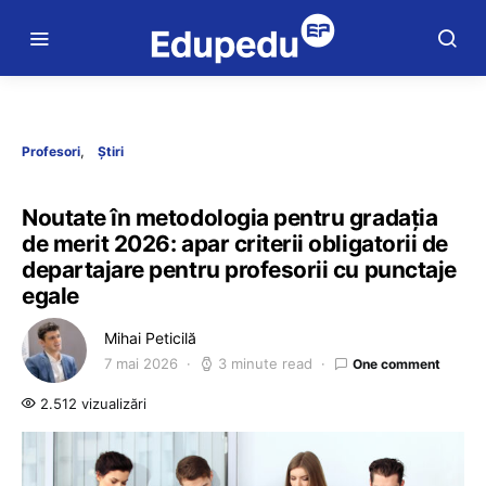
Profesori
Știri
Noutate în metodologia pentru gradația
de merit 2026: apar criterii obligatorii de
departajare pentru profesorii cu punctaje
egale
Mihai Peticilă
7 mai 2026
3 minute read
One comment
2.512 vizualizări