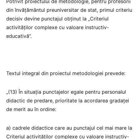
Potrivit proiectului de metodologie, pentru profesorii
din învățământul preuniversitar de stat, primul criteriu
decisiv devine punctajul obținut la „Criteriul
activităților complexe cu valoare instructiv-
educativă”.
Textul integral din proiectul metodologiei prevede:
„(13) În situația punctajelor egale pentru personalul
didactic de predare, prioritate la acordarea gradaței
de merit au în ordine:
a) cadrele didactice care au punctajul cel mai mare la
Criteriul activităţilor complexe cu valoare instructiv-