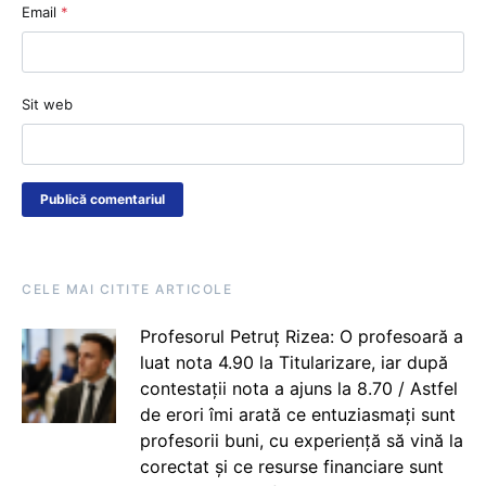
Email
*
Sit web
CELE MAI CITITE ARTICOLE
Profesorul Petruț Rizea: O profesoară a
luat nota 4.90 la Titularizare, iar după
contestații nota a ajuns la 8.70 / Astfel
de erori îmi arată ce entuziasmați sunt
profesorii buni, cu experiență să vină la
corectat și ce resurse financiare sunt