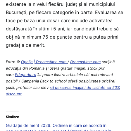
existente la nivelul fiecărui județ și al municipiului
București, pe fiecare categorie în parte. Evaluarea se
face pe baza unui dosar care include activitatea
desfășurată în ultimii 5 ani, iar candidații trebuie să
obțină minimum 75 de puncte pentru a putea primi
gradația de merit.
Foto: ©
Opolja | Dreamstime.com
/
Dreamstime.com
sprijină
educaţia din România şi oferă gratuit imagini stock prin
care
Edupedu.ro
îşi poate ilustra articolele cât mai relevant
posibil / Campania Back to school oferă posibilitatea oricărei
școli, profesor sau elev
să descarce imagini de calitate cu 50%
discount
.
Similare
Gradație de merit 2026. Ordinea în care se acordă în