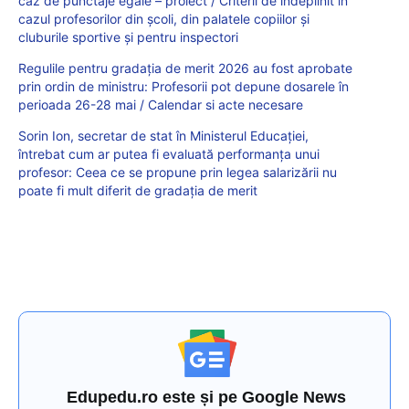
caz de punctaje egale – proiect / Criterii de îndeplinit în
cazul profesorilor din școli, din palatele copiilor și
cluburile sportive și pentru inspectori
Regulile pentru gradația de merit 2026 au fost aprobate
prin ordin de ministru: Profesorii pot depune dosarele în
perioada 26-28 mai / Calendar si acte necesare
Sorin Ion, secretar de stat în Ministerul Educației,
întrebat cum ar putea fi evaluată performanța unui
profesor: Ceea ce se propune prin legea salarizării nu
poate fi mult diferit de gradația de merit
Edupedu.ro este și pe Google News