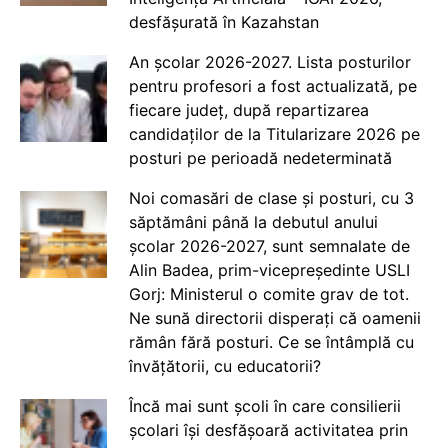
desfășurată în Kazahstan
An școlar 2026-2027. Lista posturilor
pentru profesori a fost actualizată, pe
fiecare județ, după repartizarea
candidaților de la Titularizare 2026 pe
posturi pe perioadă nedeterminată
Noi comasări de clase și posturi, cu 3
săptămâni până la debutul anului
școlar 2026-2027, sunt semnalate de
Alin Badea, prim-vicepreședinte USLI
Gorj: Ministerul o comite grav de tot.
Ne sună directorii disperați că oamenii
rămân fără posturi. Ce se întâmplă cu
învățătorii, cu educatorii?
Încă mai sunt școli în care consilierii
școlari își desfășoară activitatea prin