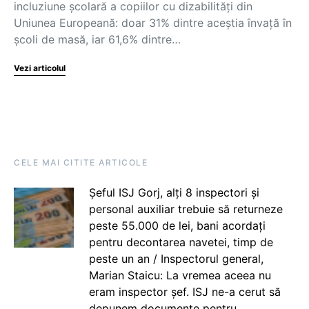
incluziune școlară a copiilor cu dizabilități din
Uniunea Europeană: doar 31% dintre aceștia învață în
școli de masă, iar 61,6% dintre…
Vezi articolul
CELE MAI CITITE ARTICOLE
Șeful ISJ Gorj, alți 8 inspectori și
personal auxiliar trebuie să returneze
peste 55.000 de lei, bani acordați
pentru decontarea navetei, timp de
peste un an / Inspectorul general,
Marian Staicu: La vremea aceea nu
eram inspector șef. ISJ ne-a cerut să
depunem documente pentru