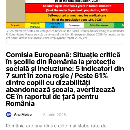
Comisia Europeană: Situație critică
în școlile din România la protecție
socială și incluziune: 5 indicatori din
7 sunt în zona roșie / Peste 61%
dintre copiii cu dizabilități
abandonează școala, avertizează
CE în raportul de țară pentru
România
8 iunie 2026
Ana Moise
România are una dintre cele mai slabe rate de