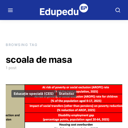
BROWSING TAG
scoala de masa
1 post
Educație specială (CES)
Statistici