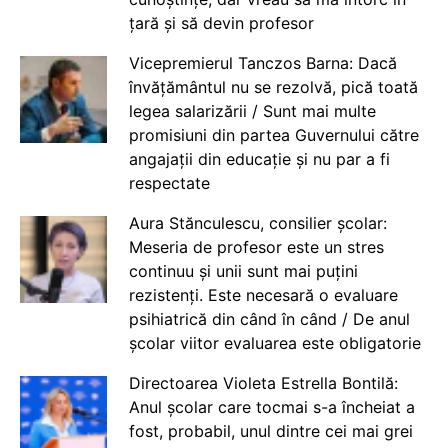
țară și să devin profesor
Vicepremierul Tanczos Barna: Dacă
învățământul nu se rezolvă, pică toată
legea salarizării / Sunt mai multe
promisiuni din partea Guvernului către
angajații din educație și nu par a fi
respectate
Aura Stănculescu, consilier școlar:
Meseria de profesor este un stres
continuu și unii sunt mai puțini
rezistenți. Este necesară o evaluare
psihiatrică din când în când / De anul
școlar viitor evaluarea este obligatorie
Directoarea Violeta Estrella Bontilă:
Anul școlar care tocmai s-a încheiat a
fost, probabil, unul dintre cei mai grei