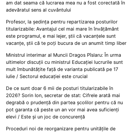
am dat seama că lucrarea mea nu a fost corectată în
adevăratul sens al cuvântului
Profesor, la ședința pentru repartizarea posturilor
titularizabile: Avantajul cel mai mare în învățământ
este programul, e mai lejer, știi că vacanțele sunt
vacanţe, știi că te poți bucura de un anumit timp liber
Ministrul interimar al Muncii Dragos Pîslaru: În urma
ultimelor discuții cu ministrul Educației lucrurile sunt
mult îmbunătățite față de varianta publicată pe 17
iulie / Sectorul educației este crucial
De ce sunt doar 6 mii de posturi titularizabile în
2026? Sorin Ion, secretar de stat: Cifrele arată mai
degrabă o prudență din partea școlilor pentru că nu
pot garanta că peste un an vor mai avea suficienți
elevi / Este și un joc de concurență
Proceduri noi de reorganizare pentru unitățile de