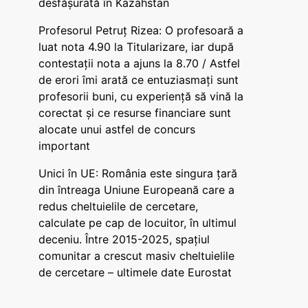
desfășurată în Kazahstan
Profesorul Petruț Rizea: O profesoară a
luat nota 4.90 la Titularizare, iar după
contestații nota a ajuns la 8.70 / Astfel
de erori îmi arată ce entuziasmați sunt
profesorii buni, cu experiență să vină la
corectat și ce resurse financiare sunt
alocate unui astfel de concurs
important
Unici în UE: România este singura țară
din întreaga Uniune Europeană care a
redus cheltuielile de cercetare,
calculate pe cap de locuitor, în ultimul
deceniu. Între 2015-2025, spațiul
comunitar a crescut masiv cheltuielile
de cercetare – ultimele date Eurostat