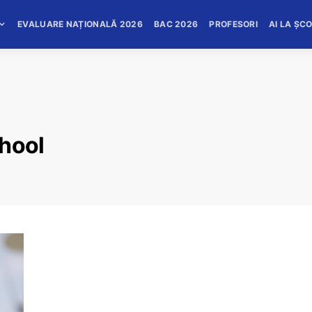
EVALUARE NAȚIONALĂ 2026
BAC 2026
PROFESORI
AI LA ȘC
chool