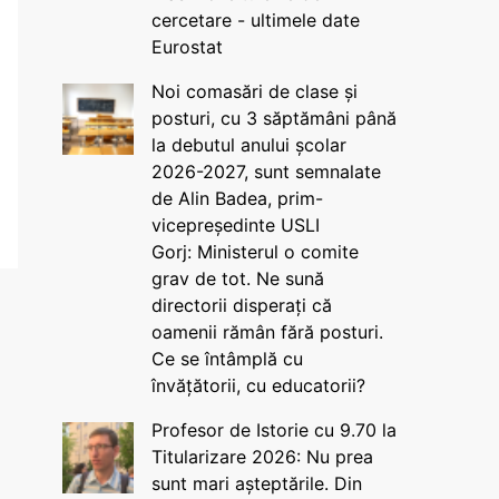
cercetare - ultimele date
Eurostat
Noi comasări de clase și
posturi, cu 3 săptămâni până
la debutul anului școlar
2026-2027, sunt semnalate
de Alin Badea, prim-
vicepreședinte USLI
Gorj: Ministerul o comite
grav de tot. Ne sună
directorii disperați că
oamenii rămân fără posturi.
Ce se întâmplă cu
învățătorii, cu educatorii?
Profesor de Istorie cu 9.70 la
Titularizare 2026: Nu prea
sunt mari așteptările. Din