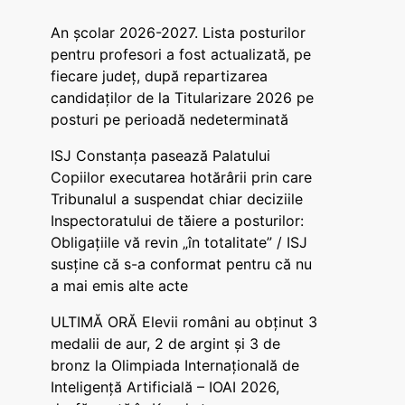
An școlar 2026-2027. Lista posturilor
pentru profesori a fost actualizată, pe
fiecare județ, după repartizarea
candidaților de la Titularizare 2026 pe
posturi pe perioadă nedeterminată
ISJ Constanța pasează Palatului
Copiilor executarea hotărârii prin care
Tribunalul a suspendat chiar deciziile
Inspectoratului de tăiere a posturilor:
Obligațiile vă revin „în totalitate” / ISJ
susține că s-a conformat pentru că nu
a mai emis alte acte
ULTIMĂ ORĂ Elevii români au obținut 3
medalii de aur, 2 de argint și 3 de
bronz la Olimpiada Internațională de
Inteligență Artificială – IOAI 2026,