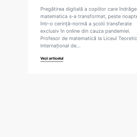
Pregătirea digitală a copiilor care îndrăg
matematica s-a transformat, peste noapt
într-o cerință-normă a școlii transferate
exclusiv în online din cauza pandemiei.
Profesor de matematică la Liceul Teoreti
Internațional de…
Vezi articolul