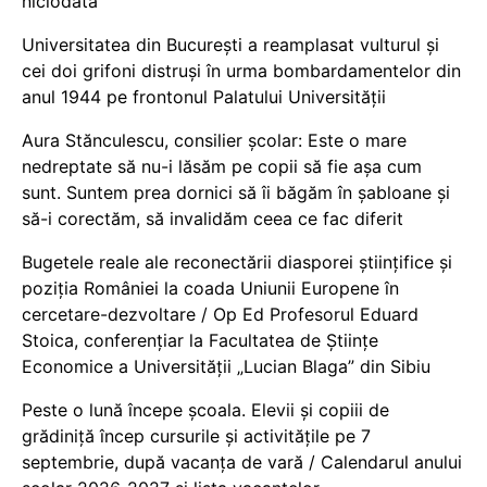
niciodată
Universitatea din București a reamplasat vulturul și
cei doi grifoni distruși în urma bombardamentelor din
anul 1944 pe frontonul Palatului Universității
Aura Stănculescu, consilier școlar: Este o mare
nedreptate să nu-i lăsăm pe copii să fie așa cum
sunt. Suntem prea dornici să îi băgăm în șabloane și
să-i corectăm, să invalidăm ceea ce fac diferit
Bugetele reale ale reconectării diasporei științifice și
poziția României la coada Uniunii Europene în
cercetare-dezvoltare / Op Ed Profesorul Eduard
Stoica, conferențiar la Facultatea de Științe
Economice a Universității „Lucian Blaga” din Sibiu
Peste o lună începe școala. Elevii și copiii de
grădiniță încep cursurile și activitățile pe 7
septembrie, după vacanța de vară / Calendarul anului