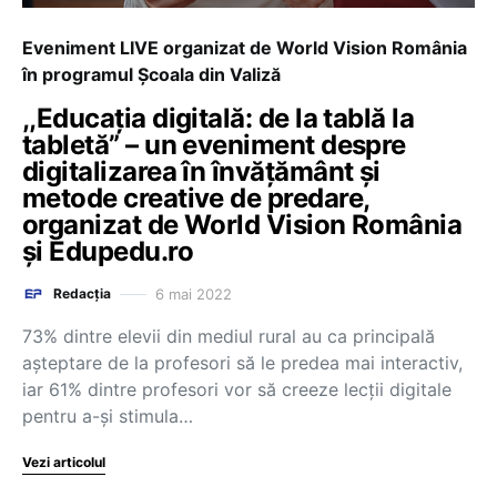
Eveniment LIVE organizat de World Vision România
în programul Școala din Valiză
,,Educația digitală: de la tablă la
tabletă” – un eveniment despre
digitalizarea în învățământ și
metode creative de predare,
organizat de World Vision România
și Edupedu.ro
6 mai 2022
Redacția
73% dintre elevii din mediul rural au ca principală
așteptare de la profesori să le predea mai interactiv,
iar 61% dintre profesori vor să creeze lecții digitale
pentru a-și stimula…
Vezi articolul