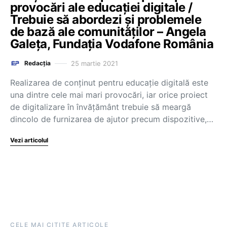
provocări ale educației digitale /
Trebuie să abordezi și problemele
de bază ale comunităților – Angela
Galeța, Fundația Vodafone România
25 martie 2021
Redacția
Realizarea de conținut pentru educație digitală este
una dintre cele mai mari provocări, iar orice proiect
de digitalizare în învățământ trebuie să meargă
dincolo de furnizarea de ajutor precum dispozitive,…
Vezi articolul
CELE MAI CITITE ARTICOLE