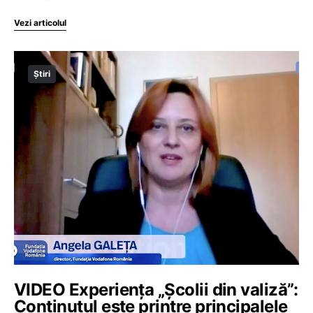
Vezi articolul
Știri
VIDEO Experiența „Școlii din valiză”:
Conținutul este printre principalele