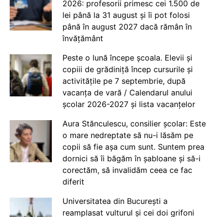
2026: profesorii primesc cei 1.500 de
lei până la 31 august și îi pot folosi
până în august 2027 dacă rămân în
învățământ
Peste o lună începe școala. Elevii și
copiii de grădiniță încep cursurile și
activitățile pe 7 septembrie, după
vacanța de vară / Calendarul anului
școlar 2026-2027 și lista vacanțelor
Aura Stănculescu, consilier școlar: Este
o mare nedreptate să nu-i lăsăm pe
copii să fie așa cum sunt. Suntem prea
dornici să îi băgăm în șabloane și să-i
corectăm, să invalidăm ceea ce fac
diferit
Universitatea din București a
reamplasat vulturul și cei doi grifoni