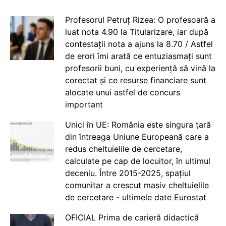
Profesorul Petruț Rizea: O profesoară a
luat nota 4.90 la Titularizare, iar după
contestații nota a ajuns la 8.70 / Astfel
de erori îmi arată ce entuziasmați sunt
profesorii buni, cu experiență să vină la
corectat și ce resurse financiare sunt
alocate unui astfel de concurs
important
Unici în UE: România este singura țară
din întreaga Uniune Europeană care a
redus cheltuielile de cercetare,
calculate pe cap de locuitor, în ultimul
deceniu. Între 2015-2025, spațiul
comunitar a crescut masiv cheltuielile
de cercetare - ultimele date Eurostat
OFICIAL Prima de carieră didactică