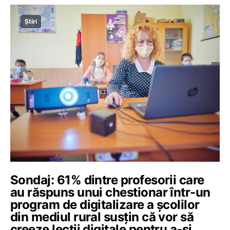
Știri
Sondaj: 61% dintre profesorii care
au răspuns unui chestionar într-un
program de digitalizare a școlilor
din mediul rural susțin că vor să
creeze lecții digitale pentru a-și