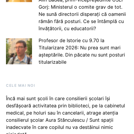
Gorj: Ministerul o comite grav de tot.
Ne sună directorii disperați că oamenii
rămân fără posturi. Ce se întâmplă cu
învățătorii, cu educatorii?
Profesor de Istorie cu 9.70 la
Titularizare 2026: Nu prea sunt mari
așteptările. Din păcate nu sunt posturi
titularizabile
CELE MAI NOI
Încă mai sunt școli în care consilierii școlari își
desfășoară activitatea prin biblioteci, pe la cabinetul
medical, pe holuri sau în cancelarii, atrage atenția
consilierul școlar Aura Stănculescu / Sunt spații
inadecvate în care copilul nu va destăinui nimic