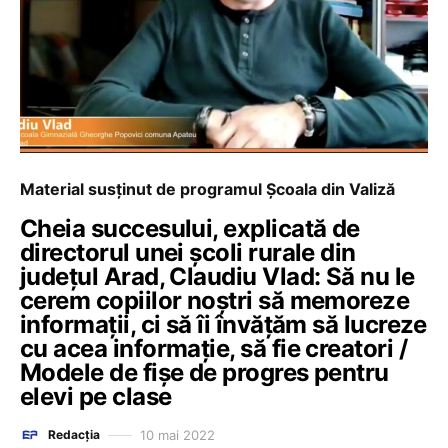
Material susținut de programul Școala din Valiză
Cheia succesului, explicată de
directorul unei școli rurale din
județul Arad, Claudiu Vlad: Să nu le
cerem copiilor noștri să memoreze
informații, ci să îi învățăm să lucreze
cu acea informație, să fie creatori /
Modele de fișe de progres pentru
elevi pe clase
10 mai 2022
Redacția