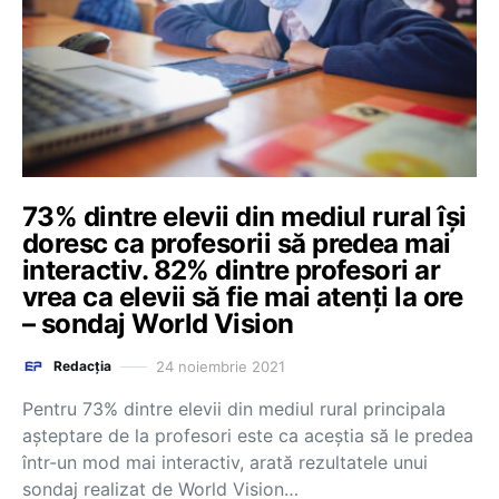
73% dintre elevii din mediul rural își
doresc ca profesorii să predea mai
interactiv. 82% dintre profesori ar
vrea ca elevii să fie mai atenți la ore
– sondaj World Vision
24 noiembrie 2021
Redacția
Pentru 73% dintre elevii din mediul rural principala
așteptare de la profesori este ca aceștia să le predea
într-un mod mai interactiv, arată rezultatele unui
sondaj realizat de World Vision…