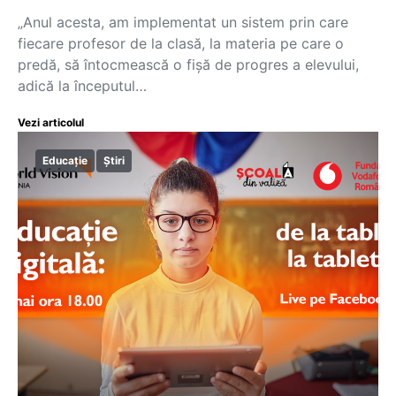
„Anul acesta, am implementat un sistem prin care
fiecare profesor de la clasă, la materia pe care o
predă, să întocmească o fișă de progres a elevului,
adică la începutul…
Vezi articolul
Educație
Știri