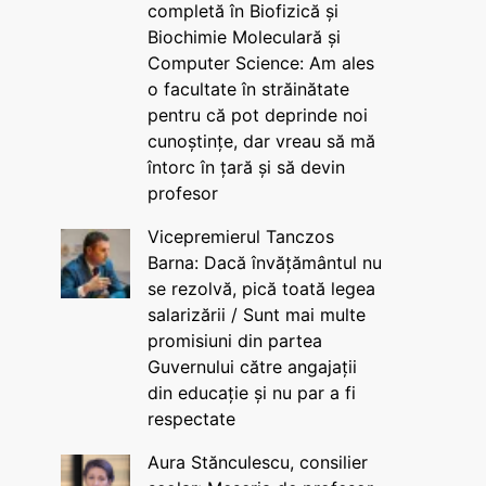
completă în Biofizică și
Biochimie Moleculară și
Computer Science: Am ales
o facultate în străinătate
pentru că pot deprinde noi
cunoștințe, dar vreau să mă
întorc în țară și să devin
profesor
Vicepremierul Tanczos
Barna: Dacă învățământul nu
se rezolvă, pică toată legea
salarizării / Sunt mai multe
promisiuni din partea
Guvernului către angajații
din educație și nu par a fi
respectate
Aura Stănculescu, consilier