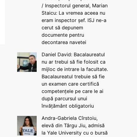
/ Inspectorul general, Marian
Staicu: La vremea aceea nu
eram inspector șef. ISJ ne-a
cerut să depunem
documente pentru
decontarea navetei
Daniel David: Bacalaureatul
nu ar trebui să fie folosit ca
mijloc de intrare la facultate.
Bacalaureatul trebuie să fie
un examen care certifică
competențele pe care le ai
după parcursul unui
învățământ obligatoriu
Andra-Gabriela Cîrstoiu,
elevă din Târgu Jiu, admisă
la Yale University cu o bursă