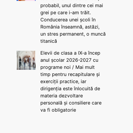
probabil, unul dintre cei mai
grei pe care i-am trăit.
Conducerea unei școli în
România înseamnă, astăzi,
un stres permanent, o muncă
titanică
Elevii de clasa a IX-a încep
anul școlar 2026-2027 cu
programe noi / Mai mult
timp pentru recapitulare și
exerciții practice, iar
dirigenția este înlocuită de
materia dezvoltare
personală și consiliere care
va fi obligatorie