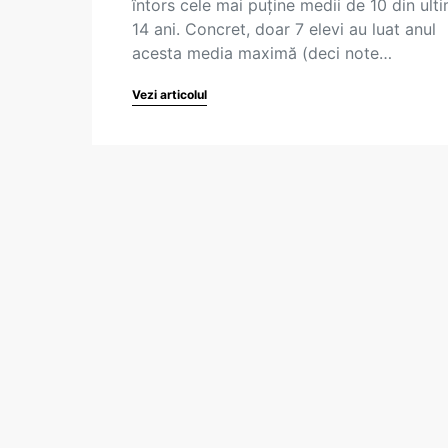
întors cele mai puține medii de 10 din ulti
14 ani. Concret, doar 7 elevi au luat anul
acesta media maximă (deci note…
Vezi articolul