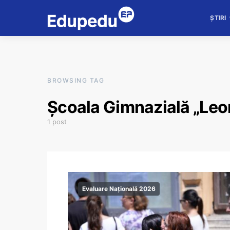
ȘTIRI
BROWSING TAG
Școala Gimnazială „Leo
1 post
Evaluare Națională 2026