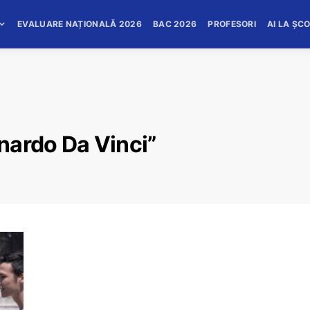
EVALUARE NAȚIONALĂ 2026
BAC 2026
PROFESORI
AI LA ȘC
nardo Da Vinci”