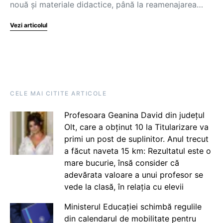
nouă și materiale didactice, până la reamenajarea…
Vezi articolul
CELE MAI CITITE ARTICOLE
Profesoara Geanina David din județul
Olt, care a obținut 10 la Titularizare va
primi un post de suplinitor. Anul trecut
a făcut naveta 15 km: Rezultatul este o
mare bucurie, însă consider că
adevărata valoare a unui profesor se
vede la clasă, în relația cu elevii
Ministerul Educației schimbă regulile
din calendarul de mobilitate pentru