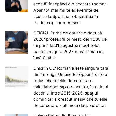
școală” începând din această toamnă:
Apar tot mai multe adeverințe de
scutire la Sport, iar obezitatea în
rândul copiilor a crescut
OFICIAL Prima de carieră didactică
2026: profesorii primesc cei 1.500 de
lei până la 31 august și îi pot folosi
până în august 2027 dacă rămân în
învățământ
Unici în UE: România este singura țară
din întreaga Uniune Europeană care a
redus cheltuielile de cercetare,
calculate pe cap de locuitor, în ultimul
deceniu. Între 2015-2025, spațiul
comunitar a crescut masiv cheltuielile
de cercetare - ultimele date Eurostat
Universitatea din București a