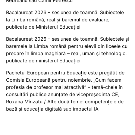
Rebreanu sau Camil Petrescu
Bacalaureat 2026 – sesiunea de toamnă. Subiectele
la Limba română, real și baremul de evaluare,
publicate de Ministerul Educației
Bacalaureat 2026 – sesiunea de toamnă. Subiectele și
baremele la Limba română pentru elevii din liceele cu
predare în limba maghiară – real, uman și tehnologic,
publicate de ministerul Educației
Pachetul European pentru Educație este pregătit de
Comisia Europeană pentru noiembrie. „Cum facem
profesia de profesor mai atractivă” – temă-cheie în
consultări publice anunțate de vicepreședinta CE,
Roxana Mînzatu / Alte două teme: competențele de
bază și educația digitală sub impactul IA