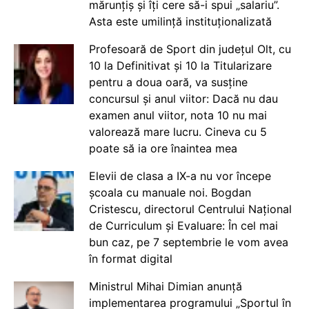
mărunțiș și îți cere să-i spui „salariu”.
Asta este umilință instituționalizată
Profesoară de Sport din județul Olt, cu
10 la Definitivat și 10 la Titularizare
pentru a doua oară, va susține
concursul și anul viitor: Dacă nu dau
examen anul viitor, nota 10 nu mai
valorează mare lucru. Cineva cu 5
poate să ia ore înaintea mea
Elevii de clasa a IX-a nu vor începe
școala cu manuale noi. Bogdan
Cristescu, directorul Centrului Național
de Curriculum și Evaluare: În cel mai
bun caz, pe 7 septembrie le vom avea
în format digital
Ministrul Mihai Dimian anunță
implementarea programului „Sportul în