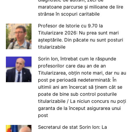
maratoane parcurse și milioane de lire
strânse în scopuri caritabile
Profesor de Istorie cu 9.70 la
Titularizare 2026: Nu prea sunt mari
așteptările. Din păcate nu sunt posturi
titularizabile
Sorin Ion, întrebat cum le răspunde
profesorilor care dau an de an
Titularizarea, obțin note mari, dar nu au
post pe perioadă nedeterminată: În
ultimii ani am încercat să ținem cât se
poate de bine sub control posturile
titularizabile / La niciun concurs nu poți
garanta de la început asigurarea unui
post
Secretarul de stat Sorin Ion: La