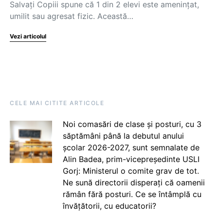
Salvați Copiii spune că 1 din 2 elevi este amenințat,
umilit sau agresat fizic. Această…
Vezi articolul
CELE MAI CITITE ARTICOLE
Noi comasări de clase și posturi, cu 3
săptămâni până la debutul anului
școlar 2026-2027, sunt semnalate de
Alin Badea, prim-vicepreședinte USLI
Gorj: Ministerul o comite grav de tot.
Ne sună directorii disperați că oamenii
rămân fără posturi. Ce se întâmplă cu
învățătorii, cu educatorii?