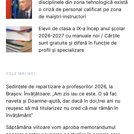
disciplinele din zona tehnologică există
o criză de personal calificat pe zona
de maiștri-instructori
Elevii de clasa a IX-a încep anul școlar
2026-2027 cu manuale noi / Cărțile
sunt gratuite și diferă în funcție de
profil și specializare
CELE MAI NOI
Ședințele de repartizare a profesorilor 2026, la
Brașov. Învățătoare: „Am zis iau ce este. O să fac
naveta și Doamne-ajută, dar dacă în doi,trei ani nu
reușesc să mă titularizez nu cred că mai rămân în
învățământ”
Săptămâna viitoare vom aproba memorandumul