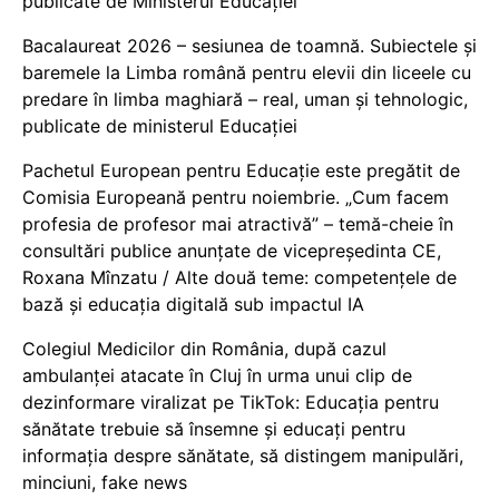
publicate de Ministerul Educației
Bacalaureat 2026 – sesiunea de toamnă. Subiectele și
baremele la Limba română pentru elevii din liceele cu
predare în limba maghiară – real, uman și tehnologic,
publicate de ministerul Educației
Pachetul European pentru Educație este pregătit de
Comisia Europeană pentru noiembrie. „Cum facem
profesia de profesor mai atractivă” – temă-cheie în
consultări publice anunțate de vicepreședinta CE,
Roxana Mînzatu / Alte două teme: competențele de
bază și educația digitală sub impactul IA
Colegiul Medicilor din România, după cazul
ambulanței atacate în Cluj în urma unui clip de
dezinformare viralizat pe TikTok: Educația pentru
sănătate trebuie să însemne și educați pentru
informația despre sănătate, să distingem manipulări,
minciuni, fake news