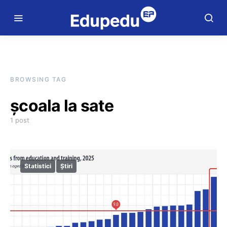
BROWSING TAG
școala la sate
1 post
Statistici
Știri