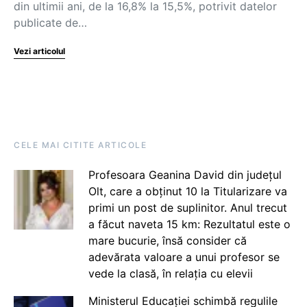
din ultimii ani, de la 16,8% la 15,5%, potrivit datelor
publicate de…
Vezi articolul
CELE MAI CITITE ARTICOLE
Profesoara Geanina David din județul
Olt, care a obținut 10 la Titularizare va
primi un post de suplinitor. Anul trecut
a făcut naveta 15 km: Rezultatul este o
mare bucurie, însă consider că
adevărata valoare a unui profesor se
vede la clasă, în relația cu elevii
Ministerul Educației schimbă regulile