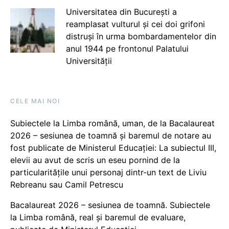
Universitatea din București a
reamplasat vulturul și cei doi grifoni
distruși în urma bombardamentelor din
anul 1944 pe frontonul Palatului
Universității
CELE MAI NOI
Subiectele la Limba română, uman, de la Bacalaureat
2026 – sesiunea de toamnă și baremul de notare au
fost publicate de Ministerul Educației: La subiectul III,
elevii au avut de scris un eseu pornind de la
particularitățile unui personaj dintr-un text de Liviu
Rebreanu sau Camil Petrescu
Bacalaureat 2026 – sesiunea de toamnă. Subiectele
la Limba română, real și baremul de evaluare,