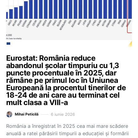
Eurostat: România reduce
abandonul școlar timpuriu cu 1,3
puncte procentuale în 2025, dar
rămâne pe primul loc în Uniunea
Europeană la procentul tinerilor de
18-24 de ani care au terminat cel
mult clasa a VIII-a
6 iunie 2026
Mihai Peticilă
România a înregistrat în 2025 cea mai mare scădere
anuală a ratei părăsirii timpurii a educației și formării