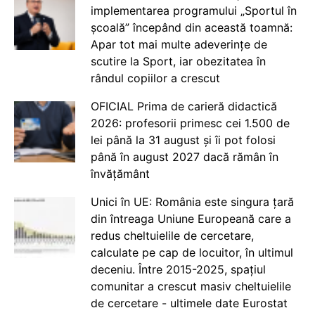
implementarea programului „Sportul în
școală” începând din această toamnă:
Apar tot mai multe adeverințe de
scutire la Sport, iar obezitatea în
rândul copiilor a crescut
OFICIAL Prima de carieră didactică
2026: profesorii primesc cei 1.500 de
lei până la 31 august și îi pot folosi
până în august 2027 dacă rămân în
învățământ
Unici în UE: România este singura țară
din întreaga Uniune Europeană care a
redus cheltuielile de cercetare,
calculate pe cap de locuitor, în ultimul
deceniu. Între 2015-2025, spațiul
comunitar a crescut masiv cheltuielile
de cercetare - ultimele date Eurostat