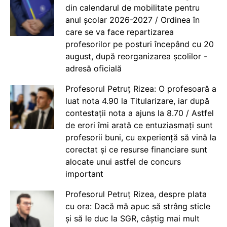
din calendarul de mobilitate pentru
anul școlar 2026-2027 / Ordinea în
care se va face repartizarea
profesorilor pe posturi începând cu 20
august, după reorganizarea școlilor -
adresă oficială
Profesorul Petruț Rizea: O profesoară a
luat nota 4.90 la Titularizare, iar după
contestații nota a ajuns la 8.70 / Astfel
de erori îmi arată ce entuziasmați sunt
profesorii buni, cu experiență să vină la
corectat și ce resurse financiare sunt
alocate unui astfel de concurs
important
Profesorul Petruț Rizea, despre plata
cu ora: Dacă mă apuc să strâng sticle
și să le duc la SGR, câștig mai mult