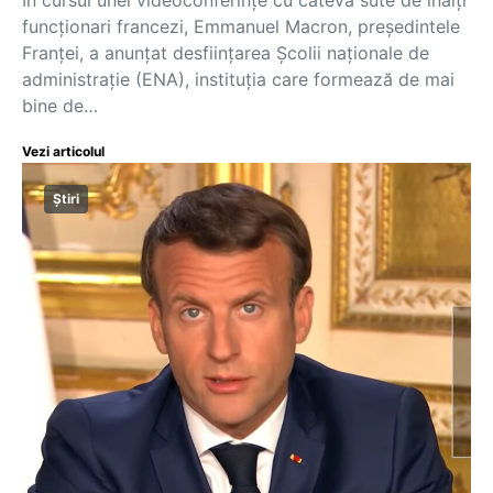
funcţionari francezi, Emmanuel Macron, preşedintele
Franţei, a anunţat desfiinţarea Şcolii naţionale de
administraţie (ENA), instituţia care formează de mai
bine de…
Vezi articolul
Știri