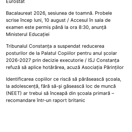
Eurostat
Bacalaureat 2026, sesiunea de toamnă. Probele
scrise încep luni, 10 august / Accesul în sala de
examen este permis până la ora 8:30, anunță
Ministerul Educației
Tribunalul Constanța a suspendat reducerea
posturilor de la Palatul Copiilor pentru anul școlar
2026-2027 prin decizie executorie / ISJ Constanța
refuză să aplice hotărârea, acuză Asociația Părinților
Identificarea copiilor ce riscă să părăsească școala,
la adolescență, fără să-și găsească loc de muncă
(NEET) ar trebui să înceapă din școala primară –
recomandare într-un raport britanic