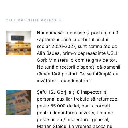
CELE MAI CITITE ARTICOLE
Noi comasări de clase și posturi, cu 3
săptămâni până la debutul anului
școlar 2026-2027, sunt semnalate de
Alin Badea, prim-vicepreședinte USLI
Gorj: Ministerul o comite grav de tot.
Ne sună directorii disperați că oamenii
rămân fără posturi. Ce se întâmplă cu
învățătorii, cu educatorii?
Șeful ISJ Gorj, alți 8 inspectori și
personal auxiliar trebuie să returneze
peste 55.000 de lei, bani acordați
pentru decontarea navetei, timp de
peste un an / Inspectorul general,
Marian Staicu: La vremea aceea nu