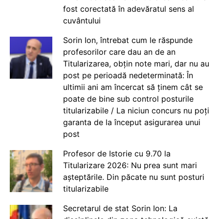
fost corectată în adevăratul sens al
cuvântului
Sorin Ion, întrebat cum le răspunde
profesorilor care dau an de an
Titularizarea, obțin note mari, dar nu au
post pe perioadă nedeterminată: În
ultimii ani am încercat să ținem cât se
poate de bine sub control posturile
titularizabile / La niciun concurs nu poți
garanta de la început asigurarea unui
post
Profesor de Istorie cu 9.70 la
Titularizare 2026: Nu prea sunt mari
așteptările. Din păcate nu sunt posturi
titularizabile
Secretarul de stat Sorin Ion: La