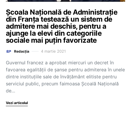
Școala Națională de Administrație
din Franța testează un sistem de
admitere mai deschis, pentru a
ajunge la elevi din categoriile
sociale mai puțin favorizate
4 martie 2021
Redacția
Guvernul francez a aprobat miercuri un decret în
favoarea egalităţii de şanse pentru admiterea în unele
dintre instituţiile sale de învăţământ elitiste pentru
serviciul public, precum faimoasa Şcoală Naţională
de…
Vezi articolul