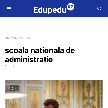
BROWSING TAG
scoala nationala de
administratie
2 posts
Știri