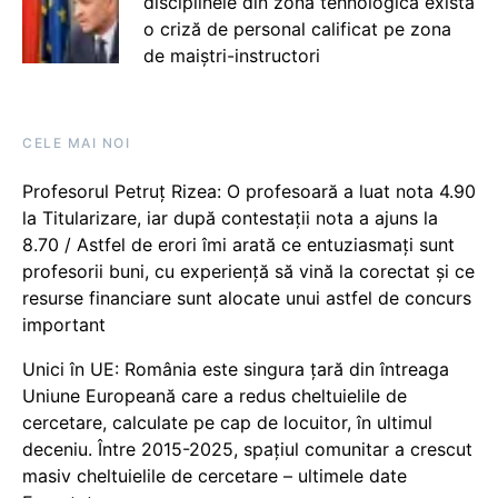
disciplinele din zona tehnologică există
o criză de personal calificat pe zona
de maiștri-instructori
CELE MAI NOI
Profesorul Petruț Rizea: O profesoară a luat nota 4.90
la Titularizare, iar după contestații nota a ajuns la
8.70 / Astfel de erori îmi arată ce entuziasmați sunt
profesorii buni, cu experiență să vină la corectat și ce
resurse financiare sunt alocate unui astfel de concurs
important
Unici în UE: România este singura țară din întreaga
Uniune Europeană care a redus cheltuielile de
cercetare, calculate pe cap de locuitor, în ultimul
deceniu. Între 2015-2025, spațiul comunitar a crescut
masiv cheltuielile de cercetare – ultimele date