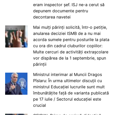
eram inspector șef. ISJ ne-a cerut să
depunem documente pentru
decontarea navetei
Mai mulți părinți solicită, într-o petiție,
anularea deciziei ISMB de a nu mai
acorda sumele pentru posturile la plata
cu ora din cadrul cluburilor copiilor:
Multe cercuri de activități extrașcolare
vor dispărea de la 1 septembrie, spun
părinții
Ministrul interimar al Muncii Dragos
Pîslaru: În urma ultimelor discuții cu
ministrul Educației lucrurile sunt mult
îmbunătățite față de varianta publicată
pe 17 iulie / Sectorul educației este
crucial