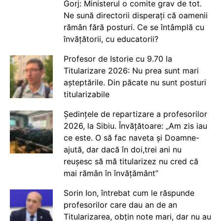
Gorj: Ministerul o comite grav de tot.
Ne sună directorii disperați că oamenii
rămân fără posturi. Ce se întâmplă cu
învățătorii, cu educatorii?
Profesor de Istorie cu 9.70 la
Titularizare 2026: Nu prea sunt mari
așteptările. Din păcate nu sunt posturi
titularizabile
Ședințele de repartizare a profesorilor
2026, la Sibiu. Învățătoare: „Am zis iau
ce este. O să fac naveta și Doamne-
ajută, dar dacă în doi,trei ani nu
reușesc să mă titularizez nu cred că
mai rămân în învățământ”
Sorin Ion, întrebat cum le răspunde
profesorilor care dau an de an
Titularizarea, obțin note mari, dar nu au