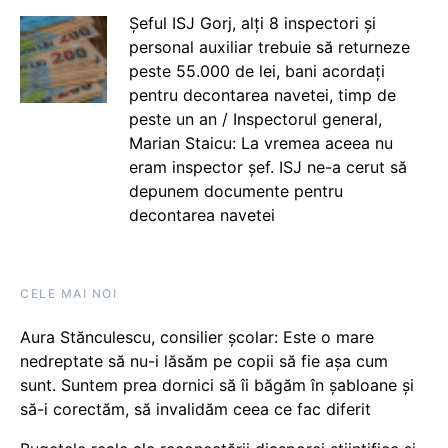
Șeful ISJ Gorj, alți 8 inspectori și
personal auxiliar trebuie să returneze
peste 55.000 de lei, bani acordați
pentru decontarea navetei, timp de
peste un an / Inspectorul general,
Marian Staicu: La vremea aceea nu
eram inspector șef. ISJ ne-a cerut să
depunem documente pentru
decontarea navetei
CELE MAI NOI
Aura Stănculescu, consilier școlar: Este o mare
nedreptate să nu-i lăsăm pe copii să fie așa cum
sunt. Suntem prea dornici să îi băgăm în șabloane și
să-i corectăm, să invalidăm ceea ce fac diferit