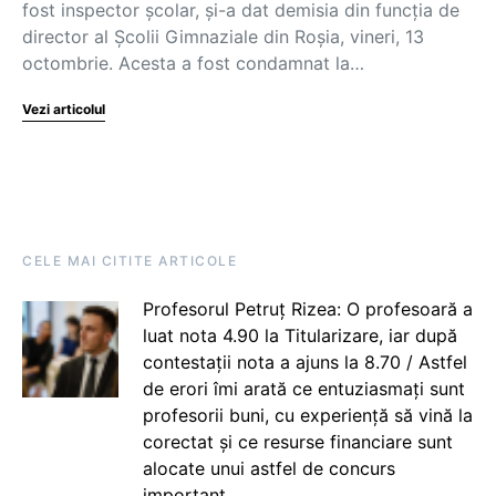
fost inspector școlar, și-a dat demisia din funcția de
director al Școlii Gimnaziale din Roșia, vineri, 13
octombrie. Acesta a fost condamnat la…
Vezi articolul
CELE MAI CITITE ARTICOLE
Profesorul Petruț Rizea: O profesoară a
luat nota 4.90 la Titularizare, iar după
contestații nota a ajuns la 8.70 / Astfel
de erori îmi arată ce entuziasmați sunt
profesorii buni, cu experiență să vină la
corectat și ce resurse financiare sunt
alocate unui astfel de concurs
important