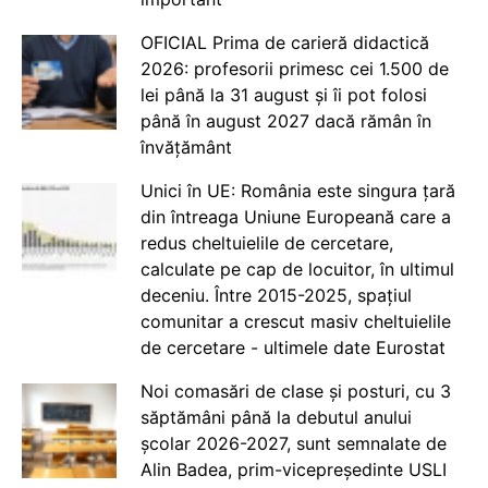
OFICIAL Prima de carieră didactică
2026: profesorii primesc cei 1.500 de
lei până la 31 august și îi pot folosi
până în august 2027 dacă rămân în
învățământ
Unici în UE: România este singura țară
din întreaga Uniune Europeană care a
redus cheltuielile de cercetare,
calculate pe cap de locuitor, în ultimul
deceniu. Între 2015-2025, spațiul
comunitar a crescut masiv cheltuielile
de cercetare - ultimele date Eurostat
Noi comasări de clase și posturi, cu 3
săptămâni până la debutul anului
școlar 2026-2027, sunt semnalate de
Alin Badea, prim-vicepreședinte USLI