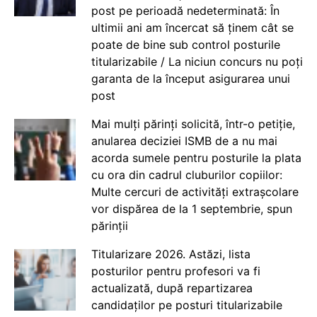
post pe perioadă nedeterminată: În
ultimii ani am încercat să ținem cât se
poate de bine sub control posturile
titularizabile / La niciun concurs nu poți
garanta de la început asigurarea unui
post
Mai mulți părinți solicită, într-o petiție,
anularea deciziei ISMB de a nu mai
acorda sumele pentru posturile la plata
cu ora din cadrul cluburilor copiilor:
Multe cercuri de activități extrașcolare
vor dispărea de la 1 septembrie, spun
părinții
Titularizare 2026. Astăzi, lista
posturilor pentru profesori va fi
actualizată, după repartizarea
candidaților pe posturi titularizabile