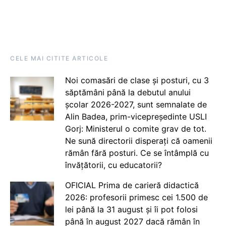
CELE MAI CITITE ARTICOLE
Noi comasări de clase și posturi, cu 3
săptămâni până la debutul anului
școlar 2026-2027, sunt semnalate de
Alin Badea, prim-vicepreședinte USLI
Gorj: Ministerul o comite grav de tot.
Ne sună directorii disperați că oamenii
rămân fără posturi. Ce se întâmplă cu
învățătorii, cu educatorii?
OFICIAL Prima de carieră didactică
2026: profesorii primesc cei 1.500 de
lei până la 31 august și îi pot folosi
până în august 2027 dacă rămân în