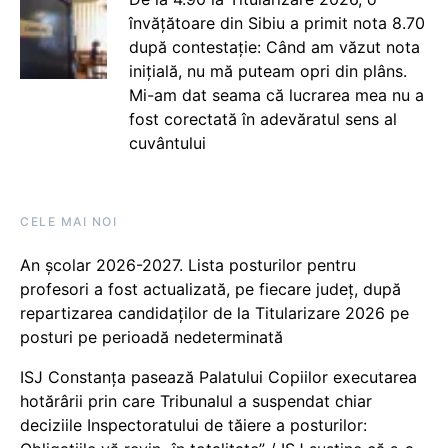
învățătoare din Sibiu a primit nota 8.70
după contestație: Când am văzut nota
inițială, nu mă puteam opri din plâns.
Mi-am dat seama că lucrarea mea nu a
fost corectată în adevăratul sens al
cuvântului
CELE MAI NOI
An școlar 2026-2027. Lista posturilor pentru
profesori a fost actualizată, pe fiecare județ, după
repartizarea candidaților de la Titularizare 2026 pe
posturi pe perioadă nedeterminată
ISJ Constanța pasează Palatului Copiilor executarea
hotărârii prin care Tribunalul a suspendat chiar
deciziile Inspectoratului de tăiere a posturilor: