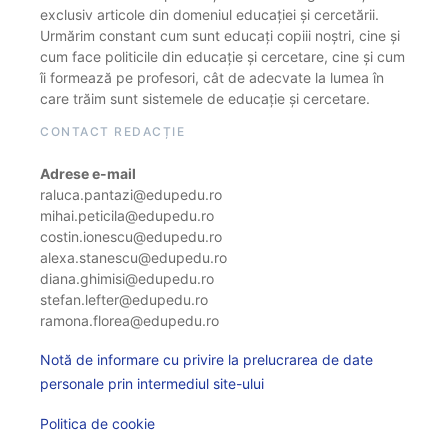
exclusiv articole din domeniul educației și cercetării.
Urmărim constant cum sunt educați copiii noștri, cine și
cum face politicile din educație și cercetare, cine și cum
îi formează pe profesori, cât de adecvate la lumea în
care trăim sunt sistemele de educație și cercetare.
CONTACT REDACȚIE
Adrese e-mail
raluca.pantazi@edupedu.ro
mihai.peticila@edupedu.ro
costin.ionescu@edupedu.ro
alexa.stanescu@edupedu.ro
diana.ghimisi@edupedu.ro
stefan.lefter@edupedu.ro
ramona.florea@edupedu.ro
Notă de informare cu privire la prelucrarea de date
personale prin intermediul site-ului
Politica de cookie