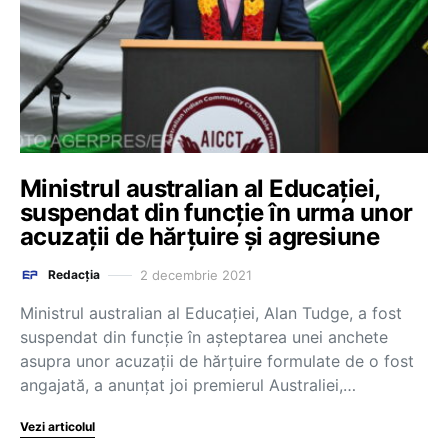
Ministrul australian al Educației,
suspendat din funcție în urma unor
acuzații de hărțuire și agresiune
2 decembrie 2021
Redacția
Ministrul australian al Educaţiei, Alan Tudge, a fost
suspendat din funcţie în aşteptarea unei anchete
asupra unor acuzaţii de hărţuire formulate de o fost
angajată, a anunţat joi premierul Australiei,…
Vezi articolul