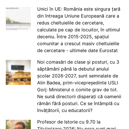
Unici în UE: România este singura țară
din întreaga Uniune Europeană care a
redus cheltuielile de cercetare,
calculate pe cap de locuitor, în ultimul
deceniu. Între 2015-2025, spațiul
comunitar a crescut masiv cheltuielile
de cercetare - ultimele date Eurostat
Noi comasări de clase și posturi, cu 3
săptămâni până la debutul anului
școlar 2026-2027, sunt semnalate de
Alin Badea, prim-vicepreședinte USLI
Gorj: Ministerul o comite grav de tot.
Ne sună directorii disperați că oamenii
rămân fără posturi. Ce se întâmplă cu
învățătorii, cu educatorii?
Profesor de Istorie cu 9.70 la
Titularizare 2026: Nu prea sunt mari