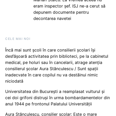
eram inspector șef. ISJ ne-a cerut să
depunem documente pentru
decontarea navetei
CELE MAI NOI
Încă mai sunt școli în care consilierii școlari își
desfășoară activitatea prin biblioteci, pe la cabinetul
medical, pe holuri sau în cancelarii, atrage atenția
consilierul școlar Aura Stănculescu / Sunt spații
inadecvate în care copilul nu va destăinui nimic
niciodată
Universitatea din București a reamplasat vulturul și
cei doi grifoni distruși în urma bombardamentelor din
anul 1944 pe frontonul Palatului Universității
Aura Stănculescu, consilier școlar: Este o mare