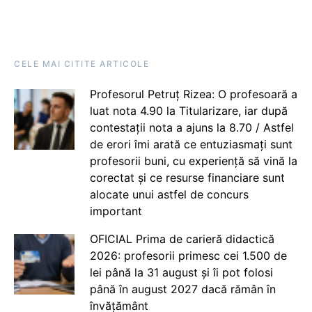
CELE MAI CITITE ARTICOLE
Profesorul Petruț Rizea: O profesoară a
luat nota 4.90 la Titularizare, iar după
contestații nota a ajuns la 8.70 / Astfel
de erori îmi arată ce entuziasmați sunt
profesorii buni, cu experiență să vină la
corectat și ce resurse financiare sunt
alocate unui astfel de concurs
important
OFICIAL Prima de carieră didactică
2026: profesorii primesc cei 1.500 de
lei până la 31 august și îi pot folosi
până în august 2027 dacă rămân în
învățământ