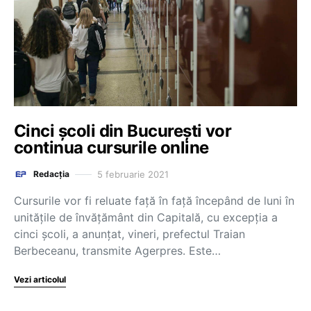
Cinci școli din Bucureşti vor
continua cursurile online
5 februarie 2021
Redacția
Cursurile vor fi reluate faţă în faţă începând de luni în
unităţile de învăţământ din Capitală, cu excepţia a
cinci şcoli, a anunţat, vineri, prefectul Traian
Berbeceanu, transmite Agerpres. Este…
Vezi articolul