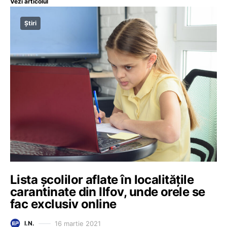
Vezi articolul
Știri
Lista școlilor aflate în localitățile
carantinate din Ilfov, unde orele se
fac exclusiv online
16 martie 2021
I.N.