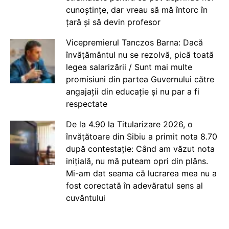
cunoștințe, dar vreau să mă întorc în
țară și să devin profesor
Vicepremierul Tanczos Barna: Dacă
învățământul nu se rezolvă, pică toată
legea salarizării / Sunt mai multe
promisiuni din partea Guvernului către
angajații din educație și nu par a fi
respectate
De la 4.90 la Titularizare 2026, o
învățătoare din Sibiu a primit nota 8.70
după contestație: Când am văzut nota
inițială, nu mă puteam opri din plâns.
Mi-am dat seama că lucrarea mea nu a
fost corectată în adevăratul sens al
cuvântului