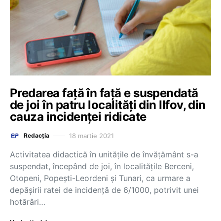
Predarea față în față e suspendată
de joi în patru localități din Ilfov, din
cauza incidenței ridicate
18 martie 2021
Redacția
Activitatea didactică în unitățile de învățământ s-a
suspendat, începând de joi, în localitățile Berceni,
Otopeni, Popești-Leordeni și Tunari, ca urmare a
depășirii ratei de incidență de 6/1000, potrivit unei
hotărâri…