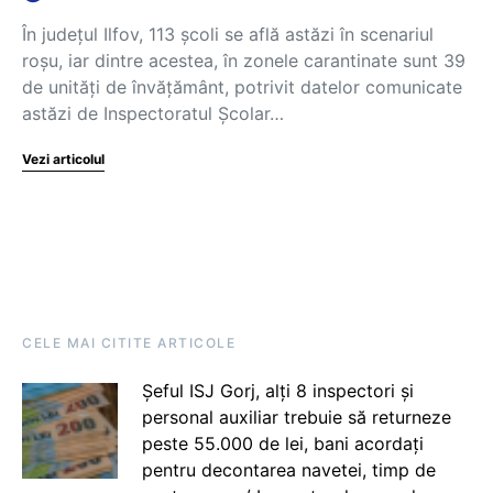
În județul Ilfov, 113 școli se află astăzi în scenariul
roșu, iar dintre acestea, în zonele carantinate sunt 39
de unități de învățământ, potrivit datelor comunicate
astăzi de Inspectoratul Școlar…
Vezi articolul
CELE MAI CITITE ARTICOLE
Șeful ISJ Gorj, alți 8 inspectori și
personal auxiliar trebuie să returneze
peste 55.000 de lei, bani acordați
pentru decontarea navetei, timp de