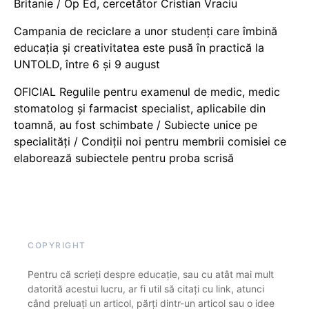
Britanie / Op Ed, cercetător Cristian Vraciu
Campania de reciclare a unor studenți care îmbină
educația și creativitatea este pusă în practică la
UNTOLD, între 6 și 9 august
OFICIAL Regulile pentru examenul de medic, medic
stomatolog și farmacist specialist, aplicabile din
toamnă, au fost schimbate / Subiecte unice pe
specialități / Condiții noi pentru membrii comisiei ce
elaborează subiectele pentru proba scrisă
COPYRIGHT
Pentru că scrieți despre educație, sau cu atât mai mult
datorită acestui lucru, ar fi util să citați cu link, atunci
când preluați un articol, părți dintr-un articol sau o idee