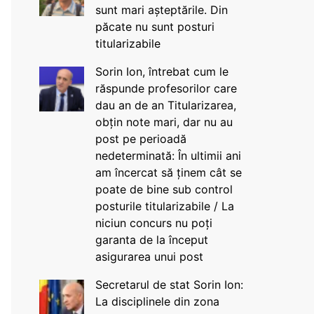
sunt mari așteptările. Din
păcate nu sunt posturi
titularizabile
Sorin Ion, întrebat cum le
răspunde profesorilor care
dau an de an Titularizarea,
obțin note mari, dar nu au
post pe perioadă
nedeterminată: În ultimii ani
am încercat să ținem cât se
poate de bine sub control
posturile titularizabile / La
niciun concurs nu poți
garanta de la început
asigurarea unui post
Secretarul de stat Sorin Ion:
La disciplinele din zona