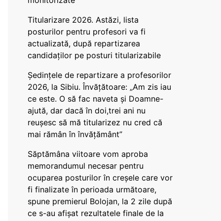
monitorizate
Titularizare 2026. Astăzi, lista
posturilor pentru profesori va fi
actualizată, după repartizarea
candidaților pe posturi titularizabile
Ședințele de repartizare a profesorilor
2026, la Sibiu. Învățătoare: „Am zis iau
ce este. O să fac naveta și Doamne-
ajută, dar dacă în doi,trei ani nu
reușesc să mă titularizez nu cred că
mai rămân în învățământ”
Săptămâna viitoare vom aproba
memorandumul necesar pentru
ocuparea posturilor în creșele care vor
fi finalizate în perioada următoare,
spune premierul Bolojan, la 2 zile după
ce s-au afișat rezultatele finale de la