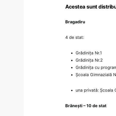
Acestea sunt distribui
Bragadiru
4 de stat:
Grădinița Nr.1
Grădinița Nr.2
Grădinița cu program
Școala Gimnazială N
una privată: Școala 
Brănești – 10 de stat