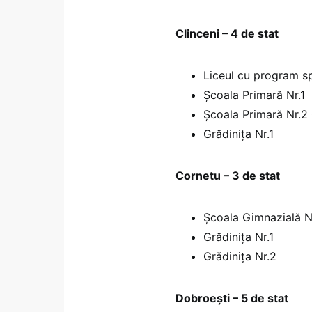
Clinceni – 4 de stat
Liceul cu program sp
Școala Primară Nr.1
Școala Primară Nr.2 
Grădinița Nr.1
Cornetu – 3 de stat
Școala Gimnazială N
Grădinița Nr.1
Grădinița Nr.2
Dobroești – 5 de stat