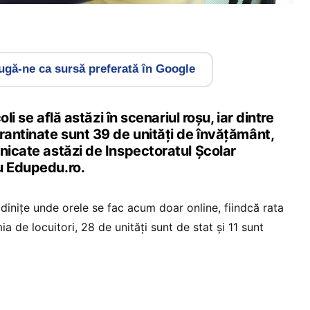
gă-ne ca sursă preferată în Google
coli se află astăzi în scenariul roșu, iar dintre
rantinate sunt 39 de unități de învățământ,
nicate astăzi de Inspectoratul Școlar
u Edupedu.ro.
ădinițe unde orele se fac acum doar online, fiindcă rata
ia de locuitori, 28 de unități sunt de stat și 11 sunt