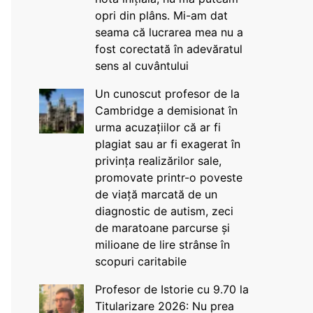
opri din plâns. Mi-am dat
seama că lucrarea mea nu a
fost corectată în adevăratul
sens al cuvântului
Un cunoscut profesor de la
Cambridge a demisionat în
urma acuzațiilor că ar fi
plagiat sau ar fi exagerat în
privința realizărilor sale,
promovate printr-o poveste
de viață marcată de un
diagnostic de autism, zeci
de maratoane parcurse și
milioane de lire strânse în
scopuri caritabile
Profesor de Istorie cu 9.70 la
Titularizare 2026: Nu prea