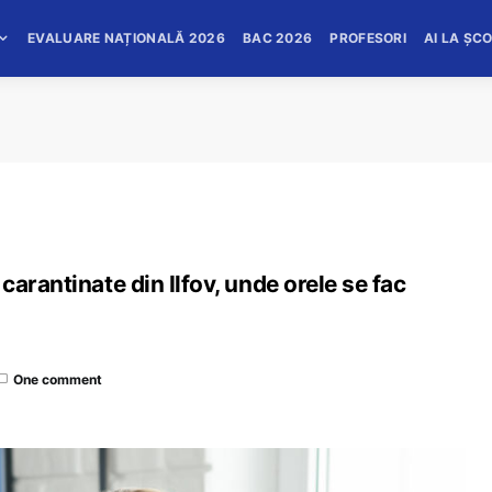
EVALUARE NAȚIONALĂ 2026
BAC 2026
PROFESORI
AI LA ȘC
le carantinate din Ilfov, unde orele se fac
One comment