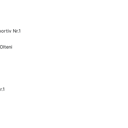
ortiv Nr.1
Olteni
r.1