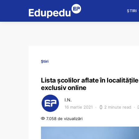
ȘTIRI
Știri
Lista școlilor aflate în localități
exclusiv online
I.N.
16 martie 2021
2 minute read
7.058 de vizualizări