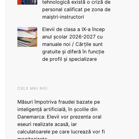
tehnologică există o criză de
personal calificat pe zona de
maiștri-instructori
Elevii de clasa a IX-a încep
anul școlar 2026-2027 cu
manuale noi / Cărțile sunt
gratuite și diferă în funcție
de profil și specializare
CELE MAI NOI
Măsuri împotriva fraudei bazate pe
inteligență artificială, în școlile din
Danemarca: Elevii vor prezenta oral
eseuri realizate acasă, iar
calculatoarele pe care lucrează vor fi