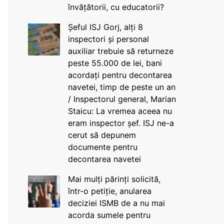
învățătorii, cu educatorii?
Șeful ISJ Gorj, alți 8
inspectori și personal
auxiliar trebuie să returneze
peste 55.000 de lei, bani
acordați pentru decontarea
navetei, timp de peste un an
/ Inspectorul general, Marian
Staicu: La vremea aceea nu
eram inspector șef. ISJ ne-a
cerut să depunem
documente pentru
decontarea navetei
Mai mulți părinți solicită,
într-o petiție, anularea
deciziei ISMB de a nu mai
acorda sumele pentru