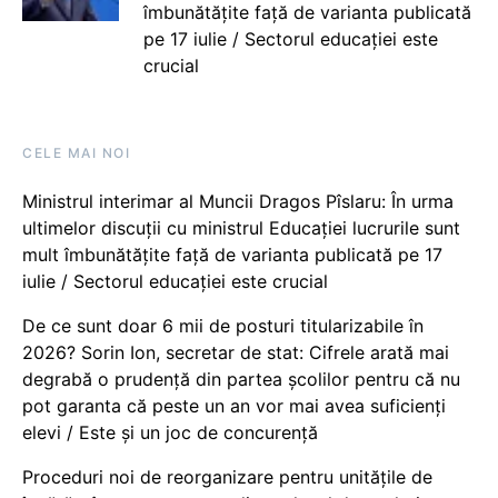
îmbunătățite față de varianta publicată
pe 17 iulie / Sectorul educației este
crucial
CELE MAI NOI
Ministrul interimar al Muncii Dragos Pîslaru: În urma
ultimelor discuții cu ministrul Educației lucrurile sunt
mult îmbunătățite față de varianta publicată pe 17
iulie / Sectorul educației este crucial
De ce sunt doar 6 mii de posturi titularizabile în
2026? Sorin Ion, secretar de stat: Cifrele arată mai
degrabă o prudență din partea școlilor pentru că nu
pot garanta că peste un an vor mai avea suficienți
elevi / Este și un joc de concurență
Proceduri noi de reorganizare pentru unitățile de