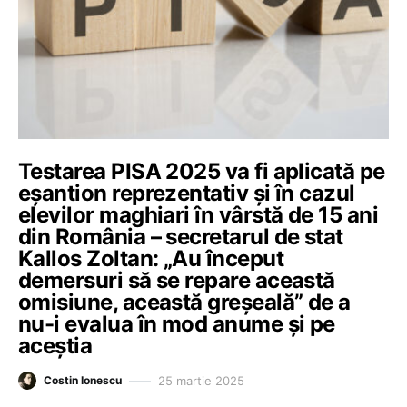
Testarea PISA 2025 va fi aplicată pe
eșantion reprezentativ și în cazul
elevilor maghiari în vârstă de 15 ani
din România – secretarul de stat
Kallos Zoltan: „Au început
demersuri să se repare această
omisiune, această greșeală” de a
nu-i evalua în mod anume și pe
aceștia
25 martie 2025
Costin Ionescu