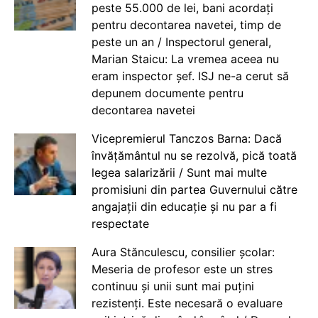
peste 55.000 de lei, bani acordați
pentru decontarea navetei, timp de
peste un an / Inspectorul general,
Marian Staicu: La vremea aceea nu
eram inspector șef. ISJ ne-a cerut să
depunem documente pentru
decontarea navetei
Vicepremierul Tanczos Barna: Dacă
învățământul nu se rezolvă, pică toată
legea salarizării / Sunt mai multe
promisiuni din partea Guvernului către
angajații din educație și nu par a fi
respectate
Aura Stănculescu, consilier școlar:
Meseria de profesor este un stres
continuu și unii sunt mai puțini
rezistenți. Este necesară o evaluare