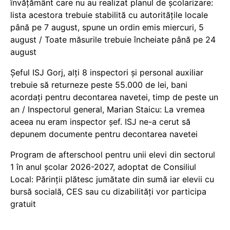
învățământ care nu au realizat planul de școlarizare:
lista acestora trebuie stabilită cu autoritățile locale
până pe 7 august, spune un ordin emis miercuri, 5
august / Toate măsurile trebuie încheiate până pe 24
august
Șeful ISJ Gorj, alți 8 inspectori și personal auxiliar
trebuie să returneze peste 55.000 de lei, bani
acordați pentru decontarea navetei, timp de peste un
an / Inspectorul general, Marian Staicu: La vremea
aceea nu eram inspector șef. ISJ ne-a cerut să
depunem documente pentru decontarea navetei
Program de afterschool pentru unii elevi din sectorul
1 în anul școlar 2026-2027, adoptat de Consiliul
Local: Părinții plătesc jumătate din sumă iar elevii cu
bursă socială, CES sau cu dizabilităţi vor participa
gratuit