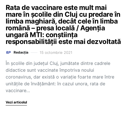
Rata de vaccinare este mult mai
mare în școlile din Cluj cu predare în
limba maghiară, decât cele în limba
română – presa locală / Agenția
ungară MTI: conștiința
responsabilității este mai dezvoltată
15 octombrie 2021
Redacția
În școlile din județul Cluj, jumătate dintre cadrele
didactice sunt vaccinate împotriva noului
coronavirus, dar există o variație foarte mare între
unitățile de învățământ: în cazul unora, rata de
vaccinare…
Vezi articolul