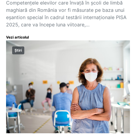
Competențele elevilor care învață în școli de limbă
maghiară din România vor fi măsurate pe baza unui
eșantion special în cadrul testării internaționale PISA
2025, care va începe luna viitoare,…
Vezi articolul
Știri