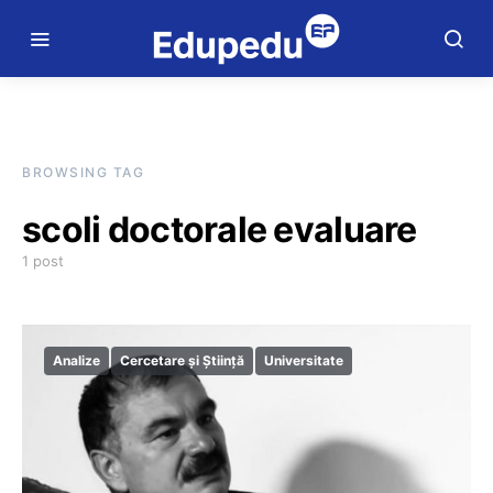
BROWSING TAG
scoli doctorale evaluare
1 post
Analize
Cercetare și Știință
Universitate