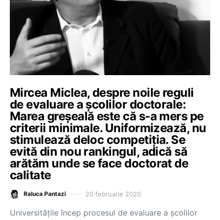
Mircea Miclea, despre noile reguli
de evaluare a școlilor doctorale:
Marea greșeală este că s-a mers pe
criterii minimale. Uniformizează, nu
stimulează deloc competiția. Se
evită din nou rankingul, adică să
arătăm unde se face doctorat de
calitate
20 februarie 2020
Raluca Pantazi
Universitățile încep procesul de evaluare a școlilor