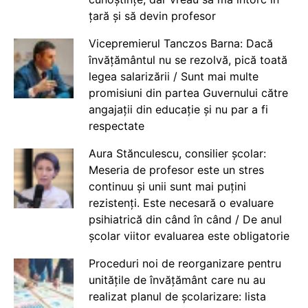
țară și să devin profesor
Vicepremierul Tanczos Barna: Dacă
învățământul nu se rezolvă, pică toată
legea salarizării / Sunt mai multe
promisiuni din partea Guvernului către
angajații din educație și nu par a fi
respectate
Aura Stănculescu, consilier școlar:
Meseria de profesor este un stres
continuu și unii sunt mai puțini
rezistenți. Este necesară o evaluare
psihiatrică din când în când / De anul
școlar viitor evaluarea este obligatorie
Proceduri noi de reorganizare pentru
unitățile de învățământ care nu au
realizat planul de școlarizare: lista