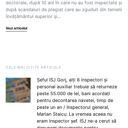
doctorale, după 10 ani în care nu au fost inspectate și
după scandaluri de plagiat care au zguduit din temelii
învățământul superior și…
Vezi articolul
CELE MAI CITITE ARTICOLE
Șeful ISJ Gorj, alți 8 inspectori și
personal auxiliar trebuie să returneze
peste 55.000 de lei, bani acordați
pentru decontarea navetei, timp de
peste un an / Inspectorul general,
Marian Staicu: La vremea aceea nu
eram inspector șef. ISJ ne-a cerut să
depunem documente pentru