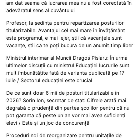
am dat seama că lucrarea mea nu a fost corectată în
adevăratul sens al cuvântului
Profesor, la ședința pentru repartizarea posturilor
titularizabile: Avantajul cel mai mare în învățământ
este programul, e mai lejer, știi că vacanțele sunt
vacanţe, știi că te poți bucura de un anumit timp liber
Ministrul interimar al Muncii Dragos Pîslaru: În urma
ultimelor discuții cu ministrul Educației lucrurile sunt
mult îmbunătățite față de varianta publicată pe 17
iulie / Sectorul educației este crucial
De ce sunt doar 6 mii de posturi titularizabile în
2026? Sorin Ion, secretar de stat: Cifrele arată mai
degrabă o prudență din partea școlilor pentru că nu
pot garanta că peste un an vor mai avea suficienți
elevi / Este și un joc de concurență
Proceduri noi de reorganizare pentru unitățile de