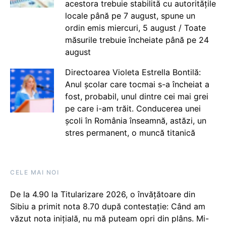
acestora trebuie stabilită cu autoritățile
locale până pe 7 august, spune un
ordin emis miercuri, 5 august / Toate
măsurile trebuie încheiate până pe 24
august
Directoarea Violeta Estrella Bontilă:
Anul școlar care tocmai s-a încheiat a
fost, probabil, unul dintre cei mai grei
pe care i-am trăit. Conducerea unei
școli în România înseamnă, astăzi, un
stres permanent, o muncă titanică
CELE MAI NOI
De la 4.90 la Titularizare 2026, o învățătoare din
Sibiu a primit nota 8.70 după contestație: Când am
văzut nota inițială, nu mă puteam opri din plâns. Mi-