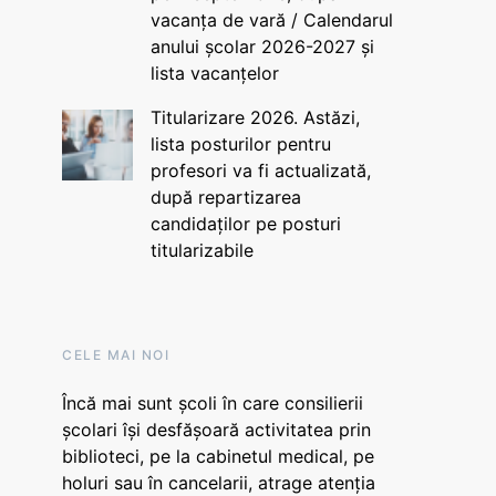
vacanța de vară / Calendarul
anului școlar 2026-2027 și
lista vacanțelor
Titularizare 2026. Astăzi,
lista posturilor pentru
profesori va fi actualizată,
după repartizarea
candidaților pe posturi
titularizabile
CELE MAI NOI
Încă mai sunt școli în care consilierii
școlari își desfășoară activitatea prin
biblioteci, pe la cabinetul medical, pe
holuri sau în cancelarii, atrage atenția