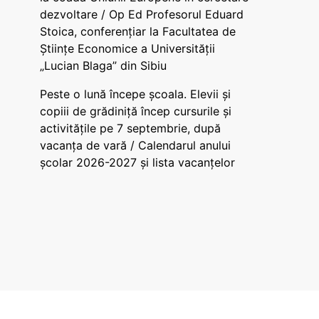
dezvoltare / Op Ed Profesorul Eduard
Stoica, conferențiar la Facultatea de
Științe Economice a Universității
„Lucian Blaga” din Sibiu
Peste o lună începe școala. Elevii și
copiii de grădiniță încep cursurile și
activitățile pe 7 septembrie, după
vacanța de vară / Calendarul anului
școlar 2026-2027 și lista vacanțelor