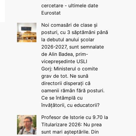
cercetare - ultimele date
Eurostat
Noi comasări de clase și
posturi, cu 3 săptămâni până
la debutul anului școlar
2026-2027, sunt semnalate
de Alin Badea, prim-
vicepreședinte USLI
Gorj: Ministerul o comite
grav de tot. Ne sună
directorii disperați că
oamenii rămân fără posturi.
Ce se întâmplă cu
învățătorii, cu educatorii?
Profesor de Istorie cu 9.70 la
Titularizare 2026: Nu prea
sunt mari așteptările. Din