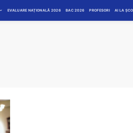
EVALUARE NAȚIONALĂ 2026
BAC 2026
PROFESORI
AI LA ȘC