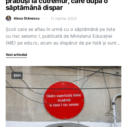
prăbuși la cutremur, care după o
săptămână dispar
11 martie 2023
Alexa Stănescu
Școli care se aflau în urmă cu o săptămână pe lista
cu risc seismic I, publicată de Ministerul Educației
(ME) pe edu.ro, acum au dispărut de pe listă și sunt…
Vezi articolul
Știri