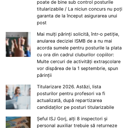
poate de bine sub control posturile
titularizabile / La niciun concurs nu poți
garanta de la început asigurarea unui
post
Mai mulți părinți solicită, într-o petiție,
anularea deciziei ISMB de a nu mai
acorda sumele pentru posturile la plata
cu ora din cadrul cluburilor copiilor:
Multe cercuri de activități extrașcolare
vor dispărea de la 1 septembrie, spun
părinții
Titularizare 2026. Astăzi, lista
posturilor pentru profesori va fi
actualizată, după repartizarea
candidaților pe posturi titularizabile
Șeful ISJ Gorj, alți 8 inspectori și
personal auxiliar trebuie să returneze