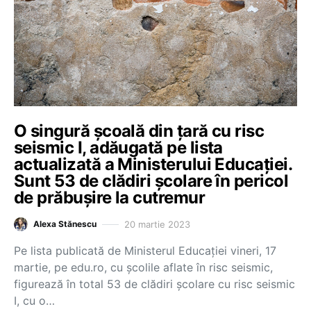
O singură școală din țară cu risc
seismic I, adăugată pe lista
actualizată a Ministerului Educației.
Sunt 53 de clădiri școlare în pericol
de prăbușire la cutremur
20 martie 2023
Alexa Stănescu
Pe lista publicată de Ministerul Educației vineri, 17
martie, pe edu.ro, cu școlile aflate în risc seismic,
figurează în total 53 de clădiri școlare cu risc seismic
I, cu o…