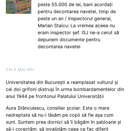
peste 55.000 de lei, bani acordați
pentru decontarea navetei, timp de
peste un an / Inspectorul general,
Marian Staicu: La vremea aceea nu
eram inspector șef. ISJ ne-a cerut să
depunem documente pentru
decontarea navetei
CELE MAI NOI
Universitatea din București a reamplasat vulturul și
cei doi grifoni distruși în urma bombardamentelor din
anul 1944 pe frontonul Palatului Universității
Aura Stănculescu, consilier școlar: Este o mare
nedreptate să nu-i lăsăm pe copii să fie așa cum
sunt. Suntem prea dornici să îi băgăm în șabloane și
să-i corectăm, să invalidăm ceea ce fac diferit