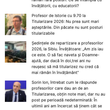
învățătorii, cu educatorii?
Profesor de Istorie cu 9.70 la
Titularizare 2026: Nu prea sunt mari
așteptările. Din păcate nu sunt posturi
titularizabile
Ședințele de repartizare a profesorilor
2026, la Sibiu. Învățătoare: „Am zis iau
ce este. O să fac naveta și Doamne-
ajută, dar dacă în doi,trei ani nu
reușesc să mă titularizez nu cred că
mai rămân în învățământ”
Sorin Ion, întrebat cum le răspunde
profesorilor care dau an de an
Titularizarea, obțin note mari, dar nu au
post pe perioadă nedeterminată: În
ultimii ani am încercat să ținem cât se