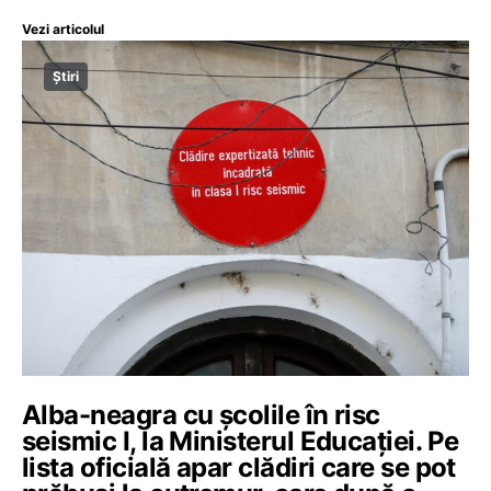
Vezi articolul
Știri
Alba-neagra cu școlile în risc
seismic I, la Ministerul Educației. Pe
lista oficială apar clădiri care se pot