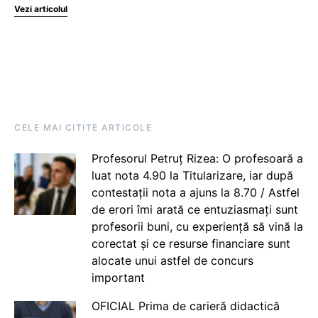
Vezi articolul
CELE MAI CITITE ARTICOLE
Profesorul Petruț Rizea: O profesoară a
luat nota 4.90 la Titularizare, iar după
contestații nota a ajuns la 8.70 / Astfel
de erori îmi arată ce entuziasmați sunt
profesorii buni, cu experiență să vină la
corectat și ce resurse financiare sunt
alocate unui astfel de concurs
important
OFICIAL Prima de carieră didactică