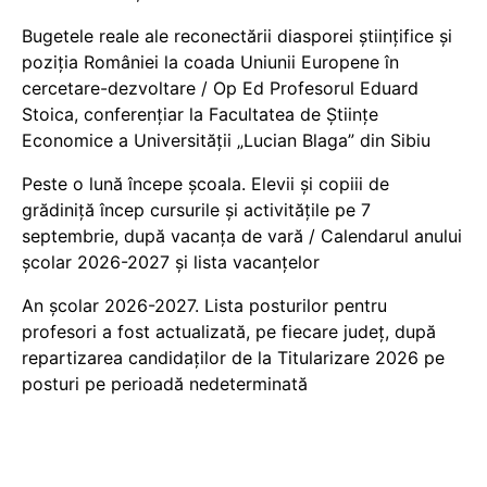
Bugetele reale ale reconectării diasporei științifice și
poziția României la coada Uniunii Europene în
cercetare-dezvoltare / Op Ed Profesorul Eduard
Stoica, conferențiar la Facultatea de Științe
Economice a Universității „Lucian Blaga” din Sibiu
Peste o lună începe școala. Elevii și copiii de
grădiniță încep cursurile și activitățile pe 7
septembrie, după vacanța de vară / Calendarul anului
școlar 2026-2027 și lista vacanțelor
An școlar 2026-2027. Lista posturilor pentru
profesori a fost actualizată, pe fiecare județ, după
repartizarea candidaților de la Titularizare 2026 pe
posturi pe perioadă nedeterminată