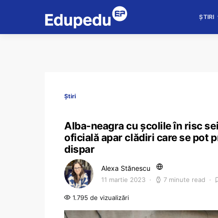
ȘTIRI
Știri
Alba-neagra cu școlile în risc sei
oficială apar clădiri care se pot
dispar
Alexa Stănescu
11 martie 2023
7 minute read
1.795 de vizualizări