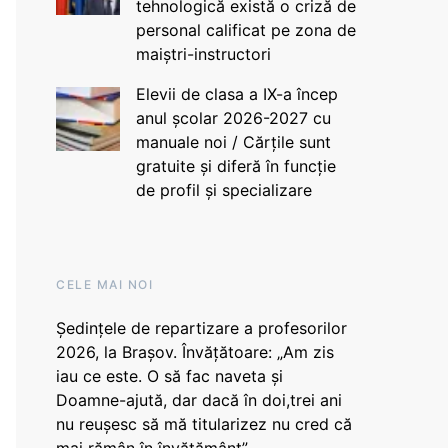
tehnologică există o criză de
personal calificat pe zona de
maiștri-instructori
Elevii de clasa a IX-a încep
anul școlar 2026-2027 cu
manuale noi / Cărțile sunt
gratuite și diferă în funcție
de profil și specializare
CELE MAI NOI
Ședințele de repartizare a profesorilor
2026, la Brașov. Învățătoare: „Am zis
iau ce este. O să fac naveta și
Doamne-ajută, dar dacă în doi,trei ani
nu reușesc să mă titularizez nu cred că