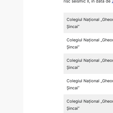
risc seismic II, în data de
Colegiul Naţional „Gheo
Şincai”
Colegiul Naţional „Gheo
Şincai”
Colegiul Naţional „Gheo
Şincai”
Colegiul Naţional „Gheo
Şincai”
Colegiul Naţional „Gheo
Şincai”