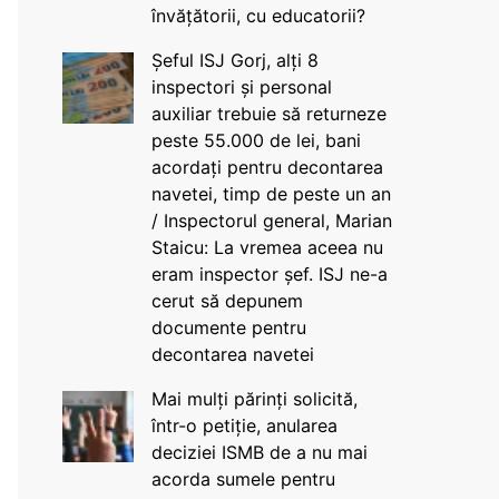
învățătorii, cu educatorii?
Șeful ISJ Gorj, alți 8
inspectori și personal
auxiliar trebuie să returneze
peste 55.000 de lei, bani
acordați pentru decontarea
navetei, timp de peste un an
/ Inspectorul general, Marian
Staicu: La vremea aceea nu
eram inspector șef. ISJ ne-a
cerut să depunem
documente pentru
decontarea navetei
Mai mulți părinți solicită,
într-o petiție, anularea
deciziei ISMB de a nu mai
acorda sumele pentru