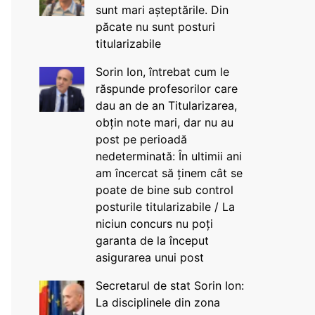
sunt mari așteptările. Din
păcate nu sunt posturi
titularizabile
Sorin Ion, întrebat cum le
răspunde profesorilor care
dau an de an Titularizarea,
obțin note mari, dar nu au
post pe perioadă
nedeterminată: În ultimii ani
am încercat să ținem cât se
poate de bine sub control
posturile titularizabile / La
niciun concurs nu poți
garanta de la început
asigurarea unui post
Secretarul de stat Sorin Ion:
La disciplinele din zona