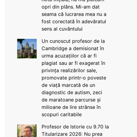
opri din plâns. Mi-am dat
seama că lucrarea mea nu a
fost corectată în adevăratul
sens al cuvântului
Un cunoscut profesor de la
Cambridge a demisionat în
urma acuzațiilor că ar fi
plagiat sau ar fi exagerat în
privința realizărilor sale,
promovate printr-o poveste
de viață marcată de un
diagnostic de autism, zeci
de maratoane parcurse și
milioane de lire strânse în
scopuri caritabile
Profesor de Istorie cu 9.70 la
Titularizare 2026: Nu prea