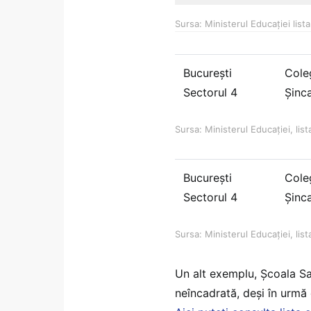
Sursa: Ministerul Educației lista
București
Cole
Sectorul 4
Şinca
Sursa: Ministerul Educației, lis
București
Cole
Sectorul 4
Şinca
Sursa: Ministerul Educației, lis
Un alt exemplu, Școala San
neîncadrată, deși în urmă 