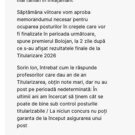
mai rămân în învățământ”
Săptămâna viitoare vom aproba
memorandumul necesar pentru
ocuparea posturilor în creșele care vor
fi finalizate în perioada următoare,
spune premierul Bolojan, la 2 zile după
ce s-au afișat rezultatele finale de la
Titularizare 2026
Sorin Ion, întrebat cum le răspunde
profesorilor care dau an de an
Titularizarea, obțin note mari, dar nu au
post pe perioadă nedeterminată: În
ultimii ani am încercat să ținem cât se
poate de bine sub control posturile
titularizabile / La niciun concurs nu poți
garanta de la început asigurarea unui
post