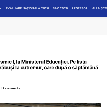
EVALUARE NAȚIONALĂ 2026
BAC 2026
PROFESORI
AI LA ȘC
smic I, la Ministerul Educației. Pe lista
 prăbuși la cutremur, care după o săptămână
2 comments