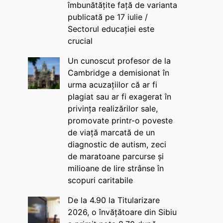
îmbunătățite față de varianta
publicată pe 17 iulie /
Sectorul educației este
crucial
Un cunoscut profesor de la
Cambridge a demisionat în
urma acuzațiilor că ar fi
plagiat sau ar fi exagerat în
privința realizărilor sale,
promovate printr-o poveste
de viață marcată de un
diagnostic de autism, zeci
de maratoane parcurse și
milioane de lire strânse în
scopuri caritabile
De la 4.90 la Titularizare
2026, o învățătoare din Sibiu