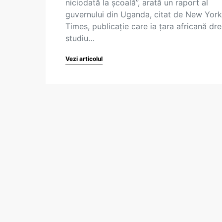
niciodată la școală”, arată un raport al
guvernului din Uganda, citat de New York
Times, publicație care ia țara africană dr
studiu…
Vezi articolul