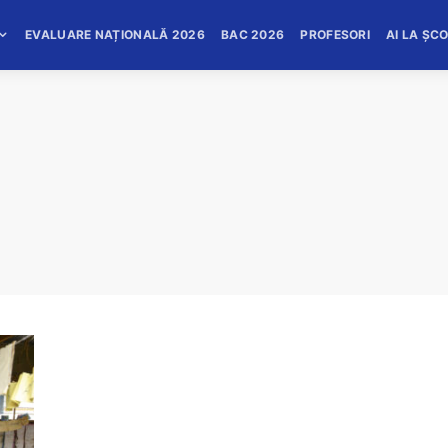
EVALUARE NAȚIONALĂ 2026
BAC 2026
PROFESORI
AI LA ȘC