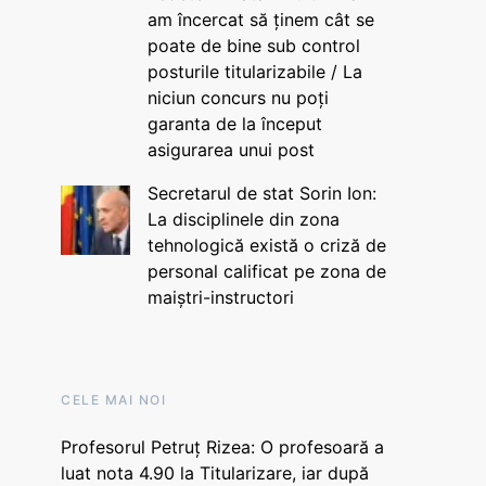
am încercat să ținem cât se
poate de bine sub control
posturile titularizabile / La
niciun concurs nu poți
garanta de la început
asigurarea unui post
Secretarul de stat Sorin Ion:
La disciplinele din zona
tehnologică există o criză de
personal calificat pe zona de
maiștri-instructori
CELE MAI NOI
Profesorul Petruț Rizea: O profesoară a
luat nota 4.90 la Titularizare, iar după