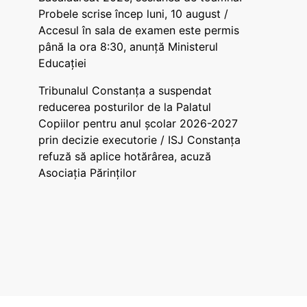
Probele scrise încep luni, 10 august /
Accesul în sala de examen este permis
până la ora 8:30, anunță Ministerul
Educației
Tribunalul Constanța a suspendat
reducerea posturilor de la Palatul
Copiilor pentru anul școlar 2026-2027
prin decizie executorie / ISJ Constanța
refuză să aplice hotărârea, acuză
Asociația Părinților