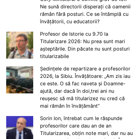
Ne sună directorii disperați că oamenii
rămân fără posturi. Ce se întâmplă cu
învățătorii, cu educatorii?
Profesor de Istorie cu 9.70 la
Titularizare 2026: Nu prea sunt mari
așteptările. Din păcate nu sunt posturi
titularizabile
Ședințele de repartizare a profesorilor
2026, la Sibiu. Învățătoare: „Am zis iau
ce este. O să fac naveta și Doamne-
ajută, dar dacă în doi,trei ani nu
reușesc să mă titularizez nu cred că
mai rămân în învățământ”
Sorin Ion, întrebat cum le răspunde
profesorilor care dau an de an
Titularizarea, obțin note mari, dar nu au