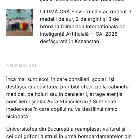
ULTIMĂ ORĂ Elevii români au obținut 3
medalii de aur, 2 de argint și 3 de
bronz la Olimpiada Internațională de
Inteligență Artificială – IOAI 2026,
desfășurată în Kazahstan
CELE MAI NOI
Încă mai sunt școli în care consilierii școlari își
desfășoară activitatea prin biblioteci, pe la cabinetul
medical, pe holuri sau în cancelarii, atrage atenția
consilierul școlar Aura Stănculescu / Sunt spații
inadecvate în care copilul nu va destăinui nimic
niciodată
Universitatea din București a reamplasat vulturul și
cei doi grifoni distruși în urma bombardamentelor din