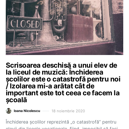
Scrisoarea deschisă a unui elev de
la liceul de muzică: Închiderea
școlilor este o catastrofă pentru noi
/ Izolarea mi-a arătat cât de
important este tot ceea ce facem la
școală
18 noiembrie 2020
Ioana Nicolescu
Închiderea școlilor reprezintă „o catastrofă” pentru
elevii din liceele vocaționale, fiind „imposibil să faci