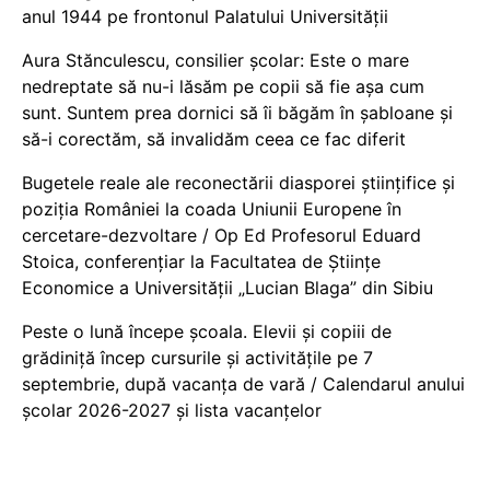
anul 1944 pe frontonul Palatului Universității
Aura Stănculescu, consilier școlar: Este o mare
nedreptate să nu-i lăsăm pe copii să fie așa cum
sunt. Suntem prea dornici să îi băgăm în șabloane și
să-i corectăm, să invalidăm ceea ce fac diferit
Bugetele reale ale reconectării diasporei științifice și
poziția României la coada Uniunii Europene în
cercetare-dezvoltare / Op Ed Profesorul Eduard
Stoica, conferențiar la Facultatea de Științe
Economice a Universității „Lucian Blaga” din Sibiu
Peste o lună începe școala. Elevii și copiii de
grădiniță încep cursurile și activitățile pe 7
septembrie, după vacanța de vară / Calendarul anului
școlar 2026-2027 și lista vacanțelor