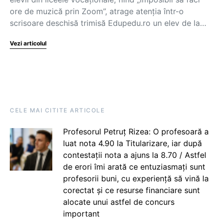
ore de muzică prin Zoom”, atrage atenția într-o
scrisoare deschisă trimisă Edupedu.ro un elev de la…
Vezi articolul
CELE MAI CITITE ARTICOLE
Profesorul Petruț Rizea: O profesoară a
luat nota 4.90 la Titularizare, iar după
contestații nota a ajuns la 8.70 / Astfel
de erori îmi arată ce entuziasmați sunt
profesorii buni, cu experiență să vină la
corectat și ce resurse financiare sunt
alocate unui astfel de concurs
important