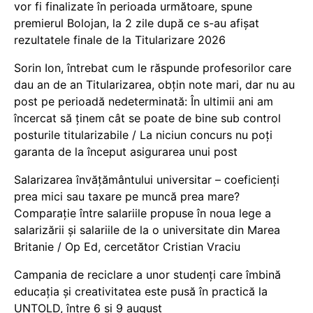
vor fi finalizate în perioada următoare, spune
premierul Bolojan, la 2 zile după ce s-au afișat
rezultatele finale de la Titularizare 2026
Sorin Ion, întrebat cum le răspunde profesorilor care
dau an de an Titularizarea, obțin note mari, dar nu au
post pe perioadă nedeterminată: În ultimii ani am
încercat să ținem cât se poate de bine sub control
posturile titularizabile / La niciun concurs nu poți
garanta de la început asigurarea unui post
Salarizarea învățământului universitar – coeficienți
prea mici sau taxare pe muncă prea mare?
Comparație între salariile propuse în noua lege a
salarizării și salariile de la o universitate din Marea
Britanie / Op Ed, cercetător Cristian Vraciu
Campania de reciclare a unor studenți care îmbină
educația și creativitatea este pusă în practică la
UNTOLD, între 6 și 9 august