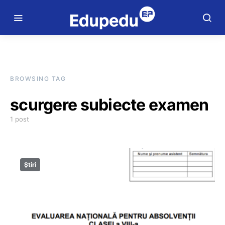
BROWSING TAG
scurgere subiecte examen
1 post
Știri