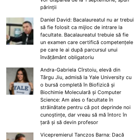
părinții
Daniel David: Bacalaureatul nu ar trebui
să fie folosit ca mijloc de intrare la
facultate. Bacalaureatul trebuie să fie
un examen care certifică competențele
pe care le ai după parcursul unui
învățământ obligatoriu
Andra-Gabriela Cîrstoiu, elevă din
Târgu Jiu, admisă la Yale University cu
o bursă completă în Biofizică și
Biochimie Moleculară și Computer
Science: Am ales o facultate în
străinătate pentru că pot deprinde noi
cunoștințe, dar vreau să mă întorc în
țară și să devin profesor
Vicepremierul Tanczos Barna: Dacă