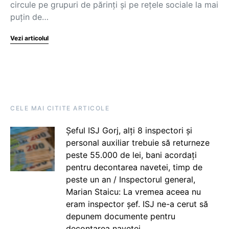
circule pe grupuri de părinți și pe rețele sociale la mai
puțin de…
Vezi articolul
CELE MAI CITITE ARTICOLE
Șeful ISJ Gorj, alți 8 inspectori și
personal auxiliar trebuie să returneze
peste 55.000 de lei, bani acordați
pentru decontarea navetei, timp de
peste un an / Inspectorul general,
Marian Staicu: La vremea aceea nu
eram inspector șef. ISJ ne-a cerut să
depunem documente pentru
decontarea navetei