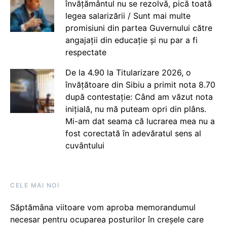
învățământul nu se rezolvă, pică toată
legea salarizării / Sunt mai multe
promisiuni din partea Guvernului către
angajații din educație și nu par a fi
respectate
De la 4.90 la Titularizare 2026, o
învățătoare din Sibiu a primit nota 8.70
după contestație: Când am văzut nota
inițială, nu mă puteam opri din plâns.
Mi-am dat seama că lucrarea mea nu a
fost corectată în adevăratul sens al
cuvântului
CELE MAI NOI
Săptămâna viitoare vom aproba memorandumul
necesar pentru ocuparea posturilor în creșele care