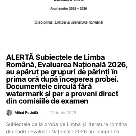
ALERTĂ Subiectele de Limba
Română, Evaluarea Națională 2026,
au apărut pe grupuri de părinți în
prima oră după începerea probei.
Documentele circulă fără
watermark și par a proveni direct
din comisiile de examen
22 iunie 2026
Mihai Peticilă
Subiectele de la proba de Limba și literatura română
din cadrul Evaluării Naționale 2026 au început să