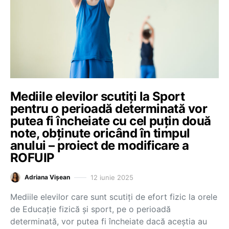
Mediile elevilor scutiți la Sport
pentru o perioadă determinată vor
putea fi încheiate cu cel puțin două
note, obținute oricând în timpul
anului – proiect de modificare a
ROFUIP
12 iunie 2025
Adriana Vișean
Mediile elevilor care sunt scutiți de efort fizic la orele
de Educație fizică și sport, pe o perioadă
determinată, vor putea fi încheiate dacă aceștia au