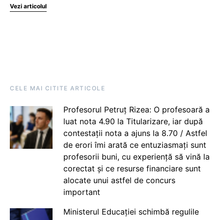
Vezi articolul
CELE MAI CITITE ARTICOLE
Profesorul Petruț Rizea: O profesoară a
luat nota 4.90 la Titularizare, iar după
contestații nota a ajuns la 8.70 / Astfel
de erori îmi arată ce entuziasmați sunt
profesorii buni, cu experiență să vină la
corectat și ce resurse financiare sunt
alocate unui astfel de concurs
important
Ministerul Educației schimbă regulile