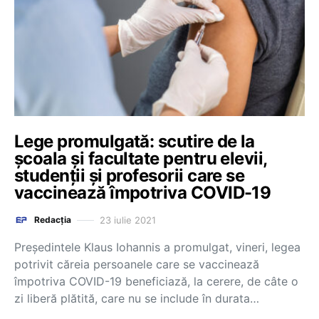
Lege promulgată: scutire de la
școala și facultate pentru elevii,
studenții și profesorii care se
vaccinează împotriva COVID-19
23 iulie 2021
Redacția
Preşedintele Klaus Iohannis a promulgat, vineri, legea
potrivit căreia persoanele care se vaccinează
împotriva COVID-19 beneficiază, la cerere, de câte o
zi liberă plătită, care nu se include în durata…