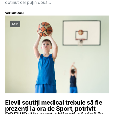
obținut cel puțin două…
Vezi articolul
Știri
Elevii scutiți medical trebuie să fie
prezenți la ora de Sport, potrivit