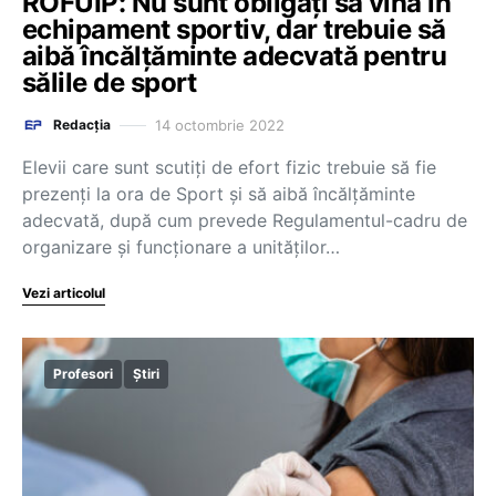
ROFUIP: Nu sunt obligați să vină în
echipament sportiv, dar trebuie să
aibă încălțăminte adecvată pentru
sălile de sport
14 octombrie 2022
Redacția
Elevii care sunt scutiți de efort fizic trebuie să fie
prezenți la ora de Sport și să aibă încălțăminte
adecvată, după cum prevede Regulamentul-cadru de
organizare și funcționare a unităților…
Vezi articolul
Profesori
Știri