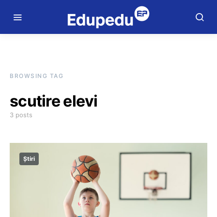
BROWSING TAG
scutire elevi
3 posts
Știri