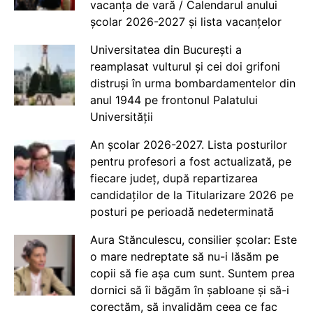
vacanța de vară / Calendarul anului
școlar 2026-2027 și lista vacanțelor
Universitatea din București a
reamplasat vulturul și cei doi grifoni
distruși în urma bombardamentelor din
anul 1944 pe frontonul Palatului
Universității
An școlar 2026-2027. Lista posturilor
pentru profesori a fost actualizată, pe
fiecare județ, după repartizarea
candidaților de la Titularizare 2026 pe
posturi pe perioadă nedeterminată
Aura Stănculescu, consilier școlar: Este
o mare nedreptate să nu-i lăsăm pe
copii să fie așa cum sunt. Suntem prea
dornici să îi băgăm în șabloane și să-i
corectăm, să invalidăm ceea ce fac