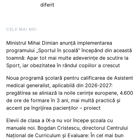
diferit
CELE MAI NOI
Ministrul Mihai Dimian anunță implementarea
programului „Sportul în școală” începând din această
toamnă: Apar tot mai multe adeverințe de scutire la
Sport, iar obezitatea în rândul copiilor a crescut
Noua programă școlară pentru calificarea de Asistent
medical generalist, aplicabilă din 2026-2027:
pregătirea se aliniază la noile cerințe europene, 4.600
de ore de formare în 3 ani, mai multă practică și
accent pe îngrijirea pacienților – proiect
Elevii de clasa a IX-a nu vor începe școala cu
manuale noi. Bogdan Cristescu, directorul Centrului
Național de Curriculum și Evaluare: În cel mai bun