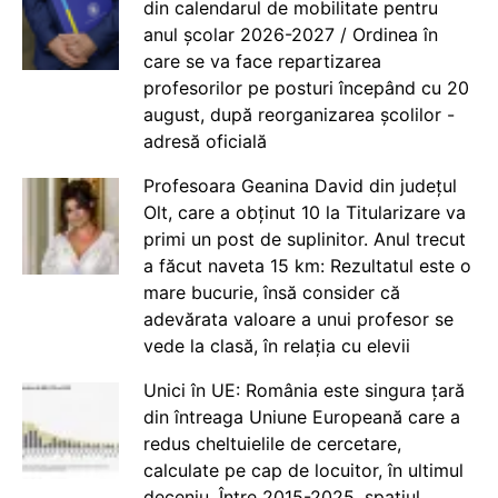
din calendarul de mobilitate pentru
anul școlar 2026-2027 / Ordinea în
care se va face repartizarea
profesorilor pe posturi începând cu 20
august, după reorganizarea școlilor -
adresă oficială
Profesoara Geanina David din județul
Olt, care a obținut 10 la Titularizare va
primi un post de suplinitor. Anul trecut
a făcut naveta 15 km: Rezultatul este o
mare bucurie, însă consider că
adevărata valoare a unui profesor se
vede la clasă, în relația cu elevii
Unici în UE: România este singura țară
din întreaga Uniune Europeană care a
redus cheltuielile de cercetare,
calculate pe cap de locuitor, în ultimul
deceniu. Între 2015-2025, spațiul