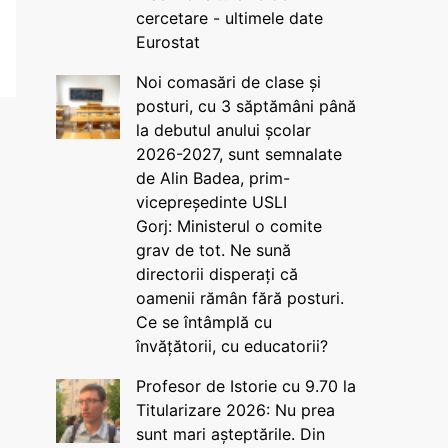
cercetare - ultimele date
Eurostat
Noi comasări de clase și
posturi, cu 3 săptămâni până
la debutul anului școlar
2026-2027, sunt semnalate
de Alin Badea, prim-
vicepreședinte USLI
Gorj: Ministerul o comite
grav de tot. Ne sună
directorii disperați că
oamenii rămân fără posturi.
Ce se întâmplă cu
învățătorii, cu educatorii?
Profesor de Istorie cu 9.70 la
Titularizare 2026: Nu prea
sunt mari așteptările. Din