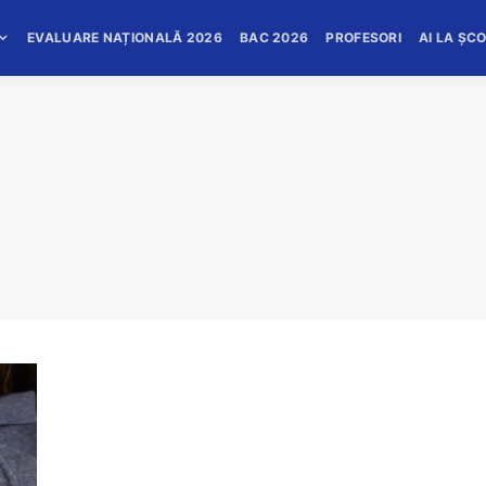
EVALUARE NAȚIONALĂ 2026
BAC 2026
PROFESORI
AI LA ȘC