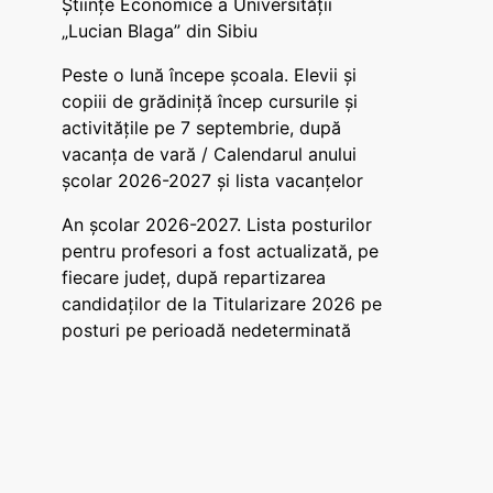
Științe Economice a Universității
„Lucian Blaga” din Sibiu
Peste o lună începe școala. Elevii și
copiii de grădiniță încep cursurile și
activitățile pe 7 septembrie, după
vacanța de vară / Calendarul anului
școlar 2026-2027 și lista vacanțelor
An școlar 2026-2027. Lista posturilor
pentru profesori a fost actualizată, pe
fiecare județ, după repartizarea
candidaților de la Titularizare 2026 pe
posturi pe perioadă nedeterminată