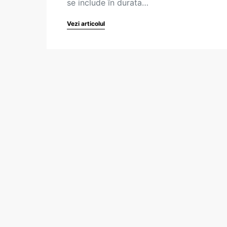
se include în durata…
Vezi articolul