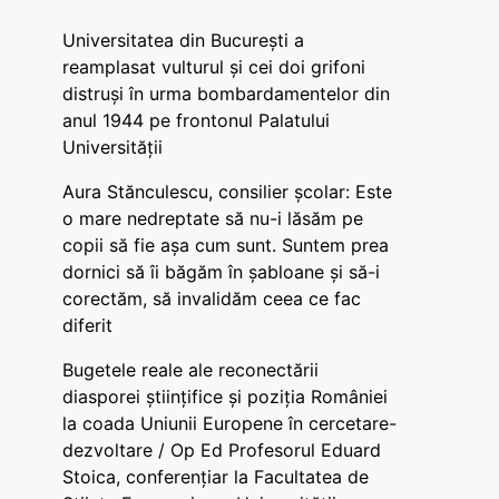
Universitatea din București a
reamplasat vulturul și cei doi grifoni
distruși în urma bombardamentelor din
anul 1944 pe frontonul Palatului
Universității
Aura Stănculescu, consilier școlar: Este
o mare nedreptate să nu-i lăsăm pe
copii să fie așa cum sunt. Suntem prea
dornici să îi băgăm în șabloane și să-i
corectăm, să invalidăm ceea ce fac
diferit
Bugetele reale ale reconectării
diasporei științifice și poziția României
la coada Uniunii Europene în cercetare-
dezvoltare / Op Ed Profesorul Eduard
Stoica, conferențiar la Facultatea de