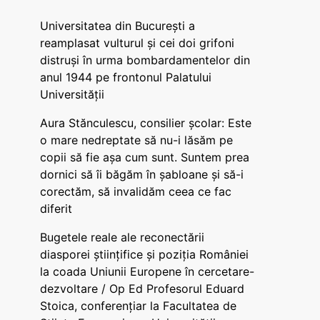
Universitatea din București a
reamplasat vulturul și cei doi grifoni
distruși în urma bombardamentelor din
anul 1944 pe frontonul Palatului
Universității
Aura Stănculescu, consilier școlar: Este
o mare nedreptate să nu-i lăsăm pe
copii să fie așa cum sunt. Suntem prea
dornici să îi băgăm în șabloane și să-i
corectăm, să invalidăm ceea ce fac
diferit
Bugetele reale ale reconectării
diasporei științifice și poziția României
la coada Uniunii Europene în cercetare-
dezvoltare / Op Ed Profesorul Eduard
Stoica, conferențiar la Facultatea de