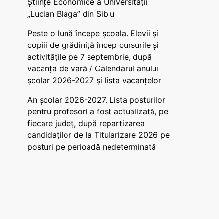
Științe Economice a Universității
„Lucian Blaga” din Sibiu
Peste o lună începe școala. Elevii și
copiii de grădiniță încep cursurile și
activitățile pe 7 septembrie, după
vacanța de vară / Calendarul anului
școlar 2026-2027 și lista vacanțelor
An școlar 2026-2027. Lista posturilor
pentru profesori a fost actualizată, pe
fiecare județ, după repartizarea
candidaților de la Titularizare 2026 pe
posturi pe perioadă nedeterminată