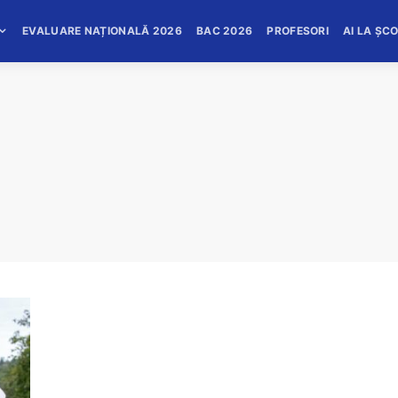
EVALUARE NAȚIONALĂ 2026
BAC 2026
PROFESORI
AI LA ȘC