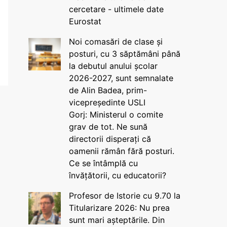
cercetare - ultimele date
Eurostat
Noi comasări de clase și
posturi, cu 3 săptămâni până
la debutul anului școlar
2026-2027, sunt semnalate
de Alin Badea, prim-
vicepreședinte USLI
Gorj: Ministerul o comite
grav de tot. Ne sună
directorii disperați că
oamenii rămân fără posturi.
Ce se întâmplă cu
învățătorii, cu educatorii?
Profesor de Istorie cu 9.70 la
Titularizare 2026: Nu prea
sunt mari așteptările. Din