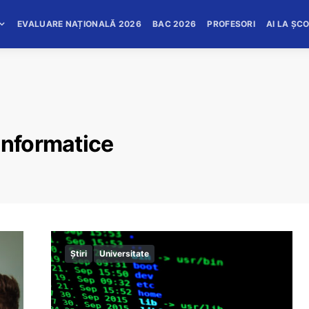
EVALUARE NAȚIONALĂ 2026
BAC 2026
PROFESORI
AI LA ȘC
Informatice
Știri
Universitate