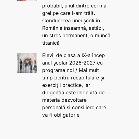
probabil, unul dintre cei mai
grei pe care i-am trăit.
Conducerea unei școli în
România înseamnă, astăzi,
un stres permanent, o muncă
titanică
Elevii de clasa a IX-a încep
anul școlar 2026-2027 cu
programe noi / Mai mult
timp pentru recapitulare și
exerciții practice, iar
dirigenția este înlocuită de
materia dezvoltare
personală și consiliere care
va fi obligatorie