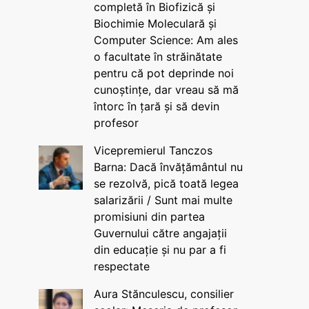
completă în Biofizică și
Biochimie Moleculară și
Computer Science: Am ales
o facultate în străinătate
pentru că pot deprinde noi
cunoștințe, dar vreau să mă
întorc în țară și să devin
profesor
Vicepremierul Tanczos
Barna: Dacă învățământul nu
se rezolvă, pică toată legea
salarizării / Sunt mai multe
promisiuni din partea
Guvernului către angajații
din educație și nu par a fi
respectate
Aura Stănculescu, consilier