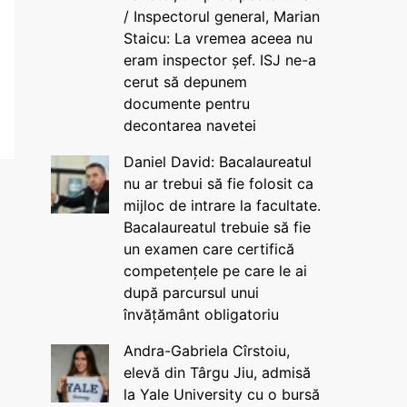
/ Inspectorul general, Marian
Staicu: La vremea aceea nu
eram inspector șef. ISJ ne-a
cerut să depunem
documente pentru
decontarea navetei
Daniel David: Bacalaureatul
nu ar trebui să fie folosit ca
mijloc de intrare la facultate.
Bacalaureatul trebuie să fie
un examen care certifică
competențele pe care le ai
după parcursul unui
învățământ obligatoriu
Andra-Gabriela Cîrstoiu,
elevă din Târgu Jiu, admisă
la Yale University cu o bursă