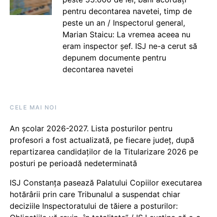
pentru decontarea navetei, timp de
peste un an / Inspectorul general,
Marian Staicu: La vremea aceea nu
eram inspector șef. ISJ ne-a cerut să
depunem documente pentru
decontarea navetei
CELE MAI NOI
An școlar 2026-2027. Lista posturilor pentru
profesori a fost actualizată, pe fiecare județ, după
repartizarea candidaților de la Titularizare 2026 pe
posturi pe perioadă nedeterminată
ISJ Constanța pasează Palatului Copiilor executarea
hotărârii prin care Tribunalul a suspendat chiar
deciziile Inspectoratului de tăiere a posturilor: