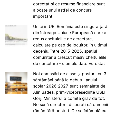
corectat și ce resurse financiare sunt
alocate unui astfel de concurs
important
Unici în UE: România este singura țară
din întreaga Uniune Europeană care a
redus cheltuielile de cercetare,
calculate pe cap de locuitor, în ultimul
deceniu. Între 2015-2025, spațiul
comunitar a crescut masiv cheltuielile
de cercetare - ultimele date Eurostat
Noi comasări de clase și posturi, cu 3
săptămâni până la debutul anului
școlar 2026-2027, sunt semnalate de
Alin Badea, prim-vicepreședinte USLI
Gorj: Ministerul o comite grav de tot.
Ne sună directorii disperați că oamenii
rămân fără posturi. Ce se întâmplă cu