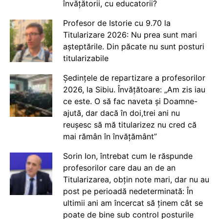
învățătorii, cu educatorii?
Profesor de Istorie cu 9.70 la
Titularizare 2026: Nu prea sunt mari
așteptările. Din păcate nu sunt posturi
titularizabile
Ședințele de repartizare a profesorilor
2026, la Sibiu. Învățătoare: „Am zis iau
ce este. O să fac naveta și Doamne-
ajută, dar dacă în doi,trei ani nu
reușesc să mă titularizez nu cred că
mai rămân în învățământ”
Sorin Ion, întrebat cum le răspunde
profesorilor care dau an de an
Titularizarea, obțin note mari, dar nu au
post pe perioadă nedeterminată: În
ultimii ani am încercat să ținem cât se
poate de bine sub control posturile