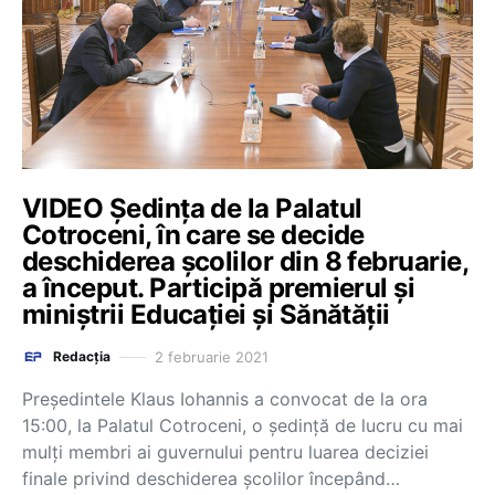
VIDEO Ședința de la Palatul
Cotroceni, în care se decide
deschiderea școlilor din 8 februarie,
a început. Participă premierul și
miniștrii Educației și Sănătății
2 februarie 2021
Redacția
Președintele Klaus Iohannis a convocat de la ora
15:00, la Palatul Cotroceni, o ședință de lucru cu mai
mulți membri ai guvernului pentru luarea deciziei
finale privind deschiderea școlilor începând…