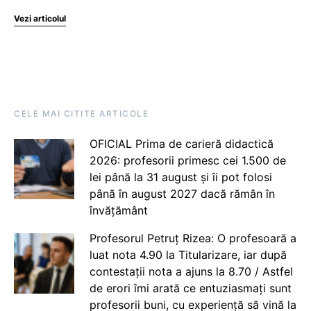
Vezi articolul
CELE MAI CITITE ARTICOLE
OFICIAL Prima de carieră didactică
2026: profesorii primesc cei 1.500 de
lei până la 31 august și îi pot folosi
până în august 2027 dacă rămân în
învățământ
Profesorul Petruț Rizea: O profesoară a
luat nota 4.90 la Titularizare, iar după
contestații nota a ajuns la 8.70 / Astfel
de erori îmi arată ce entuziasmați sunt
profesorii buni, cu experiență să vină la