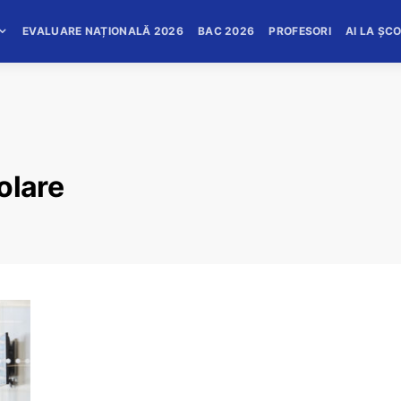
EVALUARE NAȚIONALĂ 2026
BAC 2026
PROFESORI
AI LA ȘC
olare