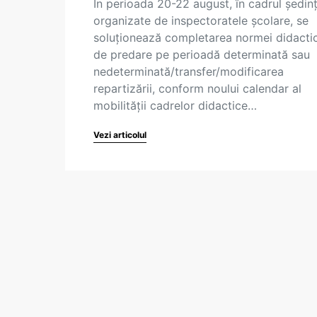
În perioada 20-22 august, în cadrul ședinț
organizate de inspectoratele școlare, se
soluționează completarea normei didacti
de predare pe perioadă determinată sau
nedeterminată/transfer/modificarea
repartizării, conform noului calendar al
mobilității cadrelor didactice…
Vezi articolul