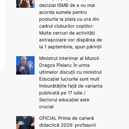
deciziei ISMB de a nu mai
acorda sumele pentru
posturile la plata cu ora din
cadrul cluburilor copiilor:
Multe cercuri de activități
extrașcolare vor dispărea de
la 1 septembrie, spun părinții
Ministrul interimar al Muncii
Dragos Pîslaru: În urma
ultimelor discuții cu ministrul
Educației lucrurile sunt mult
îmbunătățite față de varianta
publicată pe 17 iulie /
Sectorul educației este
crucial
OFICIAL Prima de carieră
didactică 2026: profesorii