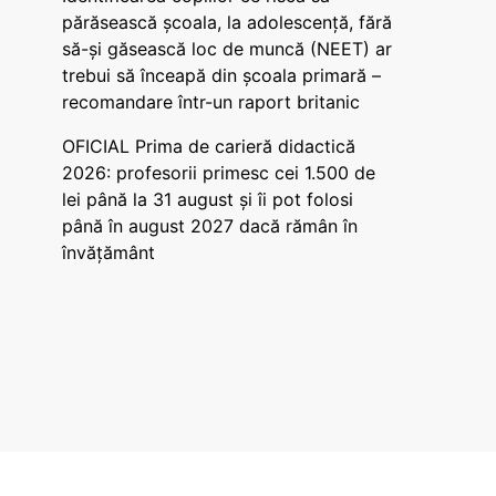
părăsească școala, la adolescență, fără
să-și găsească loc de muncă (NEET) ar
trebui să înceapă din școala primară –
recomandare într-un raport britanic
OFICIAL Prima de carieră didactică
2026: profesorii primesc cei 1.500 de
lei până la 31 august și îi pot folosi
până în august 2027 dacă rămân în
învățământ