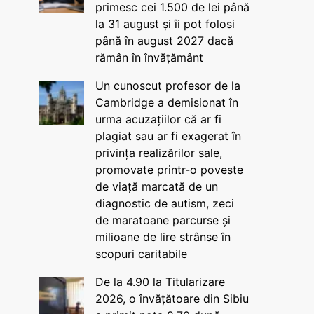
primesc cei 1.500 de lei până
la 31 august și îi pot folosi
până în august 2027 dacă
rămân în învățământ
Un cunoscut profesor de la
Cambridge a demisionat în
urma acuzațiilor că ar fi
plagiat sau ar fi exagerat în
privința realizărilor sale,
promovate printr-o poveste
de viață marcată de un
diagnostic de autism, zeci
de maratoane parcurse și
milioane de lire strânse în
scopuri caritabile
De la 4.90 la Titularizare
2026, o învățătoare din Sibiu