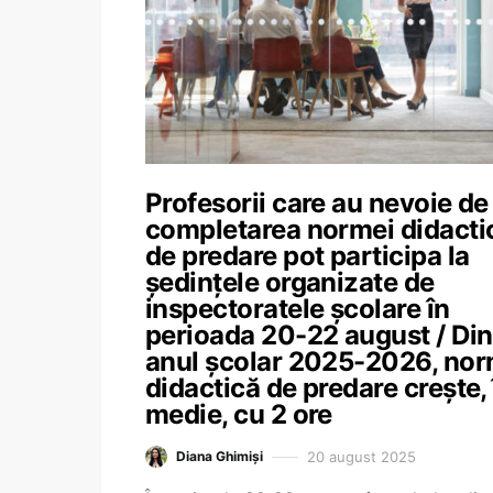
Profesorii care au nevoie de
completarea normei didacti
de predare pot participa la
ședințele organizate de
inspectoratele școlare în
perioada 20-22 august / Din
anul școlar 2025-2026, no
didactică de predare crește, 
medie, cu 2 ore
20 august 2025
Diana Ghimiși