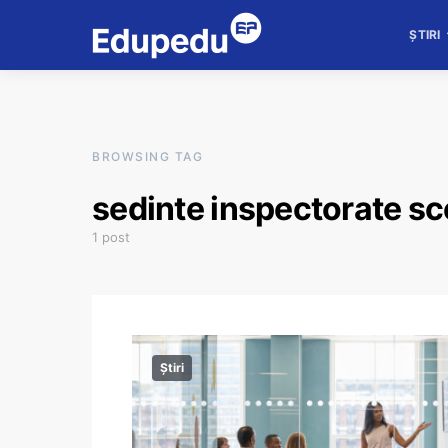
ȘTIRI
BROWSING TAG
sedinte inspectorate sc
1 post
Știri