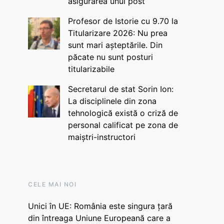
asigurarea unui post
Profesor de Istorie cu 9.70 la
Titularizare 2026: Nu prea
sunt mari așteptările. Din
păcate nu sunt posturi
titularizabile
Secretarul de stat Sorin Ion:
La disciplinele din zona
tehnologică există o criză de
personal calificat pe zona de
maiștri-instructori
CELE MAI NOI
Unici în UE: România este singura țară
din întreaga Uniune Europeană care a