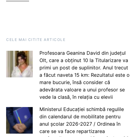
CELE MAI CITITE ARTICOLE
Profesoara Geanina David din județul
Olt, care a obținut 10 la Titularizare va
primi un post de suplinitor. Anul trecut
a făcut naveta 15 km: Rezultatul este o
mare bucurie, însă consider că
adevărata valoare a unui profesor se
vede la clasă, în relația cu elevii
Ministerul Educației schimbă regulile
din calendarul de mobilitate pentru
anul școlar 2026-2027 / Ordinea în
care se va face repartizarea