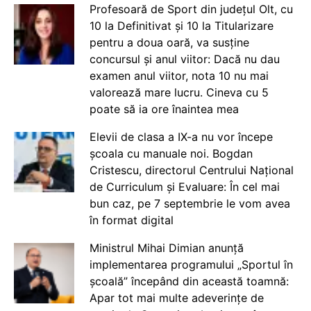
Profesoară de Sport din județul Olt, cu
10 la Definitivat și 10 la Titularizare
pentru a doua oară, va susține
concursul și anul viitor: Dacă nu dau
examen anul viitor, nota 10 nu mai
valorează mare lucru. Cineva cu 5
poate să ia ore înaintea mea
Elevii de clasa a IX-a nu vor începe
școala cu manuale noi. Bogdan
Cristescu, directorul Centrului Național
de Curriculum și Evaluare: În cel mai
bun caz, pe 7 septembrie le vom avea
în format digital
Ministrul Mihai Dimian anunță
implementarea programului „Sportul în
școală” începând din această toamnă:
Apar tot mai multe adeverințe de