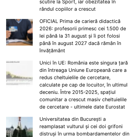
scutire la Sport, iar obezitatea în
rândul copiilor a crescut
OFICIAL Prima de carieră didactică
2026: profesorii primesc cei 1.500 de
lei până la 31 august și îi pot folosi
până în august 2027 dacă rămân în
învățământ
Unici în UE: România este singura țară
din întreaga Uniune Europeană care a
redus cheltuielile de cercetare,
calculate pe cap de locuitor, în ultimul
deceniu. Între 2015-2025, spațiul
comunitar a crescut masiv cheltuielile
de cercetare - ultimele date Eurostat
Universitatea din București a
reamplasat vulturul și cei doi grifoni
distruși în urma bombardamentelor din