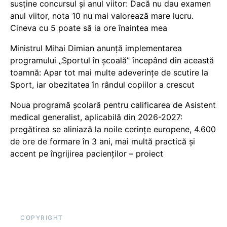
susține concursul și anul viitor: Dacă nu dau examen
anul viitor, nota 10 nu mai valorează mare lucru.
Cineva cu 5 poate să ia ore înaintea mea
Ministrul Mihai Dimian anunță implementarea
programului „Sportul în școală” începând din această
toamnă: Apar tot mai multe adeverințe de scutire la
Sport, iar obezitatea în rândul copiilor a crescut
Noua programă școlară pentru calificarea de Asistent
medical generalist, aplicabilă din 2026-2027:
pregătirea se aliniază la noile cerințe europene, 4.600
de ore de formare în 3 ani, mai multă practică și
accent pe îngrijirea pacienților – proiect
COPYRIGHT