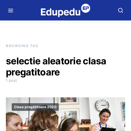
BROWSING TAG
selectie aleatorie clasa
pregatitoare
1 post
Clasa pregătitoare 2020