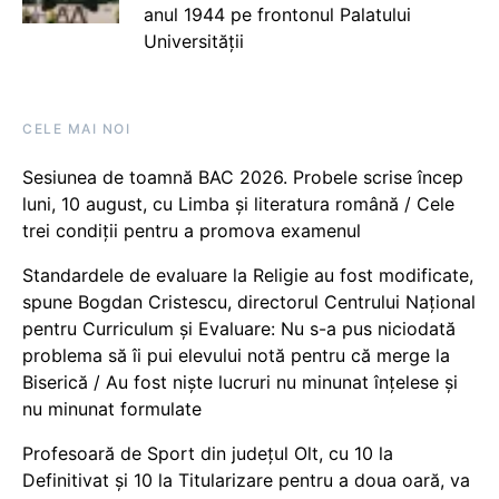
anul 1944 pe frontonul Palatului
Universității
CELE MAI NOI
Sesiunea de toamnă BAC 2026. Probele scrise încep
luni, 10 august, cu Limba și literatura română / Cele
trei condiții pentru a promova examenul
Standardele de evaluare la Religie au fost modificate,
spune Bogdan Cristescu, directorul Centrului Național
pentru Curriculum și Evaluare: Nu s-a pus niciodată
problema să îi pui elevului notă pentru că merge la
Biserică / Au fost niște lucruri nu minunat înțelese și
nu minunat formulate
Profesoară de Sport din județul Olt, cu 10 la
Definitivat și 10 la Titularizare pentru a doua oară, va