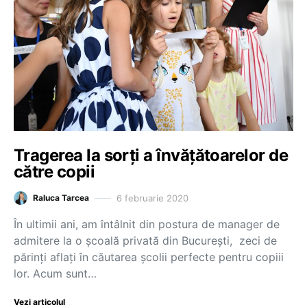
Tragerea la sorți a învățătoarelor de
către copii
6 februarie 2020
Raluca Tarcea
În ultimii ani, am întâlnit din postura de manager de
admitere la o școală privată din București, zeci de
părinți aflați în căutarea școlii perfecte pentru copiii
lor. Acum sunt…
Vezi articolul