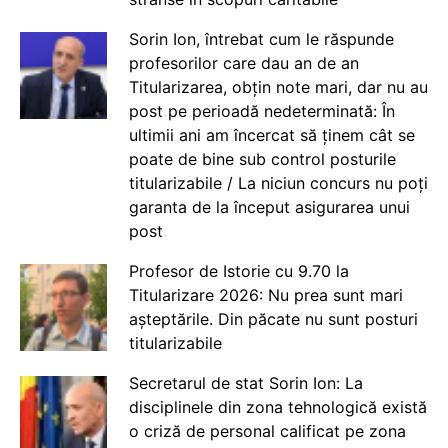
Sorin Ion, întrebat cum le răspunde
profesorilor care dau an de an
Titularizarea, obțin note mari, dar nu au
post pe perioadă nedeterminată: În
ultimii ani am încercat să ținem cât se
poate de bine sub control posturile
titularizabile / La niciun concurs nu poți
garanta de la început asigurarea unui
post
Profesor de Istorie cu 9.70 la
Titularizare 2026: Nu prea sunt mari
așteptările. Din păcate nu sunt posturi
titularizabile
Secretarul de stat Sorin Ion: La
disciplinele din zona tehnologică există
o criză de personal calificat pe zona