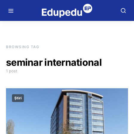
BROWSING TAG
seminar international
1 post
Știri