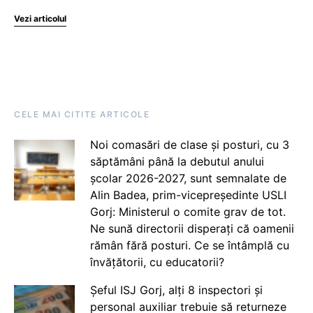
Vezi articolul
CELE MAI CITITE ARTICOLE
Noi comasări de clase și posturi, cu 3
săptămâni până la debutul anului
școlar 2026-2027, sunt semnalate de
Alin Badea, prim-vicepreședinte USLI
Gorj: Ministerul o comite grav de tot.
Ne sună directorii disperați că oamenii
rămân fără posturi. Ce se întâmplă cu
învățătorii, cu educatorii?
Șeful ISJ Gorj, alți 8 inspectori și
personal auxiliar trebuie să returneze