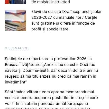
de maiștri-instructori
Elevii de clasa a IX-a încep anul școlar
2026-2027 cu manuale noi / Cărțile
sunt gratuite și diferă în funcție de
profil și specializare
CELE MAI NOI
Ședințele de repartizare a profesorilor 2026, la
Brașov. Învățătoare: „Am zis iau ce este. O să fac
naveta și Doamne-ajută, dar dacă în doi,trei ani nu
reușesc să mă titularizez nu cred că mai rămân în
învățământ”
Săptămâna viitoare vom aproba memorandumul
necesar pentru ocuparea posturilor în creșele care
vor fi finalizate în perioada următoare, spune