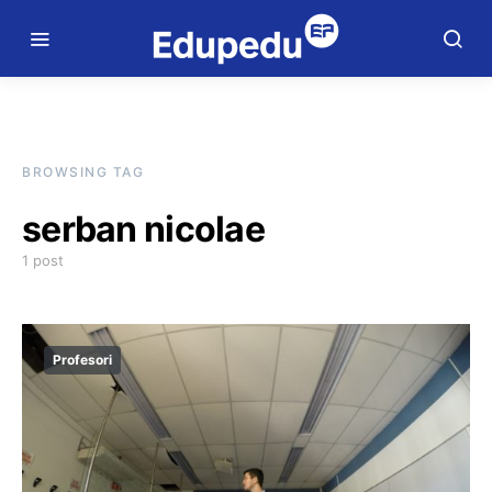
BROWSING TAG
serban nicolae
1 post
Profesori