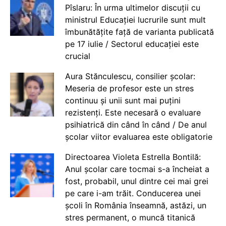
Pîslaru: În urma ultimelor discuții cu
ministrul Educației lucrurile sunt mult
îmbunătățite față de varianta publicată
pe 17 iulie / Sectorul educației este
crucial
Aura Stănculescu, consilier școlar:
Meseria de profesor este un stres
continuu și unii sunt mai puțini
rezistenți. Este necesară o evaluare
psihiatrică din când în când / De anul
școlar viitor evaluarea este obligatorie
Directoarea Violeta Estrella Bontilă:
Anul școlar care tocmai s-a încheiat a
fost, probabil, unul dintre cei mai grei
pe care i-am trăit. Conducerea unei
școli în România înseamnă, astăzi, un
stres permanent, o muncă titanică