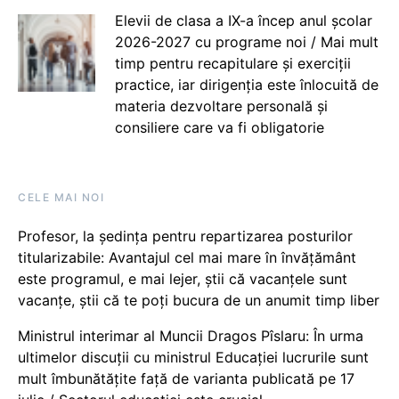
Elevii de clasa a IX-a încep anul școlar
2026-2027 cu programe noi / Mai mult
timp pentru recapitulare și exerciții
practice, iar dirigenția este înlocuită de
materia dezvoltare personală și
consiliere care va fi obligatorie
CELE MAI NOI
Profesor, la ședința pentru repartizarea posturilor
titularizabile: Avantajul cel mai mare în învățământ
este programul, e mai lejer, știi că vacanțele sunt
vacanţe, știi că te poți bucura de un anumit timp liber
Ministrul interimar al Muncii Dragos Pîslaru: În urma
ultimelor discuții cu ministrul Educației lucrurile sunt
mult îmbunătățite față de varianta publicată pe 17