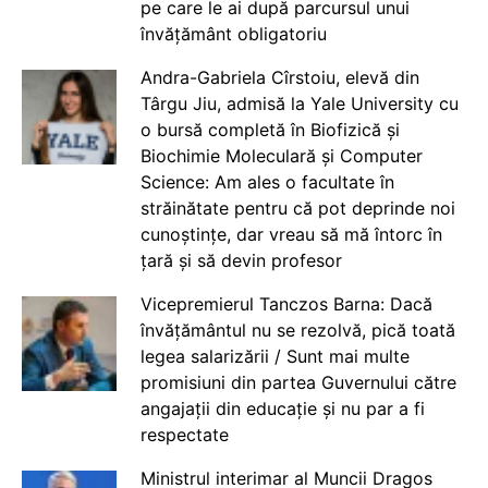
pe care le ai după parcursul unui
învățământ obligatoriu
Andra-Gabriela Cîrstoiu, elevă din
Târgu Jiu, admisă la Yale University cu
o bursă completă în Biofizică și
Biochimie Moleculară și Computer
Science: Am ales o facultate în
străinătate pentru că pot deprinde noi
cunoștințe, dar vreau să mă întorc în
țară și să devin profesor
Vicepremierul Tanczos Barna: Dacă
învățământul nu se rezolvă, pică toată
legea salarizării / Sunt mai multe
promisiuni din partea Guvernului către
angajații din educație și nu par a fi
respectate
Ministrul interimar al Muncii Dragos