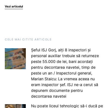
Vezi articolul
CELE MAI CITITE ARTICOLE
Șeful ISJ Gorj, alți 8 inspectori și
personal auxiliar trebuie să returneze
peste 55.000 de lei, bani acordați
pentru decontarea navetei, timp de
peste un an / Inspectorul general,
Marian Staicu: La vremea aceea nu
eram inspector șef. ISJ ne-a cerut să
depunem documente pentru
decontarea navetei
Nu poate liceul tehnologic să-i ducă pe