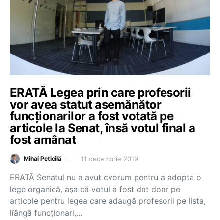
ERATĂ Legea prin care profesorii
vor avea statut asemănător
funcţionarilor a fost votată pe
articole la Senat, însă votul final a
fost amânat
11 decembrie 2019
Mihai Peticilă
ERATĂ Senatul nu a avut cvorum pentru a adopta o
lege organică, așa că votul a fost dat doar pe
articole pentru legea care adaugă profesorii pe lista,
lîângă funcționari,…