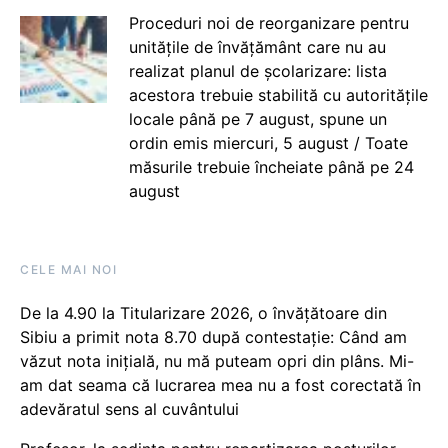
Proceduri noi de reorganizare pentru
unitățile de învățământ care nu au
realizat planul de școlarizare: lista
acestora trebuie stabilită cu autoritățile
locale până pe 7 august, spune un
ordin emis miercuri, 5 august / Toate
măsurile trebuie încheiate până pe 24
august
CELE MAI NOI
De la 4.90 la Titularizare 2026, o învățătoare din
Sibiu a primit nota 8.70 după contestație: Când am
văzut nota inițială, nu mă puteam opri din plâns. Mi-
am dat seama că lucrarea mea nu a fost corectată în
adevăratul sens al cuvântului