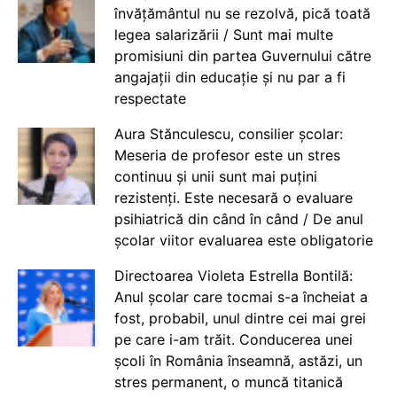
învățământul nu se rezolvă, pică toată
legea salarizării / Sunt mai multe
promisiuni din partea Guvernului către
angajații din educație și nu par a fi
respectate
Aura Stănculescu, consilier școlar:
Meseria de profesor este un stres
continuu și unii sunt mai puțini
rezistenți. Este necesară o evaluare
psihiatrică din când în când / De anul
școlar viitor evaluarea este obligatorie
Directoarea Violeta Estrella Bontilă:
Anul școlar care tocmai s-a încheiat a
fost, probabil, unul dintre cei mai grei
pe care i-am trăit. Conducerea unei
școli în România înseamnă, astăzi, un
stres permanent, o muncă titanică