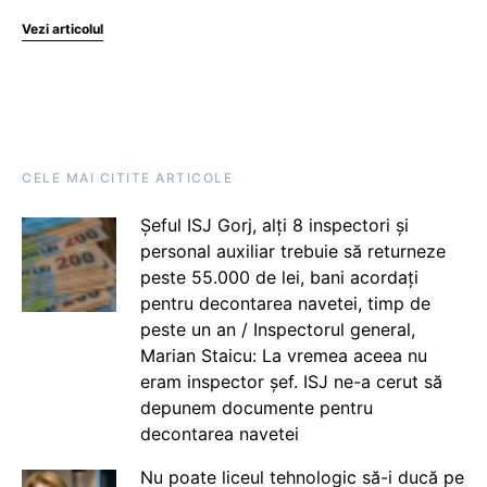
Vezi articolul
CELE MAI CITITE ARTICOLE
Șeful ISJ Gorj, alți 8 inspectori și
personal auxiliar trebuie să returneze
peste 55.000 de lei, bani acordați
pentru decontarea navetei, timp de
peste un an / Inspectorul general,
Marian Staicu: La vremea aceea nu
eram inspector șef. ISJ ne-a cerut să
depunem documente pentru
decontarea navetei
Nu poate liceul tehnologic să-i ducă pe