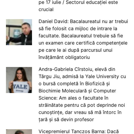
pe 17 iulie / Sectorul educației este
crucial
Daniel David: Bacalaureatul nu ar trebui
să fie folosit ca mijloc de intrare la
facultate. Bacalaureatul trebuie să fie
un examen care certifică competențele
pe care le ai după parcursul unui
învățământ obligatoriu
Andra-Gabriela Cîrstoiu, elevă din
Târgu Jiu, admisă la Yale University cu
o bursă completă în Biofizică și
Biochimie Moleculară și Computer
Science: Am ales o facultate în
străinătate pentru că pot deprinde noi
cunoștințe, dar vreau să mă întorc în
țară și să devin profesor
Vicepremierul Tanczos Barna: Dacă