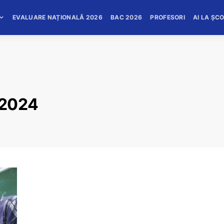
EVALUARE NAȚIONALĂ 2026
BAC 2026
PROFESORI
AI LA ȘC
 2024