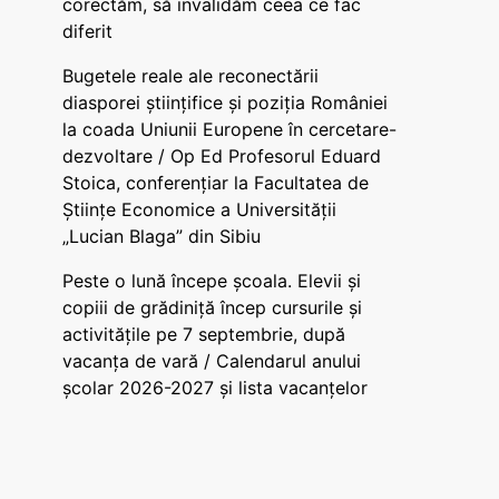
corectăm, să invalidăm ceea ce fac
diferit
Bugetele reale ale reconectării
diasporei științifice și poziția României
la coada Uniunii Europene în cercetare-
dezvoltare / Op Ed Profesorul Eduard
Stoica, conferențiar la Facultatea de
Științe Economice a Universității
„Lucian Blaga” din Sibiu
Peste o lună începe școala. Elevii și
copiii de grădiniță încep cursurile și
activitățile pe 7 septembrie, după
vacanța de vară / Calendarul anului
școlar 2026-2027 și lista vacanțelor