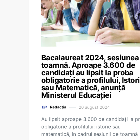
Bacalaureat 2024, sesiunea
toamnă. Aproape 3.600 de
candidați au lipsit la proba
obligatorie a profilului, Istor
sau Matematică, anunță
Ministerul Educației
20 august 2024
Redacția
Au lipsit aproape 3.600 de candidați la p
obligatorie a profilului: istorie sau
matematică, în cadrul sesiunii de toamnă 