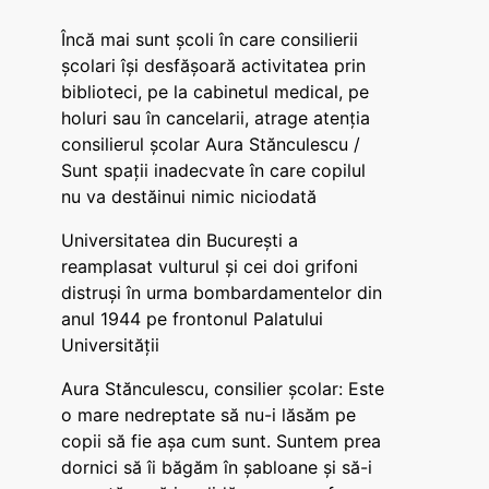
Încă mai sunt școli în care consilierii
școlari își desfășoară activitatea prin
biblioteci, pe la cabinetul medical, pe
holuri sau în cancelarii, atrage atenția
consilierul școlar Aura Stănculescu /
Sunt spații inadecvate în care copilul
nu va destăinui nimic niciodată
Universitatea din București a
reamplasat vulturul și cei doi grifoni
distruși în urma bombardamentelor din
anul 1944 pe frontonul Palatului
Universității
Aura Stănculescu, consilier școlar: Este
o mare nedreptate să nu-i lăsăm pe
copii să fie așa cum sunt. Suntem prea
dornici să îi băgăm în șabloane și să-i