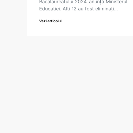
Bacalaureatului 2024, anunță Ministerul
Educației. Alți 12 au fost eliminați…
Vezi articolul