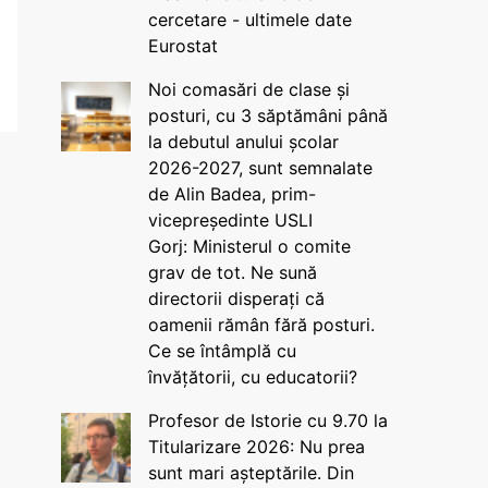
cercetare - ultimele date
Eurostat
Noi comasări de clase și
posturi, cu 3 săptămâni până
la debutul anului școlar
2026-2027, sunt semnalate
de Alin Badea, prim-
vicepreședinte USLI
Gorj: Ministerul o comite
grav de tot. Ne sună
directorii disperați că
oamenii rămân fără posturi.
Ce se întâmplă cu
învățătorii, cu educatorii?
Profesor de Istorie cu 9.70 la
Titularizare 2026: Nu prea
sunt mari așteptările. Din