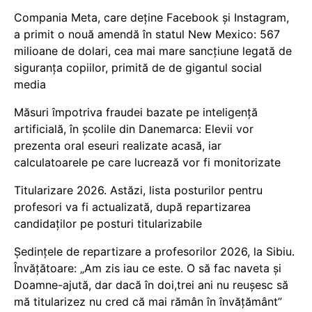
Compania Meta, care deține Facebook și Instagram,
a primit o nouă amendă în statul New Mexico: 567
milioane de dolari, cea mai mare sancțiune legată de
siguranța copiilor, primită de de gigantul social
media
Măsuri împotriva fraudei bazate pe inteligență
artificială, în școlile din Danemarca: Elevii vor
prezenta oral eseuri realizate acasă, iar
calculatoarele pe care lucrează vor fi monitorizate
Titularizare 2026. Astăzi, lista posturilor pentru
profesori va fi actualizată, după repartizarea
candidaților pe posturi titularizabile
Ședințele de repartizare a profesorilor 2026, la Sibiu.
Învățătoare: „Am zis iau ce este. O să fac naveta și
Doamne-ajută, dar dacă în doi,trei ani nu reușesc să
mă titularizez nu cred că mai rămân în învățământ”