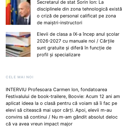
Secretarul de stat Sorin Ion: La
disciplinele din zona tehnologică există
o criză de personal calificat pe zona
de maiștri-instructori
Elevii de clasa a IX-a încep anul școlar
2026-2027 cu manuale noi / Cărțile
sunt gratuite și diferă în funcție de
profil și specializare
CELE MAI NOI
INTERVIU Profesoara Carmen Ion, fondatoarea
Festivalului de book-trailere, Boovie: Acum 12 ani am
aplicat ideea la o clasă pentru că voiam să îi fac pe
elevi să citească mai ușor cărți. Apoi, elevii m-au
convins să continui / Nu m-am gândit absolut deloc
că va avea vreun impact major