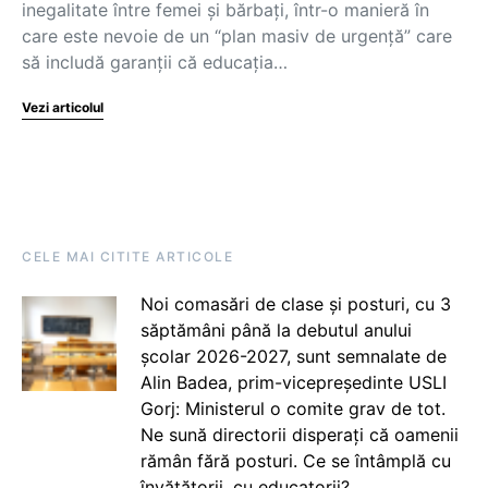
inegalitate între femei și bărbați, într-o manieră în
care este nevoie de un “plan masiv de urgență” care
să includă garanții că educația…
Vezi articolul
CELE MAI CITITE ARTICOLE
Noi comasări de clase și posturi, cu 3
săptămâni până la debutul anului
școlar 2026-2027, sunt semnalate de
Alin Badea, prim-vicepreședinte USLI
Gorj: Ministerul o comite grav de tot.
Ne sună directorii disperați că oamenii
rămân fără posturi. Ce se întâmplă cu
învățătorii, cu educatorii?