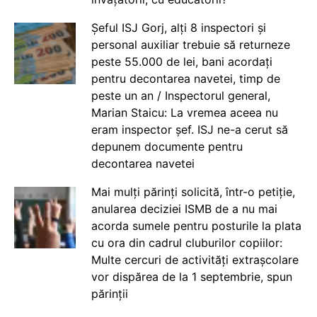
Șeful ISJ Gorj, alți 8 inspectori și
personal auxiliar trebuie să returneze
peste 55.000 de lei, bani acordați
pentru decontarea navetei, timp de
peste un an / Inspectorul general,
Marian Staicu: La vremea aceea nu
eram inspector șef. ISJ ne-a cerut să
depunem documente pentru
decontarea navetei
Mai mulți părinți solicită, într-o petiție,
anularea deciziei ISMB de a nu mai
acorda sumele pentru posturile la plata
cu ora din cadrul cluburilor copiilor:
Multe cercuri de activități extrașcolare
vor dispărea de la 1 septembrie, spun
părinții