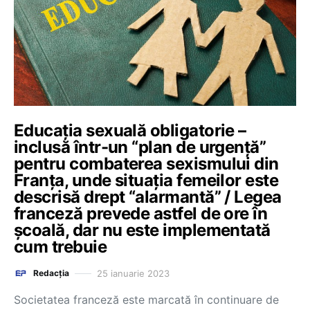
Educația sexuală obligatorie –
inclusă într-un “plan de urgență”
pentru combaterea sexismului din
Franța, unde situația femeilor este
descrisă drept “alarmantă” / Legea
franceză prevede astfel de ore în
școală, dar nu este implementată
cum trebuie
25 ianuarie 2023
Redacția
Societatea franceză este marcată în continuare de