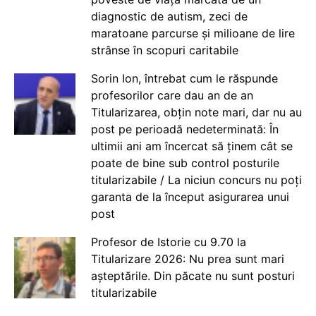
diagnostic de autism, zeci de
maratoane parcurse și milioane de lire
strânse în scopuri caritabile
Sorin Ion, întrebat cum le răspunde
profesorilor care dau an de an
Titularizarea, obțin note mari, dar nu au
post pe perioadă nedeterminată: În
ultimii ani am încercat să ținem cât se
poate de bine sub control posturile
titularizabile / La niciun concurs nu poți
garanta de la început asigurarea unui
post
Profesor de Istorie cu 9.70 la
Titularizare 2026: Nu prea sunt mari
așteptările. Din păcate nu sunt posturi
titularizabile