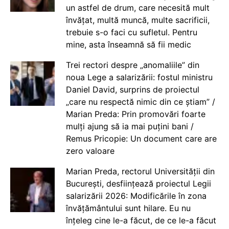
un astfel de drum, care necesită mult
învățat, multă muncă, multe sacrificii,
trebuie s-o faci cu sufletul. Pentru
mine, asta înseamnă să fii medic
Trei rectori despre „anomaliile” din
noua Lege a salarizării: fostul ministru
Daniel David, surprins de proiectul
„care nu respectă nimic din ce știam” /
Marian Preda: Prin promovări foarte
mulți ajung să ia mai puțini bani /
Remus Pricopie: Un document care are
zero valoare
Marian Preda, rectorul Universității din
București, desființează proiectul Legii
salarizării 2026: Modificările în zona
învățământului sunt hilare. Eu nu
înțeleg cine le-a făcut, de ce le-a făcut