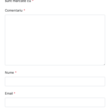
sunt marcate cu
*
Comentariu
*
Nume
*
Email
*