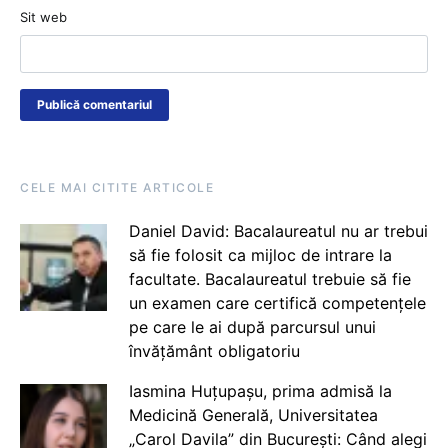
Sit web
CELE MAI CITITE ARTICOLE
Daniel David: Bacalaureatul nu ar trebui
să fie folosit ca mijloc de intrare la
facultate. Bacalaureatul trebuie să fie
un examen care certifică competențele
pe care le ai după parcursul unui
învățământ obligatoriu
Iasmina Huțupașu, prima admisă la
Medicină Generală, Universitatea
„Carol Davila” din București: Când alegi