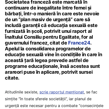
Societatea franceză este marcată în
continuare de inegalitate între femei și
bărbați, într-o manieră în care este nevoie
de un “plan masiv de urgență” care să
includă garanții că educația sexuală este
furnizată în școli, potrivit unui raport al
Înaltului Consiliu pentru Egalitate, for al
guvernului francez, citat de
France24
.
Apelul la consolidarea programelor de
educație sexuală vine în condițiile în care în
această țară legea prevede astfel de
programe educaționale, însă acestea sunt
arareori puse în aplicare, potrivit sursei
citate.
Atitudinile sexiste,
scrie raportul menționat
, se fac
simțite “în toate sferele societății”, iar planul de
urgență este necesar pentru a combate “consecințele