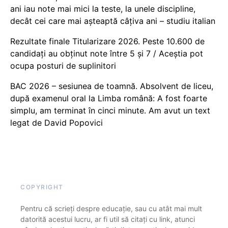
ani iau note mai mici la teste, la unele discipline,
decât cei care mai așteaptă câțiva ani – studiu italian
Rezultate finale Titularizare 2026. Peste 10.600 de
candidați au obținut note între 5 și 7 / Aceștia pot
ocupa posturi de suplinitori
BAC 2026 – sesiunea de toamnă. Absolvent de liceu,
după examenul oral la Limba română: A fost foarte
simplu, am terminat în cinci minute. Am avut un text
legat de David Popovici
COPYRIGHT
Pentru că scrieți despre educație, sau cu atât mai mult
datorită acestui lucru, ar fi util să citați cu link, atunci