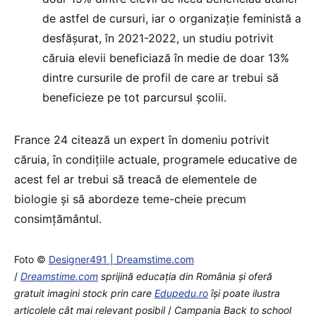
de astfel de cursuri, iar o organizație feministă a
desfășurat, în 2021-2022, un studiu potrivit
căruia elevii beneficiază în medie de doar 13%
dintre cursurile de profil de care ar trebui să
beneficieze pe tot parcursul școlii.
France 24 citează un expert în domeniu potrivit
căruia, în condițiile actuale, programele educative de
acest fel ar trebui să treacă de elementele de
biologie și să abordeze teme-cheie precum
consimțământul.
Foto ©
Designer491 | Dreamstime.com
/
Dreamstime.com
sprijină educaţia din România şi oferă
gratuit imagini stock prin care
Edupedu.ro
îşi poate ilustra
articolele cât mai relevant posibil
/
Campania Back to school