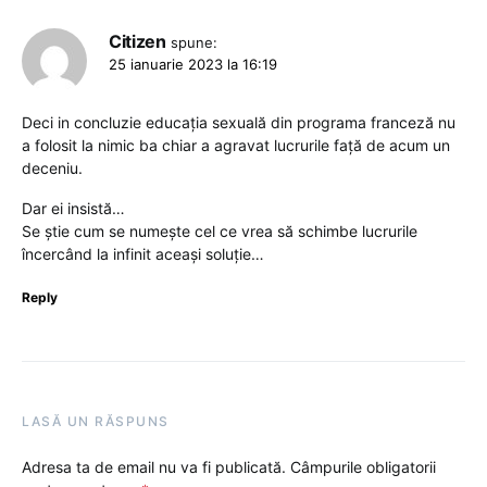
Citizen
spune:
25 ianuarie 2023 la 16:19
Deci in concluzie educația sexuală din programa franceză nu
a folosit la nimic ba chiar a agravat lucrurile față de acum un
deceniu.
Dar ei insistă…
Se știe cum se numește cel ce vrea să schimbe lucrurile
încercând la infinit aceași soluție…
Reply
LASĂ UN RĂSPUNS
Adresa ta de email nu va fi publicată.
Câmpurile obligatorii