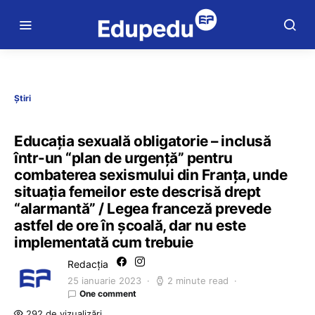
Știri
Educația sexuală obligatorie – inclusă
într-un “plan de urgență” pentru
combaterea sexismului din Franța, unde
situația femeilor este descrisă drept
“alarmantă” / Legea franceză prevede
astfel de ore în școală, dar nu este
implementată cum trebuie
Redacția
25 ianuarie 2023
2 minute read
One comment
292 de vizualizări