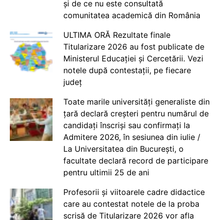
și de ce nu este consultată
comunitatea academică din România
ULTIMA ORĂ Rezultate finale
Titularizare 2026 au fost publicate de
Ministerul Educației și Cercetării. Vezi
notele după contestații, pe fiecare
județ
Toate marile universități generaliste din
țară declară creșteri pentru numărul de
candidați înscriși sau confirmați la
Admitere 2026, în sesiunea din iulie /
La Universitatea din București, o
facultate declară record de participare
pentru ultimii 25 de ani
Profesorii și viitoarele cadre didactice
care au contestat notele de la proba
scrisă de Titularizare 2026 vor afla