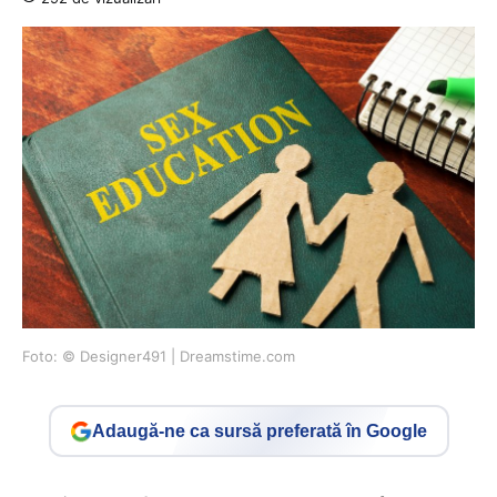
Foto: © Designer491 | Dreamstime.com
Adaugă-ne ca sursă preferată în Google