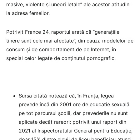
masive, violente și uneori letale” ale acestor atitudini
la adresa femeilor.
Potrivit France 24, raportul arată că “generațiile
tinere sunt cele mai afectate”, din cauza modelelor de
consum și de comportament de pe Internet, în
special celor legate de conținutul pornografic.
Sursa citată notează că, în Franța, legea
prevede încă din 2001 ore de educație sexuală
pe tot parcursul școlii, dar prevederile nu sunt
aplicate decât rareori: potrivit unui raport din
2021 al Inspectoratului General pentru Educație,
doar 15% dintre elevii de liceu beneficiau atunci