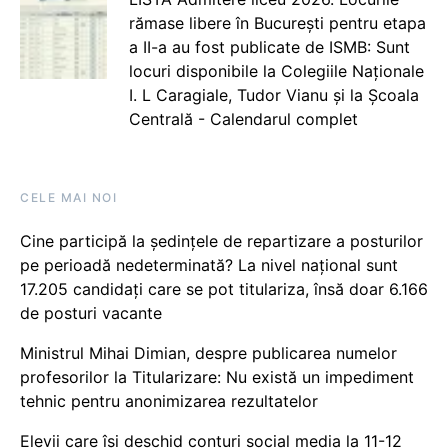
rămase libere în București pentru etapa
a II-a au fost publicate de ISMB: Sunt
locuri disponibile la Colegiile Naționale
I. L Caragiale, Tudor Vianu și la Școala
Centrală - Calendarul complet
CELE MAI NOI
Cine participă la ședințele de repartizare a posturilor
pe perioadă nedeterminată? La nivel național sunt
17.205 candidați care se pot titulariza, însă doar 6.166
de posturi vacante
Ministrul Mihai Dimian, despre publicarea numelor
profesorilor la Titularizare: Nu există un impediment
tehnic pentru anonimizarea rezultatelor
Elevii care își deschid conturi social media la 11-12