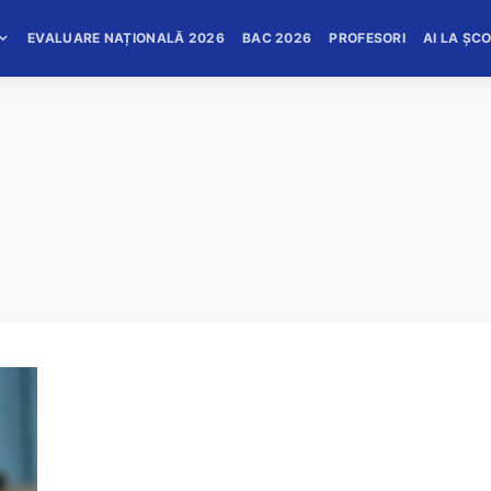
EVALUARE NAȚIONALĂ 2026
BAC 2026
PROFESORI
AI LA ȘC