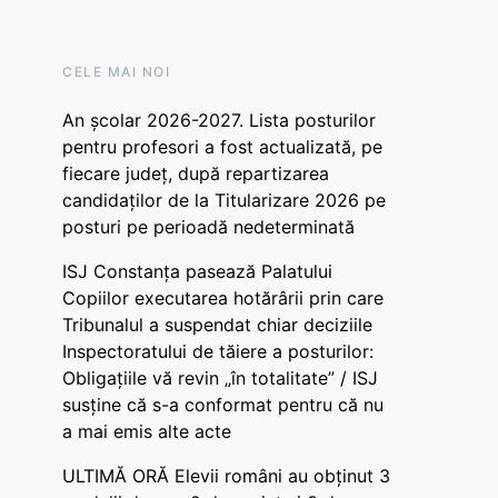
CELE MAI NOI
An școlar 2026-2027. Lista posturilor
pentru profesori a fost actualizată, pe
fiecare județ, după repartizarea
candidaților de la Titularizare 2026 pe
posturi pe perioadă nedeterminată
ISJ Constanța pasează Palatului
Copiilor executarea hotărârii prin care
Tribunalul a suspendat chiar deciziile
Inspectoratului de tăiere a posturilor:
Obligațiile vă revin „în totalitate” / ISJ
susține că s-a conformat pentru că nu
a mai emis alte acte
ULTIMĂ ORĂ Elevii români au obținut 3