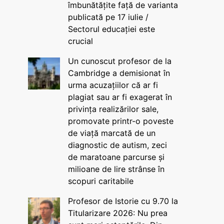
îmbunătățite față de varianta
publicată pe 17 iulie /
Sectorul educației este
crucial
Un cunoscut profesor de la
Cambridge a demisionat în
urma acuzațiilor că ar fi
plagiat sau ar fi exagerat în
privința realizărilor sale,
promovate printr-o poveste
de viață marcată de un
diagnostic de autism, zeci
de maratoane parcurse și
milioane de lire strânse în
scopuri caritabile
Profesor de Istorie cu 9.70 la
Titularizare 2026: Nu prea