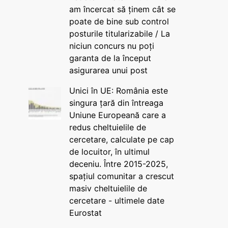
am încercat să ținem cât se
poate de bine sub control
posturile titularizabile / La
niciun concurs nu poți
garanta de la început
asigurarea unui post
Unici în UE: România este
singura țară din întreaga
Uniune Europeană care a
redus cheltuielile de
cercetare, calculate pe cap
de locuitor, în ultimul
deceniu. Între 2015-2025,
spațiul comunitar a crescut
masiv cheltuielile de
cercetare - ultimele date
Eurostat