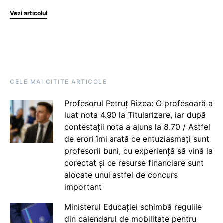
Vezi articolul
CELE MAI CITITE ARTICOLE
Profesorul Petruț Rizea: O profesoară a
luat nota 4.90 la Titularizare, iar după
contestații nota a ajuns la 8.70 / Astfel
de erori îmi arată ce entuziasmați sunt
profesorii buni, cu experiență să vină la
corectat și ce resurse financiare sunt
alocate unui astfel de concurs
important
Ministerul Educației schimbă regulile
din calendarul de mobilitate pentru