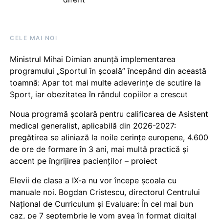
CELE MAI NOI
Ministrul Mihai Dimian anunță implementarea
programului „Sportul în școală” începând din această
toamnă: Apar tot mai multe adeverințe de scutire la
Sport, iar obezitatea în rândul copiilor a crescut
Noua programă școlară pentru calificarea de Asistent
medical generalist, aplicabilă din 2026-2027:
pregătirea se aliniază la noile cerințe europene, 4.600
de ore de formare în 3 ani, mai multă practică și
accent pe îngrijirea pacienților – proiect
Elevii de clasa a IX-a nu vor începe școala cu
manuale noi. Bogdan Cristescu, directorul Centrului
Național de Curriculum și Evaluare: În cel mai bun
caz, pe 7 septembrie le vom avea în format digital