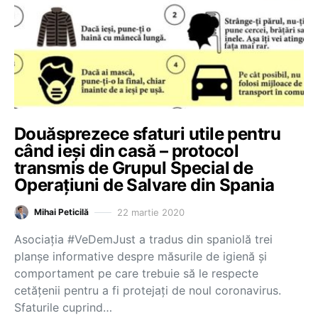
Douăsprezece sfaturi utile pentru
când ieși din casă – protocol
transmis de Grupul Special de
Operațiuni de Salvare din Spania
22 martie 2020
Mihai Peticilă
Asociația #VeDemJust a tradus din spaniolă trei
planșe informative despre măsurile de igienă și
comportament pe care trebuie să le respecte
cetățenii pentru a fi protejați de noul coronavirus.
Sfaturile cuprind…