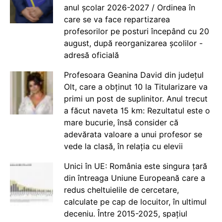
anul școlar 2026-2027 / Ordinea în
care se va face repartizarea
profesorilor pe posturi începând cu 20
august, după reorganizarea școlilor -
adresă oficială
Profesoara Geanina David din județul
Olt, care a obținut 10 la Titularizare va
primi un post de suplinitor. Anul trecut
a făcut naveta 15 km: Rezultatul este o
mare bucurie, însă consider că
adevărata valoare a unui profesor se
vede la clasă, în relația cu elevii
Unici în UE: România este singura țară
din întreaga Uniune Europeană care a
redus cheltuielile de cercetare,
calculate pe cap de locuitor, în ultimul
deceniu. Între 2015-2025, spațiul