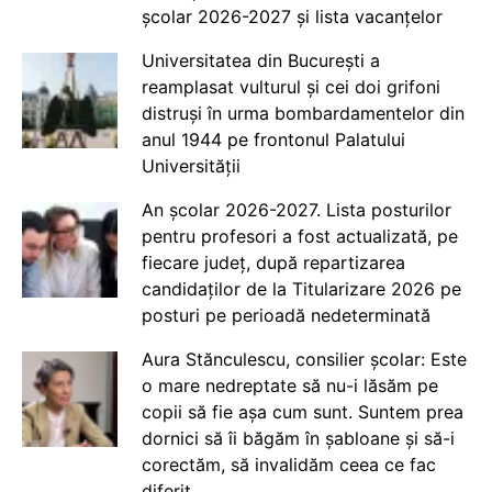
școlar 2026-2027 și lista vacanțelor
Universitatea din București a
reamplasat vulturul și cei doi grifoni
distruși în urma bombardamentelor din
anul 1944 pe frontonul Palatului
Universității
An școlar 2026-2027. Lista posturilor
pentru profesori a fost actualizată, pe
fiecare județ, după repartizarea
candidaților de la Titularizare 2026 pe
posturi pe perioadă nedeterminată
Aura Stănculescu, consilier școlar: Este
o mare nedreptate să nu-i lăsăm pe
copii să fie așa cum sunt. Suntem prea
dornici să îi băgăm în șabloane și să-i
corectăm, să invalidăm ceea ce fac
diferit