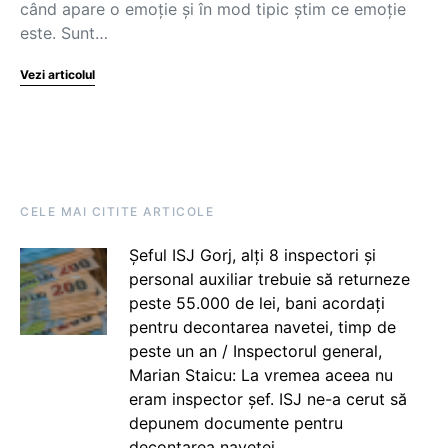
când apare o emoție și în mod tipic știm ce emoție
este. Sunt…
Vezi articolul
CELE MAI CITITE ARTICOLE
Șeful ISJ Gorj, alți 8 inspectori și
personal auxiliar trebuie să returneze
peste 55.000 de lei, bani acordați
pentru decontarea navetei, timp de
peste un an / Inspectorul general,
Marian Staicu: La vremea aceea nu
eram inspector șef. ISJ ne-a cerut să
depunem documente pentru
decontarea navetei