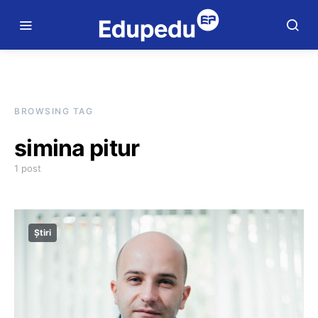
BROWSING TAG
simina pitur
1 post
Știri