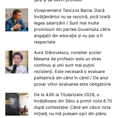
Vicepremierul Tanczos Barna: Dacă
învățământul nu se rezolvă, pică toată
legea salarizării / Sunt mai multe
promisiuni din partea Guvernului către
angajații din educație și nu par a fi
respectate
Aura Stănculescu, consilier școlar:
Meseria de profesor este un stres
continuu și unii sunt mai puțini
rezistenți. Este necesară o evaluare
psihiatrică din când în când / De anul
școlar viitor evaluarea este obligatorie
De la 4.90 la Titularizare 2026, o
învățătoare din Sibiu a primit nota 8.70
după contestație: Când am văzut nota
inițială, nu mă puteam opri din plâns.