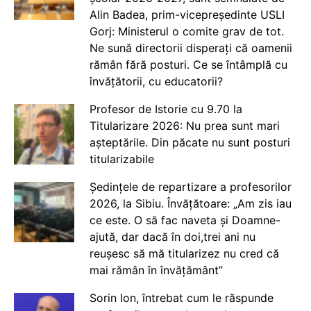
Alin Badea, prim-vicepreședinte USLI
Gorj: Ministerul o comite grav de tot.
Ne sună directorii disperați că oamenii
rămân fără posturi. Ce se întâmplă cu
învățătorii, cu educatorii?
Profesor de Istorie cu 9.70 la
Titularizare 2026: Nu prea sunt mari
așteptările. Din păcate nu sunt posturi
titularizabile
Ședințele de repartizare a profesorilor
2026, la Sibiu. Învățătoare: „Am zis iau
ce este. O să fac naveta și Doamne-
ajută, dar dacă în doi,trei ani nu
reușesc să mă titularizez nu cred că
mai rămân în învățământ”
Sorin Ion, întrebat cum le răspunde