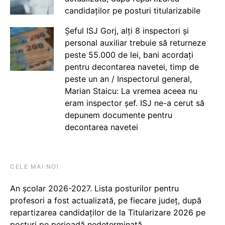
candidaților pe posturi titularizabile
Șeful ISJ Gorj, alți 8 inspectori și
personal auxiliar trebuie să returneze
peste 55.000 de lei, bani acordați
pentru decontarea navetei, timp de
peste un an / Inspectorul general,
Marian Staicu: La vremea aceea nu
eram inspector șef. ISJ ne-a cerut să
depunem documente pentru
decontarea navetei
CELE MAI NOI
An școlar 2026-2027. Lista posturilor pentru
profesori a fost actualizată, pe fiecare județ, după
repartizarea candidaților de la Titularizare 2026 pe
posturi pe perioadă nedeterminată