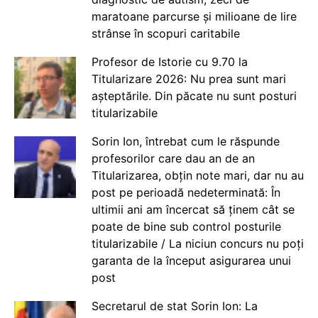
maratoane parcurse și milioane de lire
strânse în scopuri caritabile
Profesor de Istorie cu 9.70 la
Titularizare 2026: Nu prea sunt mari
așteptările. Din păcate nu sunt posturi
titularizabile
Sorin Ion, întrebat cum le răspunde
profesorilor care dau an de an
Titularizarea, obțin note mari, dar nu au
post pe perioadă nedeterminată: În
ultimii ani am încercat să ținem cât se
poate de bine sub control posturile
titularizabile / La niciun concurs nu poți
garanta de la început asigurarea unui
post
Secretarul de stat Sorin Ion: La