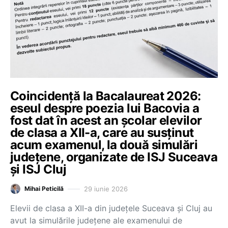
Coincidență la Bacalaureat 2026:
eseul despre poezia lui Bacovia a
fost dat în acest an școlar elevilor
de clasa a XII-a, care au susținut
acum examenul, la două simulări
județene, organizate de ISJ Suceava
și ISJ Cluj
29 iunie 2026
Mihai Peticilă
Elevii de clasa a XII-a din județele Suceava și Cluj au
avut la simulările județene ale examenului de