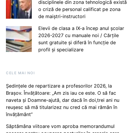
disciplinele din zona tehnologică există
o criză de personal calificat pe zona
de maiștri-instructori
Elevii de clasa a IX-a încep anul școlar
2026-2027 cu manuale noi / Cărțile
sunt gratuite și diferă în funcție de
profil și specializare
CELE MAI NOI
Ședințele de repartizare a profesorilor 2026, la
Brașov. Învățătoare: „Am zis iau ce este. O să fac
naveta și Doamne-ajută, dar dacă în doi,trei ani nu
reușesc să mă titularizez nu cred că mai rămân în
învățământ”
Săptămâna viitoare vom aproba memorandumul