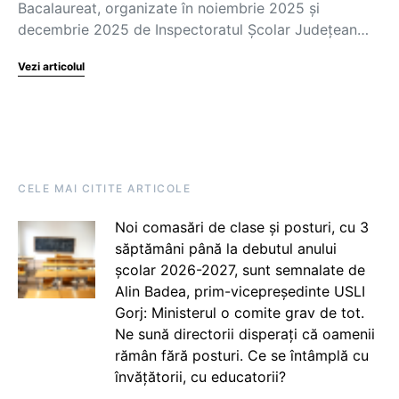
Bacalaureat, organizate în noiembrie 2025 și
decembrie 2025 de Inspectoratul Școlar Județean…
Vezi articolul
CELE MAI CITITE ARTICOLE
Noi comasări de clase și posturi, cu 3
săptămâni până la debutul anului
școlar 2026-2027, sunt semnalate de
Alin Badea, prim-vicepreședinte USLI
Gorj: Ministerul o comite grav de tot.
Ne sună directorii disperați că oamenii
rămân fără posturi. Ce se întâmplă cu
învățătorii, cu educatorii?