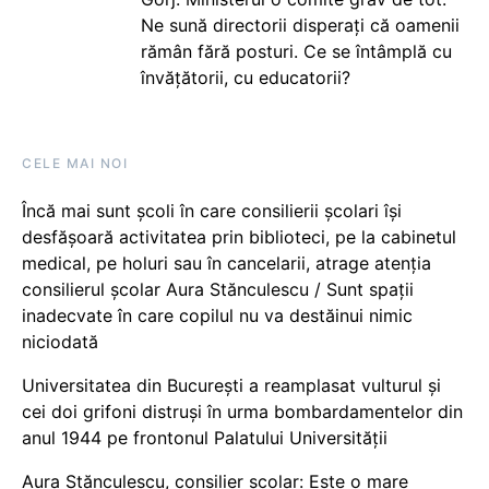
Ne sună directorii disperați că oamenii
rămân fără posturi. Ce se întâmplă cu
învățătorii, cu educatorii?
CELE MAI NOI
Încă mai sunt școli în care consilierii școlari își
desfășoară activitatea prin biblioteci, pe la cabinetul
medical, pe holuri sau în cancelarii, atrage atenția
consilierul școlar Aura Stănculescu / Sunt spații
inadecvate în care copilul nu va destăinui nimic
niciodată
Universitatea din București a reamplasat vulturul și
cei doi grifoni distruși în urma bombardamentelor din
anul 1944 pe frontonul Palatului Universității
Aura Stănculescu, consilier școlar: Este o mare