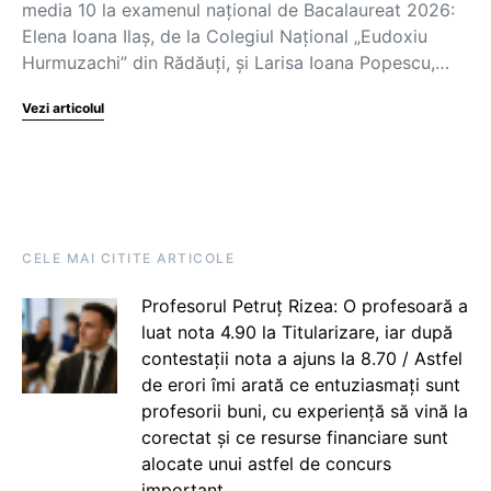
media 10 la examenul național de Bacalaureat 2026:
Elena Ioana Ilaș, de la Colegiul Național „Eudoxiu
Hurmuzachi” din Rădăuți, și Larisa Ioana Popescu,…
Vezi articolul
CELE MAI CITITE ARTICOLE
Profesorul Petruț Rizea: O profesoară a
luat nota 4.90 la Titularizare, iar după
contestații nota a ajuns la 8.70 / Astfel
de erori îmi arată ce entuziasmați sunt
profesorii buni, cu experiență să vină la
corectat și ce resurse financiare sunt
alocate unui astfel de concurs
important