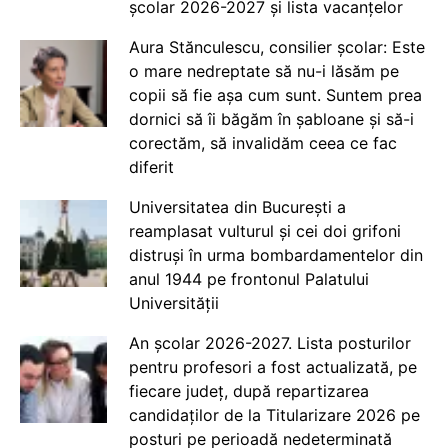
școlar 2026-2027 și lista vacanțelor
Aura Stănculescu, consilier școlar: Este
o mare nedreptate să nu-i lăsăm pe
copii să fie așa cum sunt. Suntem prea
dornici să îi băgăm în șabloane și să-i
corectăm, să invalidăm ceea ce fac
diferit
Universitatea din București a
reamplasat vulturul și cei doi grifoni
distruși în urma bombardamentelor din
anul 1944 pe frontonul Palatului
Universității
An școlar 2026-2027. Lista posturilor
pentru profesori a fost actualizată, pe
fiecare județ, după repartizarea
candidaților de la Titularizare 2026 pe
posturi pe perioadă nedeterminată