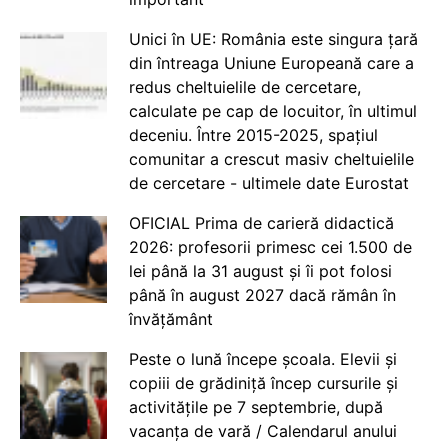
Unici în UE: România este singura țară
din întreaga Uniune Europeană care a
redus cheltuielile de cercetare,
calculate pe cap de locuitor, în ultimul
deceniu. Între 2015-2025, spațiul
comunitar a crescut masiv cheltuielile
de cercetare - ultimele date Eurostat
OFICIAL Prima de carieră didactică
2026: profesorii primesc cei 1.500 de
lei până la 31 august și îi pot folosi
până în august 2027 dacă rămân în
învățământ
Peste o lună începe școala. Elevii și
copiii de grădiniță încep cursurile și
activitățile pe 7 septembrie, după
vacanța de vară / Calendarul anului