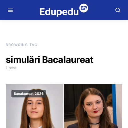
BROWSING TAG
simulări Bacalaureat
1 post
Bacalaureat 2026