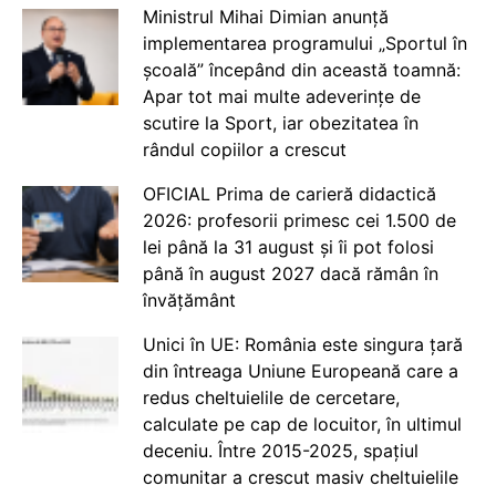
Ministrul Mihai Dimian anunță
implementarea programului „Sportul în
școală” începând din această toamnă:
Apar tot mai multe adeverințe de
scutire la Sport, iar obezitatea în
rândul copiilor a crescut
OFICIAL Prima de carieră didactică
2026: profesorii primesc cei 1.500 de
lei până la 31 august și îi pot folosi
până în august 2027 dacă rămân în
învățământ
Unici în UE: România este singura țară
din întreaga Uniune Europeană care a
redus cheltuielile de cercetare,
calculate pe cap de locuitor, în ultimul
deceniu. Între 2015-2025, spațiul
comunitar a crescut masiv cheltuielile