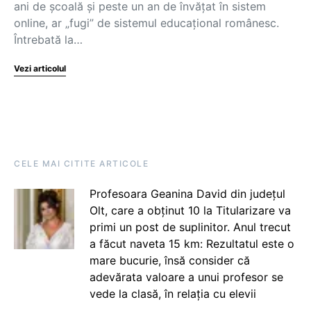
ani de școală și peste un an de învățat în sistem
online, ar „fugi” de sistemul educațional românesc.
Întrebată la…
Vezi articolul
CELE MAI CITITE ARTICOLE
Profesoara Geanina David din județul
Olt, care a obținut 10 la Titularizare va
primi un post de suplinitor. Anul trecut
a făcut naveta 15 km: Rezultatul este o
mare bucurie, însă consider că
adevărata valoare a unui profesor se
vede la clasă, în relația cu elevii