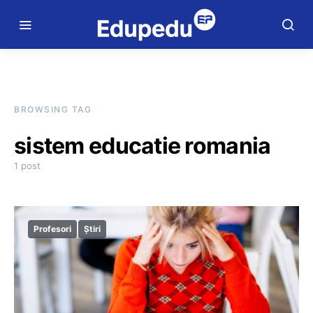
BROWSING TAG
sistem educatie romania
1 post
Profesori
Știri