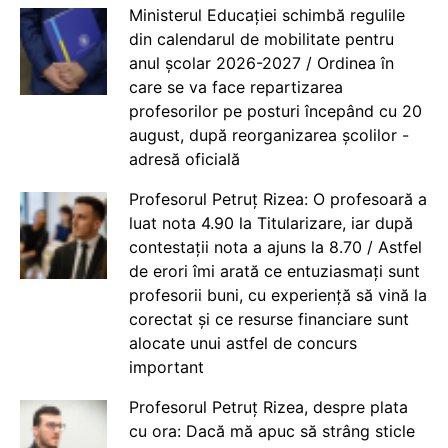
Ministerul Educației schimbă regulile
din calendarul de mobilitate pentru
anul școlar 2026-2027 / Ordinea în
care se va face repartizarea
profesorilor pe posturi începând cu 20
august, după reorganizarea școlilor -
adresă oficială
Profesorul Petruț Rizea: O profesoară a
luat nota 4.90 la Titularizare, iar după
contestații nota a ajuns la 8.70 / Astfel
de erori îmi arată ce entuziasmați sunt
profesorii buni, cu experiență să vină la
corectat și ce resurse financiare sunt
alocate unui astfel de concurs
important
Profesorul Petruț Rizea, despre plata
cu ora: Dacă mă apuc să strâng sticle