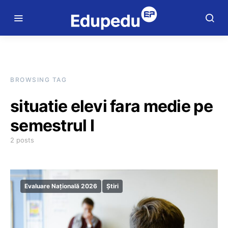
BROWSING TAG
situatie elevi fara medie pe
semestrul I
2 posts
Evaluare Națională 2026
Știri