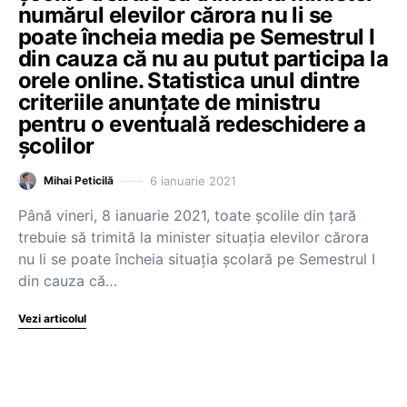
numărul elevilor cărora nu li se
poate încheia media pe Semestrul I
din cauza că nu au putut participa la
orele online. Statistica unul dintre
criteriile anunțate de ministru
pentru o eventuală redeschidere a
școlilor
6 ianuarie 2021
Mihai Peticilă
Până vineri, 8 ianuarie 2021, toate școlile din țară
trebuie să trimită la minister situația elevilor cărora
nu li se poate încheia situația școlară pe Semestrul I
din cauza că…
Vezi articolul