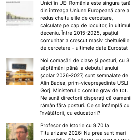
Unici în UE: România este singura țară
din întreaga Uniune Europeană care a
redus cheltuielile de cercetare,
calculate pe cap de locuitor, în ultimul
deceniu. Între 2015-2025, spațiul
comunitar a crescut masiv cheltuielile
de cercetare - ultimele date Eurostat
Noi comasări de clase și posturi, cu 3
săptămâni până la debutul anului
școlar 2026-2027, sunt semnalate de
Alin Badea, prim-vicepreședinte USLI
Gorj: Ministerul o comite grav de tot.
Ne sună directorii disperați că oamenii
rămân fără posturi. Ce se întâmplă cu
învățătorii, cu educatorii?
Profesor de Istorie cu 9.70 la
Titularizare 2026: Nu prea sunt mari