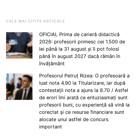
CELE MAI CITITE ARTICOLE
OFICIAL Prima de carieră didactică
2026: profesorii primesc cei 1.500 de
lei până la 31 august și îi pot folosi
până în august 2027 dacă rămân în
învățământ
Profesorul Petruț Rizea: O profesoară a
luat nota 4.90 la Titularizare, iar după
contestații nota a ajuns la 8.70 / Astfel
de erori îmi arată ce entuziasmați sunt
profesorii buni, cu experiență să vină la
corectat și ce resurse financiare sunt
alocate unui astfel de concurs
important