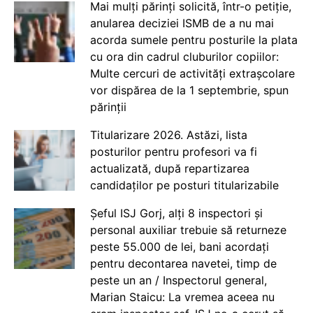
Mai mulți părinți solicită, într-o petiție,
anularea deciziei ISMB de a nu mai
acorda sumele pentru posturile la plata
cu ora din cadrul cluburilor copiilor:
Multe cercuri de activități extrașcolare
vor dispărea de la 1 septembrie, spun
părinții
Titularizare 2026. Astăzi, lista
posturilor pentru profesori va fi
actualizată, după repartizarea
candidaților pe posturi titularizabile
Șeful ISJ Gorj, alți 8 inspectori și
personal auxiliar trebuie să returneze
peste 55.000 de lei, bani acordați
pentru decontarea navetei, timp de
peste un an / Inspectorul general,
Marian Staicu: La vremea aceea nu