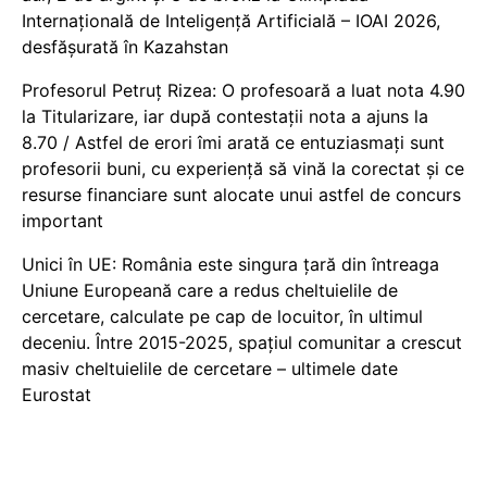
Internațională de Inteligență Artificială – IOAI 2026,
desfășurată în Kazahstan
Profesorul Petruț Rizea: O profesoară a luat nota 4.90
la Titularizare, iar după contestații nota a ajuns la
8.70 / Astfel de erori îmi arată ce entuziasmați sunt
profesorii buni, cu experiență să vină la corectat și ce
resurse financiare sunt alocate unui astfel de concurs
important
Unici în UE: România este singura țară din întreaga
Uniune Europeană care a redus cheltuielile de
cercetare, calculate pe cap de locuitor, în ultimul
deceniu. Între 2015-2025, spațiul comunitar a crescut
masiv cheltuielile de cercetare – ultimele date
Eurostat