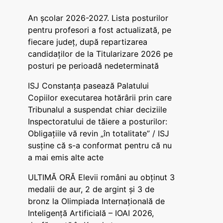
An școlar 2026-2027. Lista posturilor
pentru profesori a fost actualizată, pe
fiecare județ, după repartizarea
candidaților de la Titularizare 2026 pe
posturi pe perioadă nedeterminată
ISJ Constanța pasează Palatului
Copiilor executarea hotărârii prin care
Tribunalul a suspendat chiar deciziile
Inspectoratului de tăiere a posturilor:
Obligațiile vă revin „în totalitate” / ISJ
susține că s-a conformat pentru că nu
a mai emis alte acte
ULTIMĂ ORĂ Elevii români au obținut 3
medalii de aur, 2 de argint și 3 de
bronz la Olimpiada Internațională de
Inteligență Artificială – IOAI 2026,