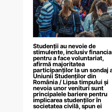
Studenții au nevoie de
stimulente, inclusiv financia
pentru a face voluntariat,
afirmă majoritatea
participanților la un sondaj 
Uniunii Studenților din
România / Lipsa timpului și
nevoia unor venituri sunt
principalele bariere pentru
implicarea studenților în
societatea civilă, spun ei