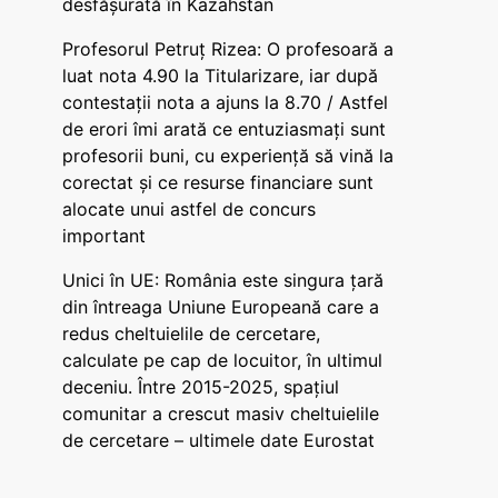
desfășurată în Kazahstan
Profesorul Petruț Rizea: O profesoară a
luat nota 4.90 la Titularizare, iar după
contestații nota a ajuns la 8.70 / Astfel
de erori îmi arată ce entuziasmați sunt
profesorii buni, cu experiență să vină la
corectat și ce resurse financiare sunt
alocate unui astfel de concurs
important
Unici în UE: România este singura țară
din întreaga Uniune Europeană care a
redus cheltuielile de cercetare,
calculate pe cap de locuitor, în ultimul
deceniu. Între 2015-2025, spațiul
comunitar a crescut masiv cheltuielile
de cercetare – ultimele date Eurostat