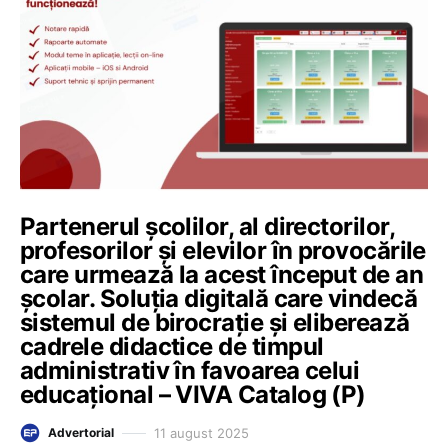
Partenerul școlilor, al directorilor,
profesorilor și elevilor în provocările
care urmează la acest început de an
școlar. Soluția digitală care vindecă
sistemul de birocrație și eliberează
cadrele didactice de timpul
administrativ în favoarea celui
educațional – VIVA Catalog (P)
11 august 2025
Advertorial