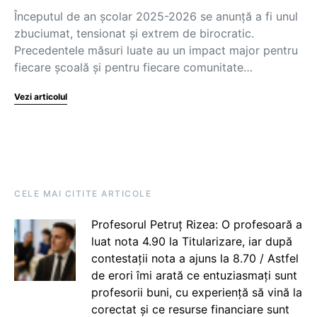
Începutul de an școlar 2025-2026 se anunță a fi unul
zbuciumat, tensionat și extrem de birocratic.
Precedentele măsuri luate au un impact major pentru
fiecare școală și pentru fiecare comunitate…
Vezi articolul
CELE MAI CITITE ARTICOLE
Profesorul Petruț Rizea: O profesoară a
luat nota 4.90 la Titularizare, iar după
contestații nota a ajuns la 8.70 / Astfel
de erori îmi arată ce entuziasmați sunt
profesorii buni, cu experiență să vină la
corectat și ce resurse financiare sunt