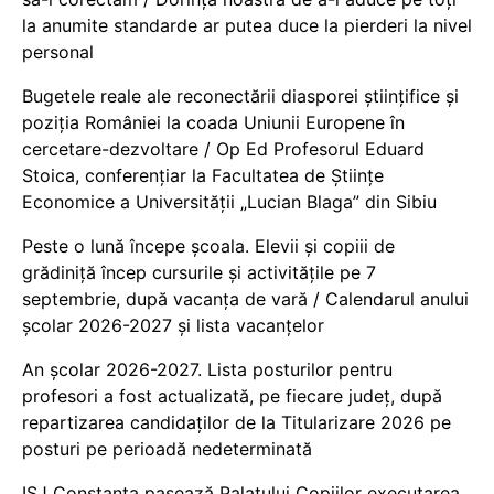
la anumite standarde ar putea duce la pierderi la nivel
personal
Bugetele reale ale reconectării diasporei științifice și
poziția României la coada Uniunii Europene în
cercetare-dezvoltare / Op Ed Profesorul Eduard
Stoica, conferențiar la Facultatea de Științe
Economice a Universității „Lucian Blaga” din Sibiu
Peste o lună începe școala. Elevii și copiii de
grădiniță încep cursurile și activitățile pe 7
septembrie, după vacanța de vară / Calendarul anului
școlar 2026-2027 și lista vacanțelor
An școlar 2026-2027. Lista posturilor pentru
profesori a fost actualizată, pe fiecare județ, după
repartizarea candidaților de la Titularizare 2026 pe
posturi pe perioadă nedeterminată
ISJ Constanța pasează Palatului Copiilor executarea