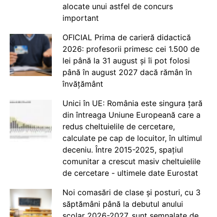
alocate unui astfel de concurs
important
OFICIAL Prima de carieră didactică
2026: profesorii primesc cei 1.500 de
lei până la 31 august și îi pot folosi
până în august 2027 dacă rămân în
învățământ
Unici în UE: România este singura țară
din întreaga Uniune Europeană care a
redus cheltuielile de cercetare,
calculate pe cap de locuitor, în ultimul
deceniu. Între 2015-2025, spațiul
comunitar a crescut masiv cheltuielile
de cercetare - ultimele date Eurostat
Noi comasări de clase și posturi, cu 3
săptămâni până la debutul anului
școlar 2026-2027, sunt semnalate de