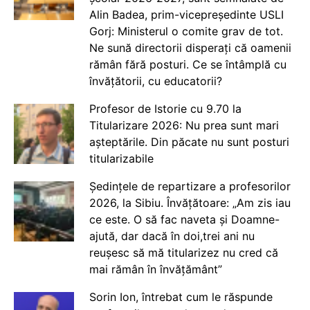
Alin Badea, prim-vicepreședinte USLI
Gorj: Ministerul o comite grav de tot.
Ne sună directorii disperați că oamenii
rămân fără posturi. Ce se întâmplă cu
învățătorii, cu educatorii?
Profesor de Istorie cu 9.70 la
Titularizare 2026: Nu prea sunt mari
așteptările. Din păcate nu sunt posturi
titularizabile
Ședințele de repartizare a profesorilor
2026, la Sibiu. Învățătoare: „Am zis iau
ce este. O să fac naveta și Doamne-
ajută, dar dacă în doi,trei ani nu
reușesc să mă titularizez nu cred că
mai rămân în învățământ”
Sorin Ion, întrebat cum le răspunde