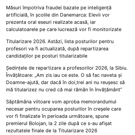
Măsuri împotriva fraudei bazate pe inteligență
artificială, în școlile din Danemarca: Elevii vor
prezenta oral eseuri realizate acasă, iar
calculatoarele pe care lucrează vor fi monitorizate
Titularizare 2026. Astăzi, lista posturilor pentru
profesori va fi actualizată, după repartizarea
candidaților pe posturi titularizabile
Ședințele de repartizare a profesorilor 2026, la Sibiu.
Învățătoare: „Am zis iau ce este. O să fac naveta și
Doamne-ajută, dar dacă în doi,trei ani nu reușesc să
mă titularizez nu cred că mai rămân în învățământ”
Săptămâna viitoare vom aproba memorandumul
necesar pentru ocuparea posturilor în creșele care
vor fi finalizate în perioada următoare, spune
premierul Bolojan, la 2 zile după ce s-au afișat
rezultatele finale de la Titularizare 2026