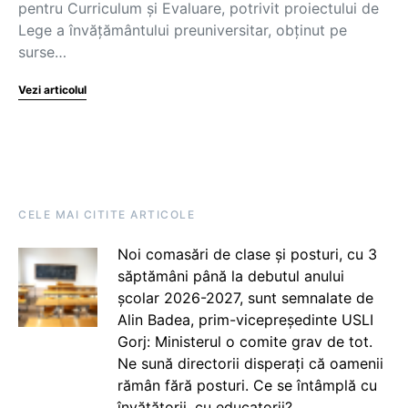
pentru Curriculum şi Evaluare, potrivit proiectului de
Lege a învățământului preuniversitar, obținut pe
surse…
Vezi articolul
CELE MAI CITITE ARTICOLE
Noi comasări de clase și posturi, cu 3
săptămâni până la debutul anului
școlar 2026-2027, sunt semnalate de
Alin Badea, prim-vicepreședinte USLI
Gorj: Ministerul o comite grav de tot.
Ne sună directorii disperați că oamenii
rămân fără posturi. Ce se întâmplă cu
învățătorii, cu educatorii?