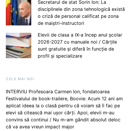
Secretarul de stat Sorin Ion: La
disciplinele din zona tehnologică există
o criză de personal calificat pe zona
de maiștri-instructori
Elevii de clasa a IX-a încep anul școlar
2026-2027 cu manuale noi / Cărțile
sunt gratuite și diferă în funcție de
profil și specializare
CELE MAI NOI
INTERVIU Profesoara Carmen Ion, fondatoarea
Festivalului de book-trailere, Boovie: Acum 12 ani am
aplicat ideea la o clasă pentru că voiam să îi fac pe
elevi să citească mai ușor cărți. Apoi, elevii m-au
convins să continui / Nu m-am gândit absolut deloc
că va avea vreun impact major