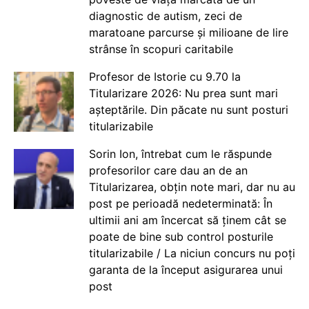
diagnostic de autism, zeci de
maratoane parcurse și milioane de lire
strânse în scopuri caritabile
Profesor de Istorie cu 9.70 la
Titularizare 2026: Nu prea sunt mari
așteptările. Din păcate nu sunt posturi
titularizabile
Sorin Ion, întrebat cum le răspunde
profesorilor care dau an de an
Titularizarea, obțin note mari, dar nu au
post pe perioadă nedeterminată: În
ultimii ani am încercat să ținem cât se
poate de bine sub control posturile
titularizabile / La niciun concurs nu poți
garanta de la început asigurarea unui
post