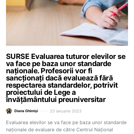
SURSE Evaluarea tuturor elevilor se
va face pe baza unor standarde
naționale. Profesorii vor fi
sancționați dacă evaluează fără
respectarea standardelor, potrivit
proiectului de Lege a
învățământului preuniversitar
23 ianuarie 2023
Diana Ghimiși
Evaluarea elevilor se va face pe baza unor standarde
naționale de evaluare de către Centrul Naţional