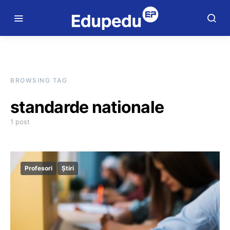
BROWSING TAG
standarde nationale
1 post
Profesori
Știri