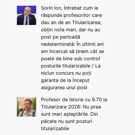
Sorin Ion, întrebat cum le
răspunde profesorilor care
dau an de an Titularizarea,
obțin note mari, dar nu au
post pe perioadă
nedeterminată: În ultimii ani
am încercat să ținem cât se
poate de bine sub control
posturile titularizabile / La
niciun concurs nu poți
garanta de la început
asigurarea unui post
Profesor de Istorie cu 9.70 la
Titularizare 2026: Nu prea
sunt mari așteptările. Din
păcate nu sunt posturi
titularizabile