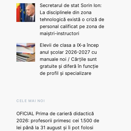
Secretarul de stat Sorin Ion:
La disciplinele din zona
tehnologică există o criză de
personal calificat pe zona de
maiștri-instructori
Elevii de clasa a IX-a încep
anul școlar 2026-2027 cu
manuale noi / Cărțile sunt
gratuite și diferă în funcție
de profil și specializare
CELE MAI NOI
OFICIAL Prima de carieră didactică
2026: profesorii primesc cei 1.500 de
lei până la 31 august și îi pot folosi