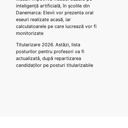
inteligență artificială, în școlile din
Danemarca: Elevii vor prezenta oral
eseuri realizate acasă, iar
calculatoarele pe care lucrează vor fi
monitorizate
Titularizare 2026. Astăzi, lista
posturilor pentru profesori va fi
actualizată, după repartizarea
candidaților pe posturi titularizabile