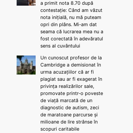
a primit nota 8.70 după
contestație: Când am văzut
nota inițială, nu mă puteam
opri din plâns. Mi-am dat
seama că lucrarea mea nu a
fost corectată în adevăratul
sens al cuvântului
Un cunoscut profesor de la
Cambridge a demisionat în
urma acuzațiilor că ar fi
plagiat sau ar fi exagerat în
privința realizărilor sale,
promovate printr-o poveste
de viață marcată de un
diagnostic de autism, zeci
de maratoane parcurse și
milioane de lire strânse în
scopuri caritabile