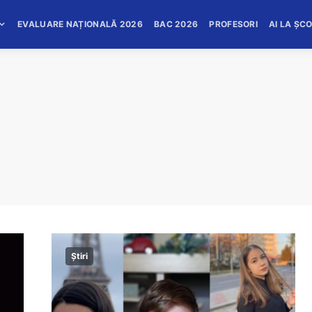
EVALUARE NAȚIONALĂ 2026
BAC 2026
PROFESORI
AI LA ȘC
Știri