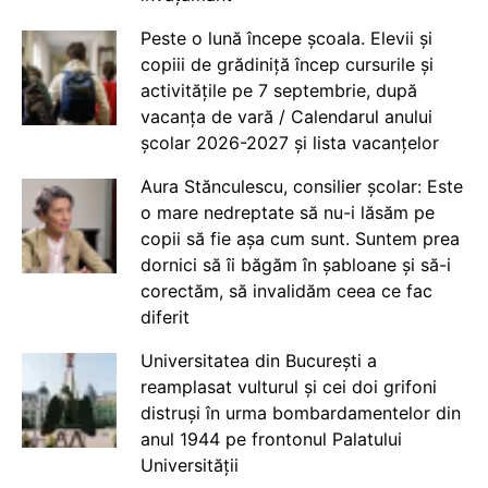
Peste o lună începe școala. Elevii și
copiii de grădiniță încep cursurile și
activitățile pe 7 septembrie, după
vacanța de vară / Calendarul anului
școlar 2026-2027 și lista vacanțelor
Aura Stănculescu, consilier școlar: Este
o mare nedreptate să nu-i lăsăm pe
copii să fie așa cum sunt. Suntem prea
dornici să îi băgăm în șabloane și să-i
corectăm, să invalidăm ceea ce fac
diferit
Universitatea din București a
reamplasat vulturul și cei doi grifoni
distruși în urma bombardamentelor din
anul 1944 pe frontonul Palatului
Universității