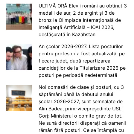
ULTIMĂ ORĂ Elevii români au obținut 3
medalii de aur, 2 de argint și 3 de
bronz la Olimpiada Internațională de
Inteligență Artificială – IOAI 2026,
desfășurată în Kazahstan
An școlar 2026-2027. Lista posturilor
pentru profesori a fost actualizată, pe
fiecare județ, după repartizarea
candidaților de la Titularizare 2026 pe
posturi pe perioadă nedeterminată
Noi comasări de clase și posturi, cu 3
săptămâni până la debutul anului
școlar 2026-2027, sunt semnalate de
Alin Badea, prim-vicepreședinte USLI
Gorj: Ministerul o comite grav de tot.
Ne sună directorii disperați că oamenii
rămân fără posturi. Ce se întâmplă cu