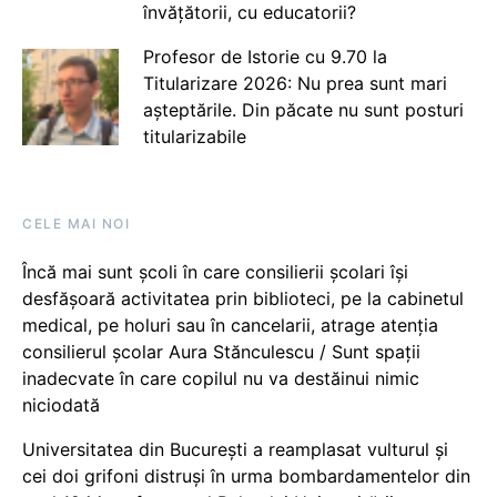
învățătorii, cu educatorii?
Profesor de Istorie cu 9.70 la
Titularizare 2026: Nu prea sunt mari
așteptările. Din păcate nu sunt posturi
titularizabile
CELE MAI NOI
Încă mai sunt școli în care consilierii școlari își
desfășoară activitatea prin biblioteci, pe la cabinetul
medical, pe holuri sau în cancelarii, atrage atenția
consilierul școlar Aura Stănculescu / Sunt spații
inadecvate în care copilul nu va destăinui nimic
niciodată
Universitatea din București a reamplasat vulturul și
cei doi grifoni distruși în urma bombardamentelor din