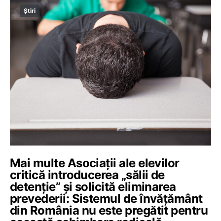
Știri
Mai multe Asociații ale elevilor
critică introducerea „sălii de
detenție” și solicită eliminarea
prevederii: Sistemul de învățământ
din România nu este pregătit pentru