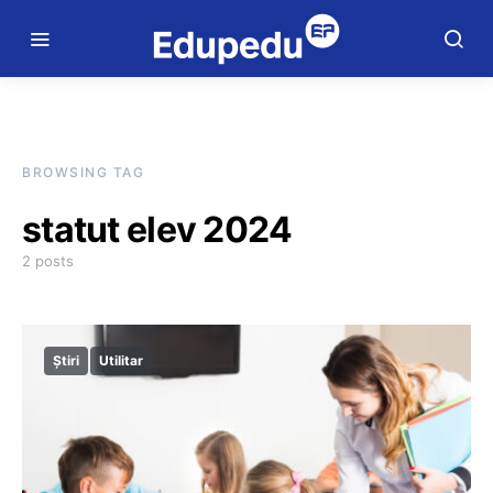
BROWSING TAG
statut elev 2024
2 posts
Știri
Utilitar