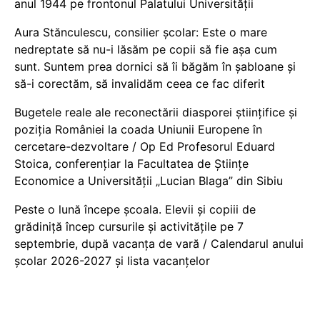
anul 1944 pe frontonul Palatului Universității
Aura Stănculescu, consilier școlar: Este o mare
nedreptate să nu-i lăsăm pe copii să fie așa cum
sunt. Suntem prea dornici să îi băgăm în șabloane și
să-i corectăm, să invalidăm ceea ce fac diferit
Bugetele reale ale reconectării diasporei științifice și
poziția României la coada Uniunii Europene în
cercetare-dezvoltare / Op Ed Profesorul Eduard
Stoica, conferențiar la Facultatea de Științe
Economice a Universității „Lucian Blaga” din Sibiu
Peste o lună începe școala. Elevii și copiii de
grădiniță încep cursurile și activitățile pe 7
septembrie, după vacanța de vară / Calendarul anului
școlar 2026-2027 și lista vacanțelor