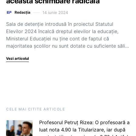
această schimbare radicală
14 iunie 2024
Redacția
Sala de detenție introdusă în proiectul Statutul
Elevilor 2024 încalcă dreptul elevilor la educație,
Ministerul Educației nu ține cont de faptul că
majoritatea școlilor nu sunt dotate cu suficiente săli…
Vezi articolul
CELE MAI CITITE ARTICOLE
Profesorul Petruț Rizea: O profesoară a
luat nota 4.90 la Titularizare, iar după